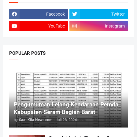
Facebook
Twitter
YouTube
Instagram
POPULAR POSTS
Pengumuman Lelang Kendaraan Pemda
Kabupaten Seram Bagian Barat
by
Saat Kita News com
-
Juli 28, 2026