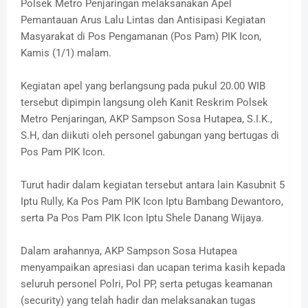
Polsek Metro Penjaringan melaksanakan Apel
Pemantauan Arus Lalu Lintas dan Antisipasi Kegiatan
Masyarakat di Pos Pengamanan (Pos Pam) PIK Icon,
Kamis (1/1) malam.
Kegiatan apel yang berlangsung pada pukul 20.00 WIB
tersebut dipimpin langsung oleh Kanit Reskrim Polsek
Metro Penjaringan, AKP Sampson Sosa Hutapea, S.I.K.,
S.H, dan diikuti oleh personel gabungan yang bertugas di
Pos Pam PIK Icon.
Turut hadir dalam kegiatan tersebut antara lain Kasubnit 5
Iptu Rully, Ka Pos Pam PIK Icon Iptu Bambang Dewantoro,
serta Pa Pos Pam PIK Icon Iptu Shele Danang Wijaya.
Dalam arahannya, AKP Sampson Sosa Hutapea
menyampaikan apresiasi dan ucapan terima kasih kepada
seluruh personel Polri, Pol PP, serta petugas keamanan
(security) yang telah hadir dan melaksanakan tugas