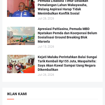
Pemuda Lisabata Timur Sesalkan
Pemalangan Lahan Wakayasuha,
Walang Aspirasi Harap Tidak
Menimbulkan Konflik Sosial
Juli 26, 2026
Apresiasi Pattiasina, Pemuda MBD
Nyatakan Pemda dan Koorporasi Belum
Sosialisasi Ground Breaking Blok
Marsela
Juli 13, 2026
Kejati Maluku Perintahkan Balai Sungai
Tarik Kembali Rp155 Juta, Maspaitella:
Saya Akan Kawal Sampai Uang Negara
Dikembalikan
Juli 26, 2026
IKLAN KAMI