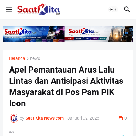
Beranda
news
Apel Pemantauan Arus Lalu
Lintas dan Antisipasi Aktivitas
Masyarakat di Pos Pam PIK
Icon
by
Saat Kita News com
-
Januari 02, 2026
0
ads