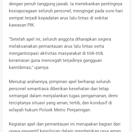
dengan penuh tanggung jawab. Ia menekankan pentingnya
kesiapsiagaan seluruh personel, mengingat pada sore hari
sempat terjadi kepadatan arus lalu lintas di sekitar
kawasan PIK.
“Setelah apel ini, seluruh anggota diharapkan segera
melaksanakan pemantauan arus lalu lintas serta
mengantisipasi aktivitas masyarakat di titik-titik
keramaian guna mencegah terjadinya gangguan
kamtibmas,” ujarnya.
Menutup arahannya, pimpinan apel berharap seluruh
personel senantiasa diberikan kesehatan dan tetap
semangat dalam menjalankan tugas pengamanan, demi
terciptanya situasi yang aman, tertib, dan kondusif di
wilayah hukum Polsek Metro Penjaringan.
Kegiatan apel dan pemantauan ini merupakan bagian dari
upaya preventif kepolisian dalam memberikan rasa aman