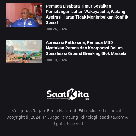
Pemuda Lisabata Timur Sesalkan
Pemalangan Lahan Wakayasuha, Walang
Aspirasi Harap Tidak Menimbulkan Konflik
Sosial
Juli 26, 2026
Apresiasi Pattiasina, Pemuda MBD
Nyatakan Pemda dan Koorporasi Belum
Sosialisasi Ground Breaking Blok Marsela
Juli 13, 2026
Mengupas Ragam Berita Nasional | Film | Musik dan inovatif.
Copyright â’¸ 2024 | PT. JagaKampung Teknologi | saatkita.com All
Rights Reserved.