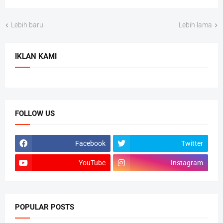
Lebih baru
Lebih lama
IKLAN KAMI
FOLLOW US
Facebook
Twitter
YouTube
Instagram
POPULAR POSTS