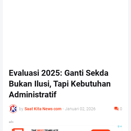
Evaluasi 2025: Ganti Sekda
Bukan Ilusi, Tapi Kebutuhan
Administratif
by
Saat Kita News com
-
Januari 02, 2026
0
ads