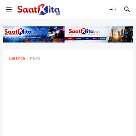
Beranda
news