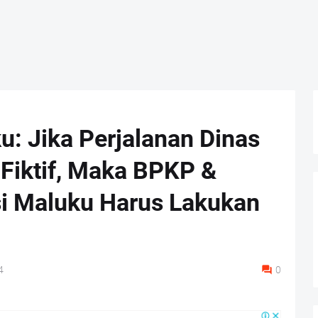
 Jika Perjalanan Dinas
Fiktif, Maka BPKP &
si Maluku Harus Lakukan
4
0