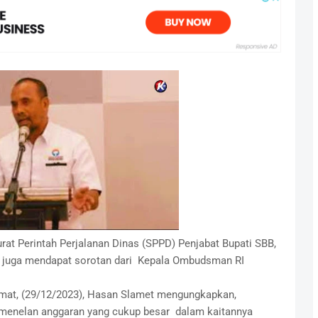
urat Perintah Perjalanan Dinas (SPPD) Penjabat Bupati SBB,
H., juga mendapat sorotan dari Kepala Ombudsman RI
umat, (29/12/2023), Hasan Slamet mengungkapkan,
 menelan anggaran yang cukup besar dalam kaitannya