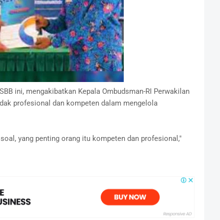
n SBB ini, mengakibatkan Kepala Ombudsman-RI Perwakilan
idak profesional dan kompeten dalam mengelola
k soal, yang penting orang itu kompeten dan profesional,"