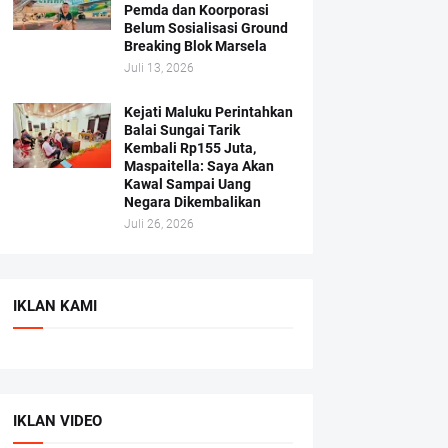
Pemda dan Koorporasi
Belum Sosialisasi Ground
Breaking Blok Marsela
Juli 13, 2026
Kejati Maluku Perintahkan
Balai Sungai Tarik
Kembali Rp155 Juta,
Maspaitella: Saya Akan
Kawal Sampai Uang
Negara Dikembalikan
Juli 26, 2026
IKLAN KAMI
IKLAN VIDEO