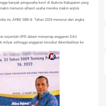
ngga banyak pengusaha kecil di Ibukota Kabupaten yang
 makin menurun alhasil usaha mereka makin anjlok.
dia ini, APBD SBB di Tahun 2024 menurun dari angka
nyai sejumlah OPD dalam menyerap anggaran DAU
 milyar sehingga anggaran tersebut dikembalikan ke