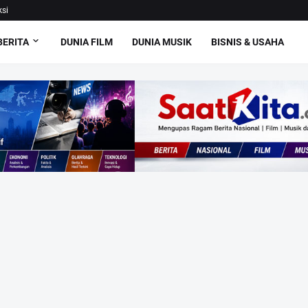
si
BERITA
DUNIA FILM
DUNIA MUSIK
BISNIS & USAHA