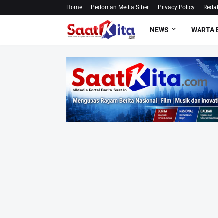
Home
Pedoman Media Siber
Privacy Policy
Redak
NEWS
WARTA 