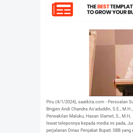
Piru (4/1/2024), saatkita.com - Persoalan S
Brigjen Andi Chandra As'aduddin, S.E., M.
Perwakilan Maluku, Hasan Slamet, S., M.H,
lewat teleponnya kepada media ini pada, J
perjalanan Dinas Penjabat Bupati SBB yang