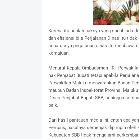
Karena itu adalah haknya yang sudah ada di an
dan efisiensi bila Perjalanan Dinas itu t
seharusnya perjalanan dinas itu menbawa 
kemajuan.
Menurut Kepala Ombudsman - RI Perwakilan 
hak Penjabat Bupati tetapi apabila Perjalan
Perwakilan Maluku menyarankan Badan Pem
maupun Badan Inspektorat Provinsi Maluku 
Dinas Penjabat Bupati SBB, sehingga semua 
baik.
Dari hasil pantauan media ini, entah apa ya
Pempus, pasalnya semenjak dipimpin oleh Pe
Kabupaten SBB tidak mengalami perkembang