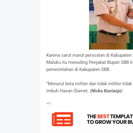
Karena carut marut persoalan di Kabupate
Maluku itu menuding Penjabat Bupati SBB t
pemerintahan di Kabupaten SBB.
"Menurut beta militer dan tidak militer tida
imbuh Hasan Slamet. (
Nicko Kastanja
)
ads