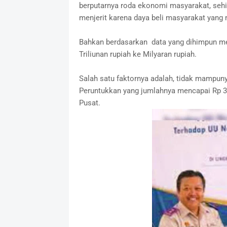
berputarnya roda ekonomi masyarakat, sehi
menjerit karena daya beli masyarakat yang
Bahkan berdasarkan data yang dihimpun me
Triliunan rupiah ke Milyaran rupiah.
Salah satu faktornya adalah, tidak mampu
Peruntukkan yang jumlahnya mencapai Rp 36
Pusat.