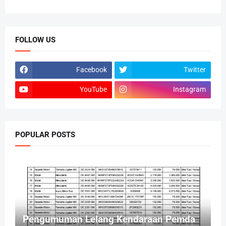
FOLLOW US
Facebook
Twitter
YouTube
Instagram
POPULAR POSTS
Pengumuman Lelang Kendaraan Pemda