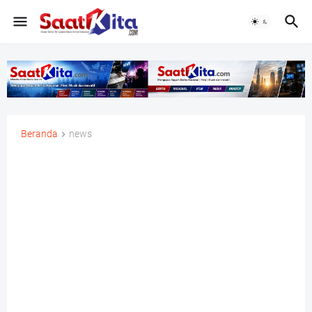
Beranda
news