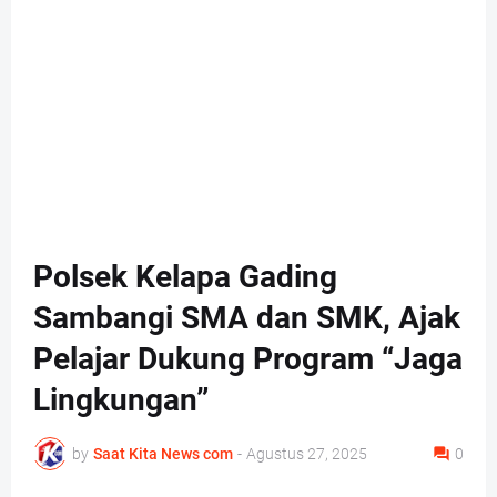
Polsek Kelapa Gading
Sambangi SMA dan SMK, Ajak
Pelajar Dukung Program “Jaga
Lingkungan”
by
Saat Kita News com
-
Agustus 27, 2025
0