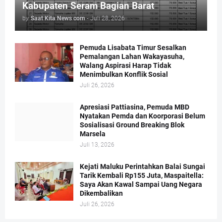
Kabupaten Seram Bagian Barat
by
Saat Kita News com
-
Juli 28, 2026
Pemuda Lisabata Timur Sesalkan
Pemalangan Lahan Wakayasuha,
Walang Aspirasi Harap Tidak
Menimbulkan Konflik Sosial
Juli 26, 2026
Apresiasi Pattiasina, Pemuda MBD
Nyatakan Pemda dan Koorporasi Belum
Sosialisasi Ground Breaking Blok
Marsela
Juli 13, 2026
Kejati Maluku Perintahkan Balai Sungai
Tarik Kembali Rp155 Juta, Maspaitella:
Saya Akan Kawal Sampai Uang Negara
Dikembalikan
Juli 26, 2026