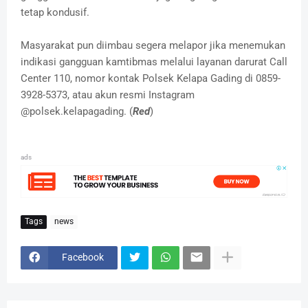
tetap kondusif.
Masyarakat pun diimbau segera melapor jika menemukan
indikasi gangguan kamtibmas melalui layanan darurat Call
Center 110, nomor kontak Polsek Kelapa Gading di 0859-
3928-5373, atau akun resmi Instagram
@polsek.kelapagading. (
Red
)
ads
Tags
news
Facebook