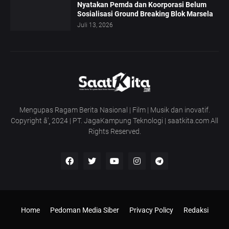
Nyatakan Pemda dan Koorporasi Belum
Sosialisasi Ground Breaking Blok Marsela
Juli 13, 2026
Mengupas Ragam Berita Nasional | Film | Musik dan inovatif.
Copyright â’¸ 2024 | PT. JagaKampung Teknologi | saatkita.com All
Rights Reserved.
Home
Pedoman Media Siber
Privacy Policy
Redaksi