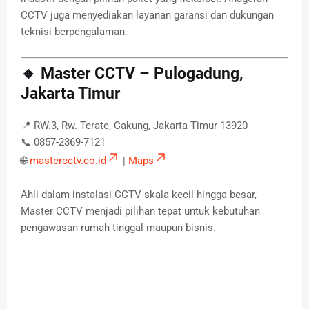
CCTV juga menyediakan layanan garansi dan dukungan
teknisi berpengalaman.
🔸 Master CCTV – Pulogadung,
Jakarta Timur
📍 RW.3, Rw. Terate, Cakung, Jakarta Timur 13920
📞 0857-2369-7121
🌐
mastercctv.co.id
|
Maps
Ahli dalam instalasi CCTV skala kecil hingga besar,
Master CCTV menjadi pilihan tepat untuk kebutuhan
pengawasan rumah tinggal maupun bisnis.