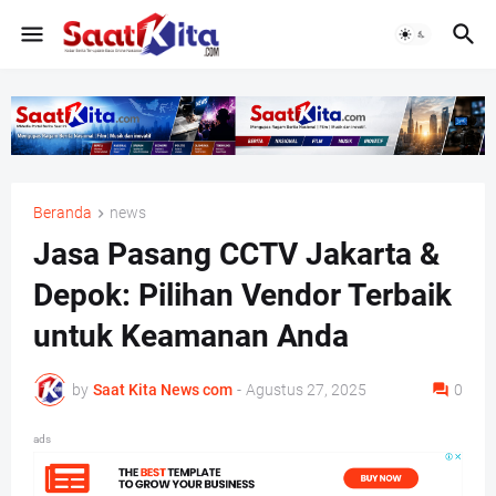
Beranda
news
Jasa Pasang CCTV Jakarta &
Depok: Pilihan Vendor Terbaik
untuk Keamanan Anda
by
Saat Kita News com
-
Agustus 27, 2025
0
ads