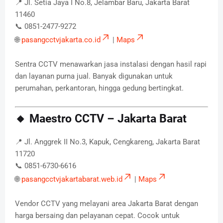
📍 Jl. Setia Jaya I No.8, Jelambar Baru, Jakarta Barat
11460
📞 0851-2477-9272
🌐
pasangcctvjakarta.co.id
|
Maps
Sentra CCTV menawarkan jasa instalasi dengan hasil rapi
dan layanan purna jual. Banyak digunakan untuk
perumahan, perkantoran, hingga gedung bertingkat.
🔸 Maestro CCTV – Jakarta Barat
📍 Jl. Anggrek II No.3, Kapuk, Cengkareng, Jakarta Barat
11720
📞 0851-6730-6616
🌐
pasangcctvjakartabarat.web.id
|
Maps
Vendor CCTV yang melayani area Jakarta Barat dengan
harga bersaing dan pelayanan cepat. Cocok untuk