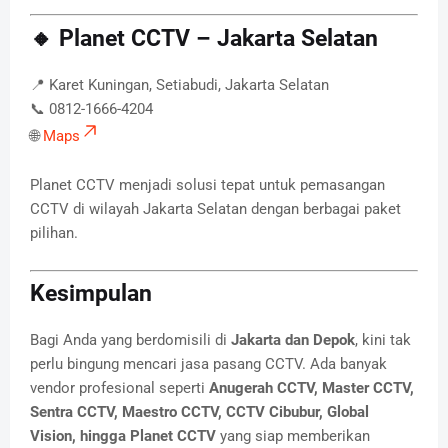
🔸 Planet CCTV – Jakarta Selatan
📍 Karet Kuningan, Setiabudi, Jakarta Selatan
📞 0812-1666-4204
🌐
Maps
Planet CCTV menjadi solusi tepat untuk pemasangan
CCTV di wilayah Jakarta Selatan dengan berbagai paket
pilihan.
Kesimpulan
Bagi Anda yang berdomisili di
Jakarta dan Depok
, kini tak
perlu bingung mencari jasa pasang CCTV. Ada banyak
vendor profesional seperti
Anugerah CCTV, Master CCTV,
Sentra CCTV, Maestro CCTV, CCTV Cibubur, Global
Vision, hingga Planet CCTV
yang siap memberikan