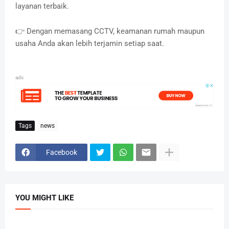
layanan terbaik.
👉 Dengan memasang CCTV, keamanan rumah maupun
usaha Anda akan lebih terjamin setiap saat.
ads
Tags
news
Facebook
YOU MIGHT LIKE