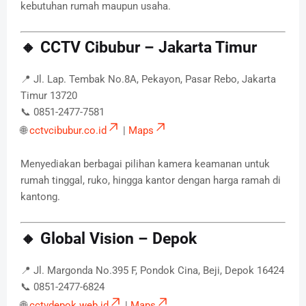
kebutuhan rumah maupun usaha.
🔸 CCTV Cibubur – Jakarta Timur
📍 Jl. Lap. Tembak No.8A, Pekayon, Pasar Rebo, Jakarta
Timur 13720
📞 0851-2477-7581
🌐
cctvcibubur.co.id
|
Maps
Menyediakan berbagai pilihan kamera keamanan untuk
rumah tinggal, ruko, hingga kantor dengan harga ramah di
kantong.
🔸 Global Vision – Depok
📍 Jl. Margonda No.395 F, Pondok Cina, Beji, Depok 16424
📞 0851-2477-6824
🌐
cctvdepok.web.id
|
Maps