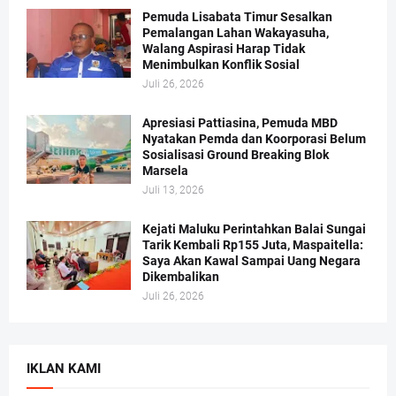
Pemuda Lisabata Timur Sesalkan
Pemalangan Lahan Wakayasuha,
Walang Aspirasi Harap Tidak
Menimbulkan Konflik Sosial
Juli 26, 2026
Apresiasi Pattiasina, Pemuda MBD
Nyatakan Pemda dan Koorporasi Belum
Sosialisasi Ground Breaking Blok
Marsela
Juli 13, 2026
Kejati Maluku Perintahkan Balai Sungai
Tarik Kembali Rp155 Juta, Maspaitella:
Saya Akan Kawal Sampai Uang Negara
Dikembalikan
Juli 26, 2026
IKLAN KAMI