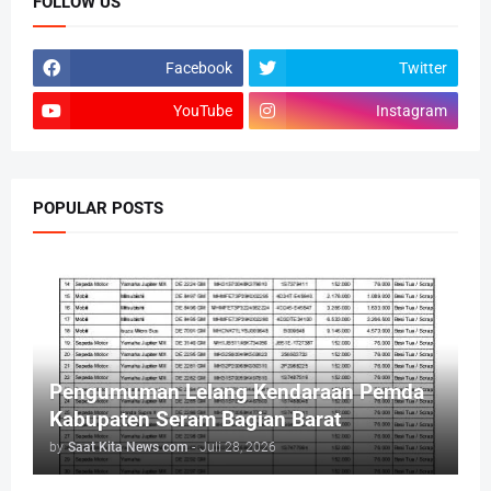
FOLLOW US
Facebook
Twitter
YouTube
Instagram
POPULAR POSTS
Pengumuman Lelang Kendaraan Pemda
Kabupaten Seram Bagian Barat
by
Saat Kita News com
-
Juli 28, 2026