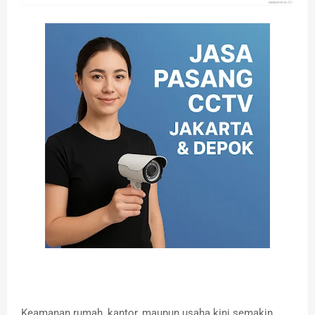
Keamanan rumah, kantor, maupun usaha kini semakin