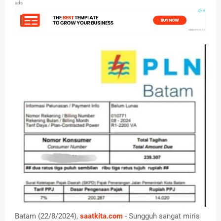
ads
Batam (22/8/2024),
saatkita.com
- Sungguh sangat miris