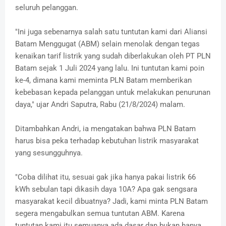
seluruh pelanggan.
"Ini juga sebenarnya salah satu tuntutan kami dari Aliansi
Batam Menggugat (ABM) selain menolak dengan tegas
kenaikan tarif listrik yang sudah diberlakukan oleh PT PLN
Batam sejak 1 Juli 2024 yang lalu. Ini tuntutan kami poin
ke-4, dimana kami meminta PLN Batam memberikan
kebebasan kepada pelanggan untuk melakukan penurunan
daya," ujar Andri Saputra, Rabu (21/8/2024) malam.
Ditambahkan Andri, ia mengatakan bahwa PLN Batam
harus bisa peka terhadap kebutuhan listrik masyarakat
yang sesungguhnya.
"Coba dilihat itu, sesuai gak jika hanya pakai listrik 66
kWh sebulan tapi dikasih daya 10A? Apa gak sengsara
masyarakat kecil dibuatnya? Jadi, kami minta PLN Batam
segera mengabulkan semua tuntutan ABM. Karena
tuntutan kami itu semuanya ada dasar dan bukan hanya