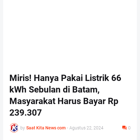
Miris! Hanya Pakai Listrik 66
kWh Sebulan di Batam,
Masyarakat Harus Bayar Rp
239.307
by
Saat Kita News com
-
Agustus 22, 2024
0