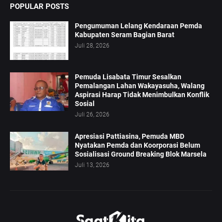
POPULAR POSTS
Pengumuman Lelang Kendaraan Pemda
Kabupaten Seram Bagian Barat
Juli 28, 2026
Pemuda Lisabata Timur Sesalkan
Pemalangan Lahan Wakayasuha, Walang
Aspirasi Harap Tidak Menimbulkan Konflik
Sosial
Juli 26, 2026
Apresiasi Pattiasina, Pemuda MBD
Nyatakan Pemda dan Koorporasi Belum
Sosialisasi Ground Breaking Blok Marsela
Juli 13, 2026