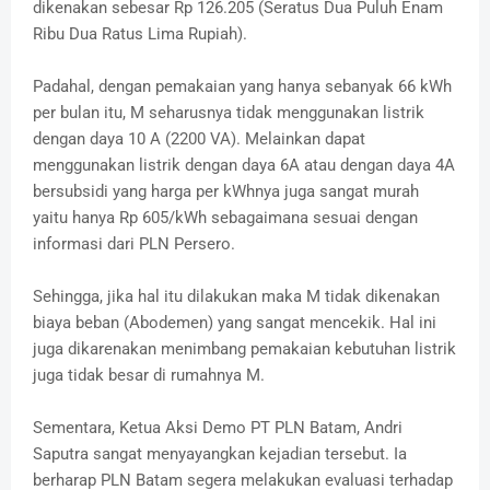
dikenakan sebesar Rp 126.205 (Seratus Dua Puluh Enam
Ribu Dua Ratus Lima Rupiah).
Padahal, dengan pemakaian yang hanya sebanyak 66 kWh
per bulan itu, M seharusnya tidak menggunakan listrik
dengan daya 10 A (2200 VA). Melainkan dapat
menggunakan listrik dengan daya 6A atau dengan daya 4A
bersubsidi yang harga per kWhnya juga sangat murah
yaitu hanya Rp 605/kWh sebagaimana sesuai dengan
informasi dari PLN Persero.
Sehingga, jika hal itu dilakukan maka M tidak dikenakan
biaya beban (Abodemen) yang sangat mencekik. Hal ini
juga dikarenakan menimbang pemakaian kebutuhan listrik
juga tidak besar di rumahnya M.
Sementara, Ketua Aksi Demo PT PLN Batam, Andri
Saputra sangat menyayangkan kejadian tersebut. Ia
berharap PLN Batam segera melakukan evaluasi terhadap