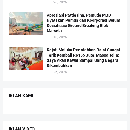
Juli 26, 2026
Apresiasi Pattiasina, Pemuda MBD
Nyatakan Pemda dan Koorporasi Belum
Sosialisasi Ground Breaking Blok
Marsela
Juli 13, 2026
Kejati Maluku Perintahkan Balai Sungai
Tarik Kembali Rp155 Juta, Maspaitella:
Saya Akan Kawal Sampai Uang Negara
Dikembalikan
Juli 26, 2026
IKLAN KAMI
IKLAN VIDEO