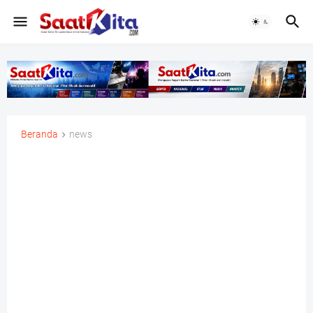
Beranda
news