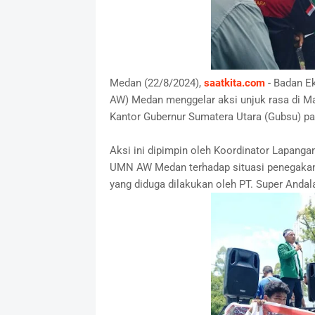
Medan (22/8/2024),
saatkita.com
- Badan E
AW) Medan menggelar aksi unjuk rasa di M
Kantor Gubernur Sumatera Utara (Gubsu) pa
Aksi ini dipimpin oleh Koordinator Lapang
UMN AW Medan terhadap situasi penegakan 
yang diduga dilakukan oleh PT. Super Andal