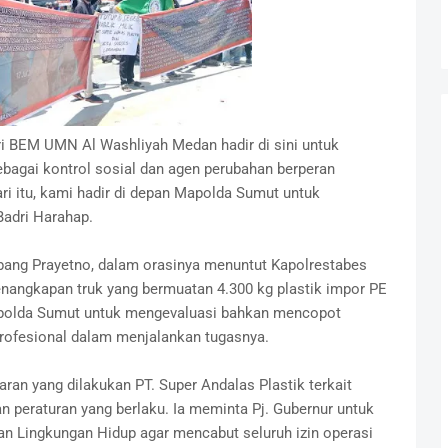
ri BEM UMN Al Washliyah Medan hadir di sini untuk
bagai kontrol sosial dan agen perubahan berperan
i itu, kami hadir di depan Mapolda Sumut untuk
Badri Harahap.
g Prayetno, dalam orasinya menuntut Kapolrestabes
angkapan truk yang bermuatan 4.300 kg plastik impor PE
apolda Sumut untuk mengevaluasi bahkan mencopot
rofesional dalam menjalankan tugasnya.
ran yang dilakukan PT. Super Andalas Plastik terkait
n peraturan yang berlaku. Ia meminta Pj. Gubernur untuk
n Lingkungan Hidup agar mencabut seluruh izin operasi