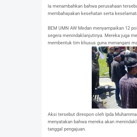
Ia menambahkan bahwa perusahaan tersebut 
membahayakan kesehatan serta keselamat
BEM UMN AW Medan menyampaikan 12 poin tu
segera menindaklanjutinya. Mereka juga mem
membentuk tim khusus guna menangani mas
Aksi tersebut direspon oleh Ipda Muhammad
menyatakan bahwa mereka akan menindaklan
tanggal pengajuan.