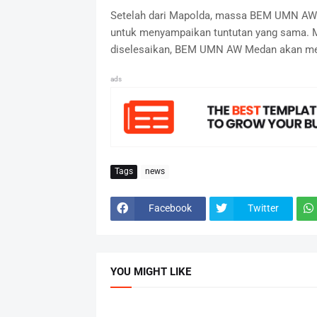
Setelah dari Mapolda, massa BEM UMN AW 
untuk menyampaikan tuntutan yang sama. M
diselesaikan, BEM UMN AW Medan akan meng
ads
Tags
news
Facebook
Twitter
YOU MIGHT LIKE