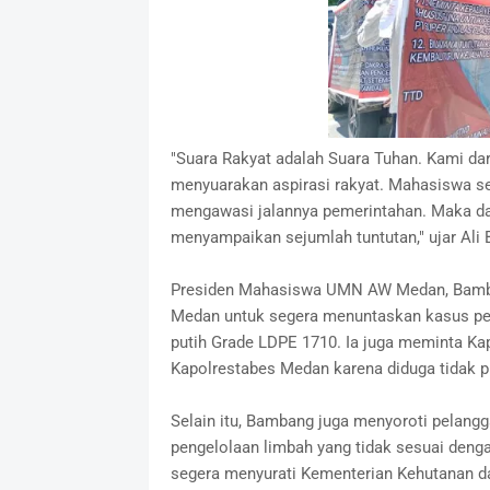
"Suara Rakyat adalah Suara Tuhan. Kami da
menyuarakan aspirasi rakyat. Mahasiswa se
mengawasi jalannya pemerintahan. Maka dar
menyampaikan sejumlah tuntutan," ujar Ali 
Presiden Mahasiswa UMN AW Medan, Bamban
Medan untuk segera menuntaskan kasus pen
putih Grade LDPE 1710. Ia juga meminta K
Kapolrestabes Medan karena diduga tidak p
Selain itu, Bambang juga menyoroti pelangga
pengelolaan limbah yang tidak sesuai denga
segera menyurati Kementerian Kehutanan da