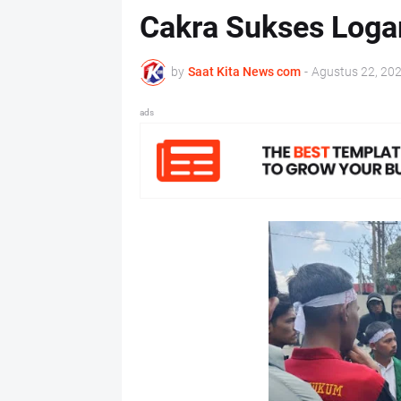
Cakra Sukses Log
by
Saat Kita News com
-
Agustus 22, 20
ads