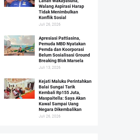
Lahan Wakayasuha,
Walang Aspirasi Harap
Tidak Menimbulkan
Konflik Sosial
Juli 26, 2026
Apresiasi Pattiasina,
Pemuda MBD Nyatakan
Pemda dan Koorporasi
Belum Sosialisasi Ground
Breaking Blok Marsela
Juli 13, 2026
Kejati Maluku Perintahkan
Balai Sungai Tarik
Kembali Rp155 Juta,
Maspaitella: Saya Akan
Kawal Sampai Uang
Negara Dikembalikan
Juli 26, 2026