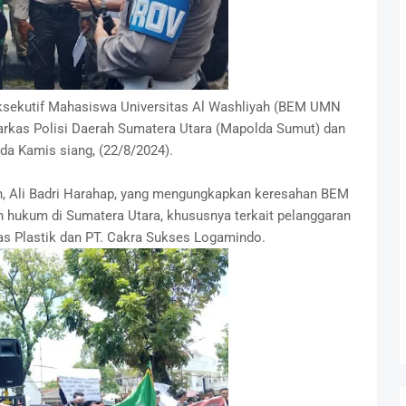
ksekutif Mahasiswa Universitas Al Washliyah (BEM UMN
arkas Polisi Daerah Sumatera Utara (Mapolda Sumut) dan
da Kamis siang, (22/8/2024).
an, Ali Badri Harahap, yang mengungkapkan keresahan BEM
hukum di Sumatera Utara, khususnya terkait pelanggaran
as Plastik dan PT. Cakra Sukses Logamindo.