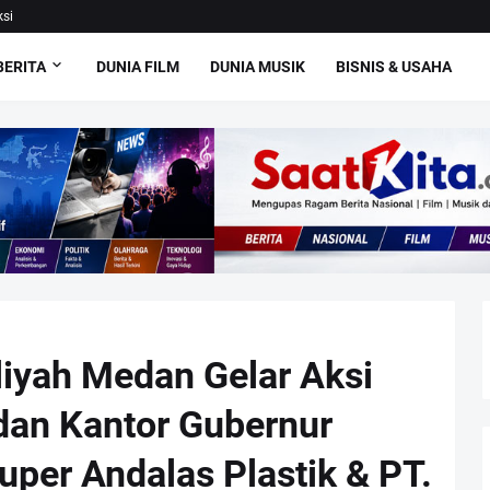
si
BERITA
DUNIA FILM
DUNIA MUSIK
BISNIS & USAHA
yah Medan Gelar Aksi
dan Kantor Gubernur
uper Andalas Plastik & PT.