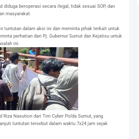
diduga beroperasi secara ilegal, tidak sesuai SOP, dan
an masyarakat.
ntutan dalam aksi ini dan meminta pihak terkait untuk
inta perhatian dari Pj. Gubernur Sumut dan Kejatisu untuk
alah ini.
 Riza Nasution dari Tim Cyber Polda Sumut, yang
juti tuntutan tersebut dalam waktu 7x24 jam sejak