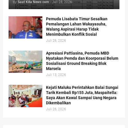
by
Saat Kita News com
-
Juli 28, 2026
Pemuda Lisabata Timur Sesalkan
Pemalangan Lahan Wakayasuha,
Walang Aspirasi Harap Tidak
Menimbulkan Konflik Sosial
Juli 26, 2026
Apresiasi Pattiasina, Pemuda MBD
Nyatakan Pemda dan Koorporasi Belum
Sosialisasi Ground Breaking Blok
Marsela
Juli 13, 2026
Kejati Maluku Perintahkan Balai Sungai
Tarik Kembali Rp155 Juta, Maspaitella:
Saya Akan Kawal Sampai Uang Negara
Dikembalikan
Juli 26, 2026