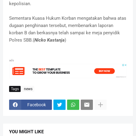
kepolisian.
Sementara Kuasa Hukum Korban mengatakan bahwa atas
dugaan penghinaan tersebut, membenarkan laporan
korban B dan berkasnya telah sampai ke meja penyidik
Polres SBB.(
Nicko Kastanja
)
ads
Tags
news
Facebook
YOU MIGHT LIKE