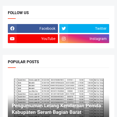
FOLLOW US
Facebook
Twitter
YouTube
Instagram
POPULAR POSTS
Pengumuman Lelang Kendaraan Pemda
Kabupaten Seram Bagian Barat