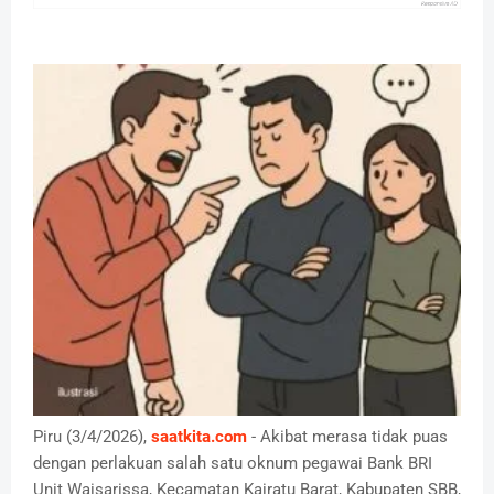
Piru (3/4/2026),
saatkita.com
- Akibat merasa tidak puas
dengan perlakuan salah satu oknum pegawai Bank BRI
Unit Waisarissa, Kecamatan Kairatu Barat, Kabupaten SBB,