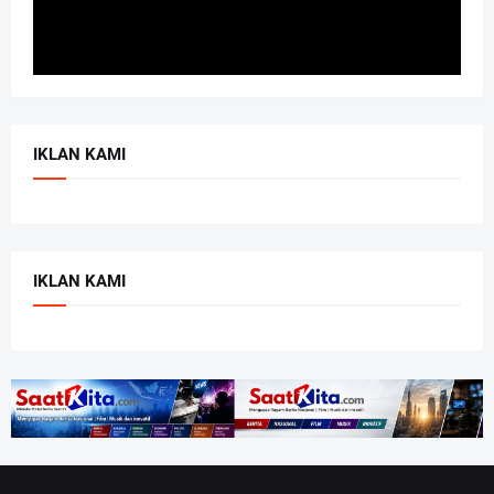
IKLAN KAMI
IKLAN KAMI