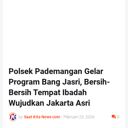
Polsek Pademangan Gelar
Program Bang Jasri, Bersih-
Bersih Tempat Ibadah
Wujudkan Jakarta Asri
by
Saat Kita News com
-
Februari 23, 2026
0