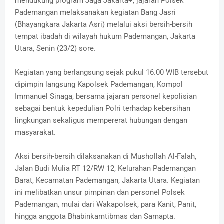
mendukung program Jaga Jakarta+, jajaran Polsek
Pademangan melaksanakan kegiatan Bang Jasri
(Bhayangkara Jakarta Asri) melalui aksi bersih-bersih
tempat ibadah di wilayah hukum Pademangan, Jakarta
Utara, Senin (23/2) sore.
Kegiatan yang berlangsung sejak pukul 16.00 WIB tersebut
dipimpin langsung Kapolsek Pademangan, Kompol
Immanuel Sinaga, bersama jajaran personel kepolisian
sebagai bentuk kepedulian Polri terhadap kebersihan
lingkungan sekaligus mempererat hubungan dengan
masyarakat.
Aksi bersih-bersih dilaksanakan di Mushollah Al-Falah,
Jalan Budi Mulia RT 12/RW 12, Kelurahan Pademangan
Barat, Kecamatan Pademangan, Jakarta Utara. Kegiatan
ini melibatkan unsur pimpinan dan personel Polsek
Pademangan, mulai dari Wakapolsek, para Kanit, Panit,
hingga anggota Bhabinkamtibmas dan Samapta.