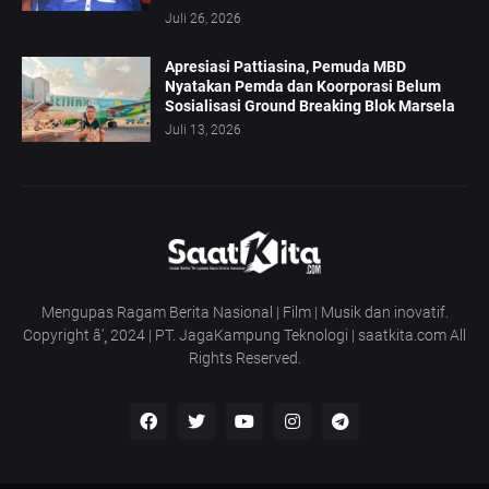
Juli 26, 2026
Apresiasi Pattiasina, Pemuda MBD
Nyatakan Pemda dan Koorporasi Belum
Sosialisasi Ground Breaking Blok Marsela
Juli 13, 2026
Mengupas Ragam Berita Nasional | Film | Musik dan inovatif.
Copyright â’¸ 2024 | PT. JagaKampung Teknologi | saatkita.com All
Rights Reserved.