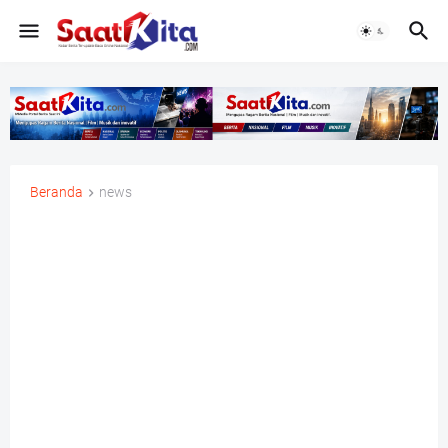
Beranda
news