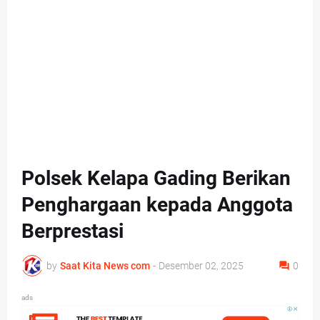
Polsek Kelapa Gading Berikan
Penghargaan kepada Anggota
Berprestasi
by
Saat Kita News com
-
Desember 02, 2025
0
ads