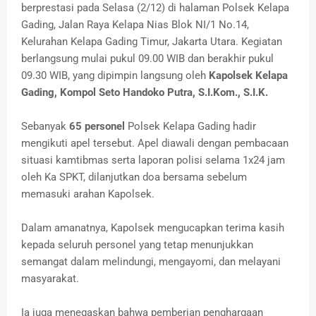
berprestasi pada Selasa (2/12) di halaman Polsek Kelapa
Gading, Jalan Raya Kelapa Nias Blok NI/1 No.14,
Kelurahan Kelapa Gading Timur, Jakarta Utara. Kegiatan
berlangsung mulai pukul 09.00 WIB dan berakhir pukul
09.30 WIB, yang dipimpin langsung oleh
Kapolsek Kelapa
Gading, Kompol Seto Handoko Putra, S.I.Kom., S.I.K.
Sebanyak
65 personel
Polsek Kelapa Gading hadir
mengikuti apel tersebut. Apel diawali dengan pembacaan
situasi kamtibmas serta laporan polisi selama 1x24 jam
oleh Ka SPKT, dilanjutkan doa bersama sebelum
memasuki arahan Kapolsek.
Dalam amanatnya, Kapolsek mengucapkan terima kasih
kepada seluruh personel yang tetap menunjukkan
semangat dalam melindungi, mengayomi, dan melayani
masyarakat.
Ia juga menegaskan bahwa pemberian penghargaan