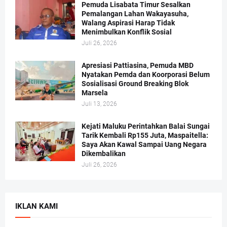
Pemuda Lisabata Timur Sesalkan
Pemalangan Lahan Wakayasuha,
Walang Aspirasi Harap Tidak
Menimbulkan Konflik Sosial
Juli 26, 2026
Apresiasi Pattiasina, Pemuda MBD
Nyatakan Pemda dan Koorporasi Belum
Sosialisasi Ground Breaking Blok
Marsela
Juli 13, 2026
Kejati Maluku Perintahkan Balai Sungai
Tarik Kembali Rp155 Juta, Maspaitella:
Saya Akan Kawal Sampai Uang Negara
Dikembalikan
Juli 26, 2026
IKLAN KAMI