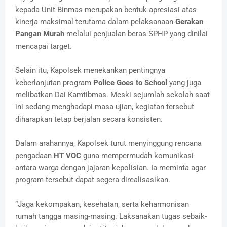
kepada Unit Binmas merupakan bentuk apresiasi atas
kinerja maksimal terutama dalam pelaksanaan
Gerakan
Pangan Murah
melalui penjualan beras SPHP yang dinilai
mencapai target.
Selain itu, Kapolsek menekankan pentingnya
keberlanjutan program
Police Goes to School
yang juga
melibatkan Dai Kamtibmas. Meski sejumlah sekolah saat
ini sedang menghadapi masa ujian, kegiatan tersebut
diharapkan tetap berjalan secara konsisten.
Dalam arahannya, Kapolsek turut menyinggung rencana
pengadaan
HT VOC
guna mempermudah komunikasi
antara warga dengan jajaran kepolisian. Ia meminta agar
program tersebut dapat segera direalisasikan.
“Jaga kekompakan, kesehatan, serta keharmonisan
rumah tangga masing-masing. Laksanakan tugas sebaik-