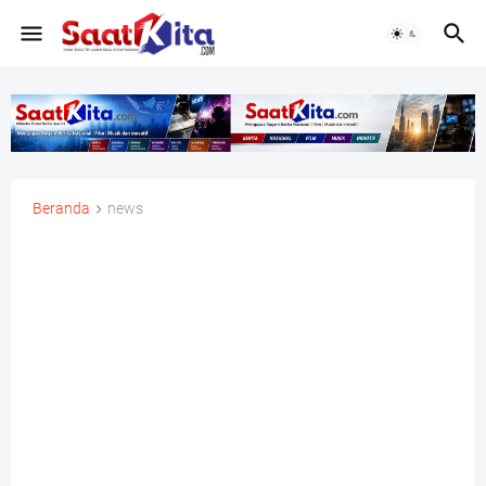
Beranda
news