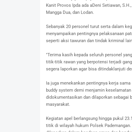
Kanit Provos Ipda ada aDeni Setiawan, S.H.
Mangga Dua, dan Lodan.
Sebanyak 20 personel turut serta dalam keg
menyampaikan pentingnya pelaksanaan pat
seperti aksi tawuran dan tindak kriminal lai
"Terima kasih kepada seluruh personel yang 
titik-titik rawan yang berpotensi terjadi g
segera laporkan agar bisa ditindaklanjuti de
Ia juga menekankan pentingnya kerja sama
buddy system demi menjamin keselamatan p
didokumentasikan dan dilaporkan sebagai b
masyarakat.
Kegiatan apel berlangsung hingga pukul 23.
titik di wilayah hukum Polsek Pademangan. Hi