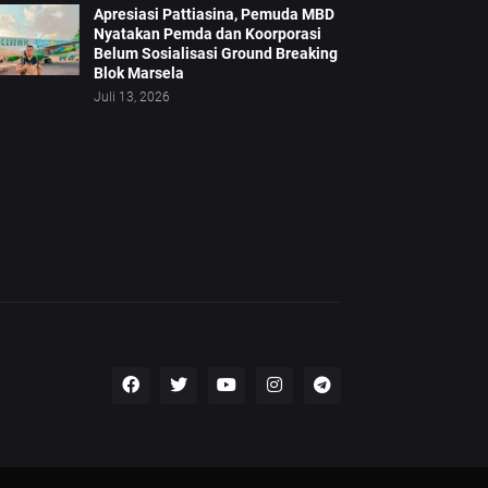
Apresiasi Pattiasina, Pemuda MBD
Nyatakan Pemda dan Koorporasi
Belum Sosialisasi Ground Breaking
Blok Marsela
Juli 13, 2026