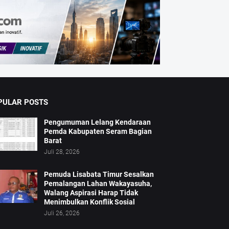
PULAR POSTS
Pengumuman Lelang Kendaraan
Pemda Kabupaten Seram Bagian
Barat
Juli 28, 2026
Pemuda Lisabata Timur Sesalkan
Pemalangan Lahan Wakayasuha,
Walang Aspirasi Harap Tidak
Menimbulkan Konflik Sosial
Juli 26, 2026