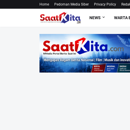
Home
Pedoman Media Siber
Privacy Policy
Redak
NEWS
WARTA 