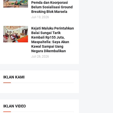
Pemda dan Koorporasi
Belum Sosialisasi Ground
Breaking Blok Marsela
Juli 13, 2026
Kejati Maluku Perintahkan
Balai Sungai Tarik
Kembali Rp155 Juta,
Maspaitella: Saya Akan
Kawal Sampai Uang
Negara Dikembalikan
Juli 26, 2026
IKLAN KAMI
IKLAN VIDEO