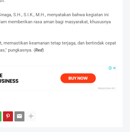
if.
ga, S.H., S.I.K., M.H., menyatakan bahwa kegiatan ini
alam memberikan rasa aman bagi masyarakat, khususnya
t, memastikan keamanan tetap terjaga, dan bertindak cepat
s," pungkasnya. (
Red
)