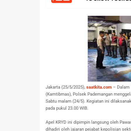
Jakarta (25/5/2025),
saatkita.com
– Dalam 
(Kamtibmas), Polsek Pademangan menggelar
Sabtu malam (24/5). Kegiatan ini dilaksan
pada pukul 23.00 WIB.
Apel KRYD ini dipimpin langsung oleh Pawa
dihadiri oleh jajaran pejabat kepolisian se