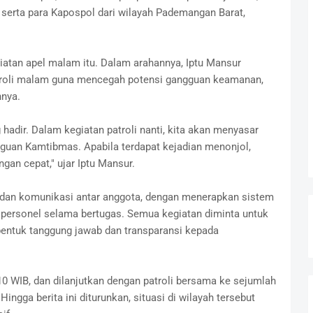
, serta para Kapospol dari wilayah Pademangan Barat,
iatan apel malam itu. Dalam arahannya, Iptu Mansur
roli malam guna mencegah potensi gangguan keamanan,
nnya.
hadir. Dalam kegiatan patroli nanti, kita akan menyasar
angguan Kamtibmas. Apabila terdapat kejadian menonjol,
ngan cepat," ujar Iptu Mansur.
 dan komunikasi antar anggota, dengan menerapkan sistem
ersonel selama bertugas. Semua kegiatan diminta untuk
entuk tanggung jawab dan transparansi kepada
10 WIB, dan dilanjutkan dengan patroli bersama ke sejumlah
ngga berita ini diturunkan, situasi di wilayah tersebut