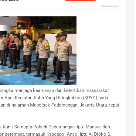
rangka menjaga keamanan dan ketertiban masyarakat
 Apel Kegiatan Rutin Yang Ditingkatkan (KRYD) pada
akan di halaman Mapolsek Pademangan, Jakarta Utara, tepat
s Kanit Samapta Polsek Pademangan, Iptu Mansur, dan
ktor setempat, termasuk Kapospol Ancol Iptu A. Djoko S.,