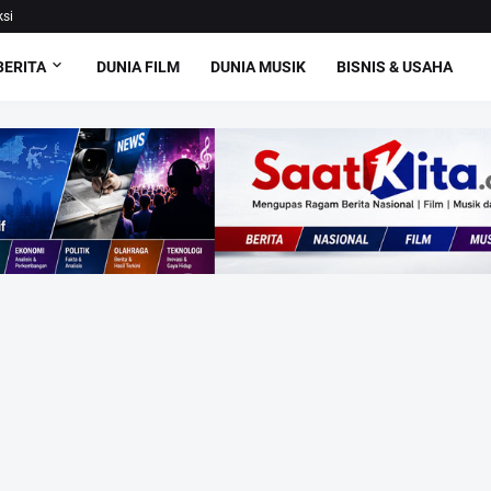
si
BERITA
DUNIA FILM
DUNIA MUSIK
BISNIS & USAHA