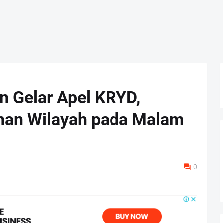
 Gelar Apel KRYD,
nan Wilayah pada Malam
0