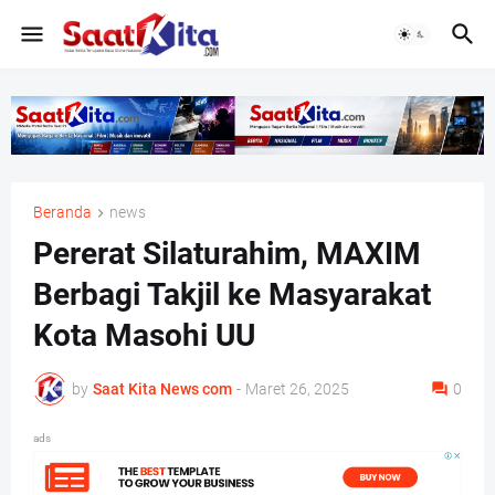
Beranda
news
Pererat Silaturahim, MAXIM
Berbagi Takjil ke Masyarakat
Kota Masohi UU
by
Saat Kita News com
-
Maret 26, 2025
0
ads