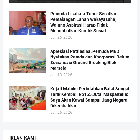
Pemuda Lisabata Timur Sesalkan
Pemalangan Lahan Wakayasuha,
Walang Aspirasi Harap Tidak
Menimbulkan Konflik Sosial
Juli 26, 2026
Apresiasi Pattiasina, Pemuda MBD
Nyatakan Pemda dan Koorporasi Belum
Sosialisasi Ground Breaking Blok
Marsela
Juli 13, 2026
Kejati Maluku Perintahkan Balai Sungai
Tarik Kembali Rp155 Juta, Maspaitella:
Saya Akan Kawal Sampai Uang Negara
Dikembalikan
Juli 26, 2026
IKLAN KAMI