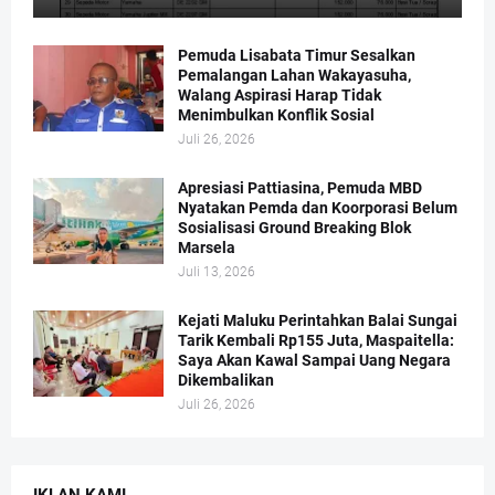
Pemuda Lisabata Timur Sesalkan
Pemalangan Lahan Wakayasuha,
Walang Aspirasi Harap Tidak
Menimbulkan Konflik Sosial
Juli 26, 2026
Apresiasi Pattiasina, Pemuda MBD
Nyatakan Pemda dan Koorporasi Belum
Sosialisasi Ground Breaking Blok
Marsela
Juli 13, 2026
Kejati Maluku Perintahkan Balai Sungai
Tarik Kembali Rp155 Juta, Maspaitella:
Saya Akan Kawal Sampai Uang Negara
Dikembalikan
Juli 26, 2026
IKLAN KAMI