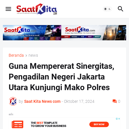
Beranda
news
Guna Mempererat Sinergitas,
Pengadilan Negeri Jakarta
Utara Kunjungi Mako Polres
by
Saat Kita News com
-
Oktober 17, 2024
0
ads