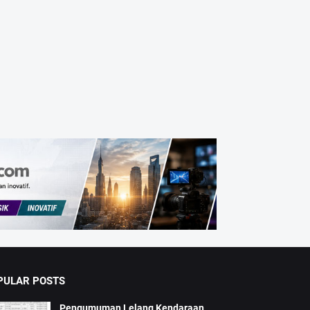
PULAR POSTS
Pengumuman Lelang Kendaraan