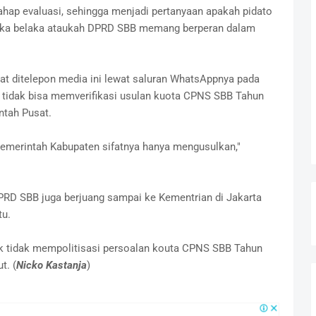
ahap evaluasi, sehingga menjadi pertanyaan apakah pidato
orika belaka ataukah DPRD SBB memang berperan dalam
t ditelepon media ini lewat saluran WhatsAppnya pada
 tidak bisa memverifikasi usulan kuota CPNS SBB Tahun
tah Pusat.
Pemerintah Kabupaten sifatnya hanya mengusulkan,"
RD SBB juga berjuang sampai ke Kementrian di Jakarta
u.
 tidak mempolitisasi persoalan kouta CPNS SBB Tahun
t. (
Nicko Kastanja
)