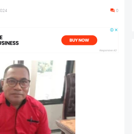
2024
0