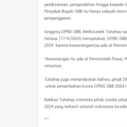
pelaksanaan, pengendalian hingga kepada t
Penjabat Bupati SBB itu hanya sebuah ret
penganggaran.
Anggota DPRD SBB, Melkisedek Tuhehay saa
Selasa, (17/9/2024) menyatakan, DPRD SBB
2024 karena kewenangannya ada di Pemerin
"Kewenangan itu ada di Pemerintah Pusat, 
cetusnya.
Tuhahay juga menandaskan bahwa, pihak DP
untuk penambahan kouta CPNS SBB 2024 it
Bahkan Tuhehay meminta pihak media untuk
2024 yang terkecil seluruh indonesia tersebu
ads