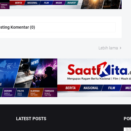
sting Komentar (0)
Lebih lama
LATEST POSTS
PO