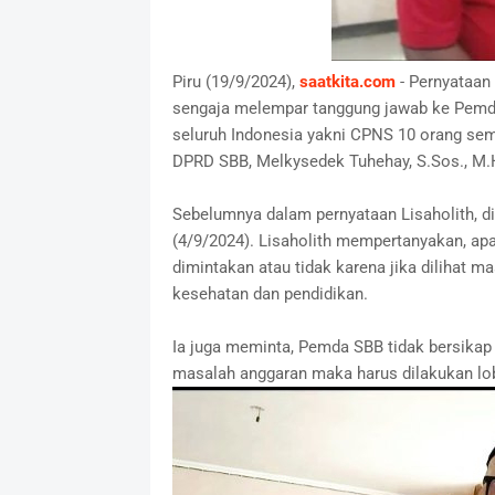
Piru (19/9/2024),
saatkita.com
- Pernyataan 
sengaja melempar tanggung jawab ke Pemda 
seluruh Indonesia yakni CPNS 10 orang se
DPRD SBB, Melkysedek Tuhehay, S.Sos., M.
Sebelumnya dalam pernyataan Lisaholith, d
(4/9/2024). Lisaholith mempertanyakan, ap
dimintakan atau tidak karena jika dilihat 
kesehatan dan pendidikan.
Ia juga meminta, Pemda SBB tidak bersikap
masalah anggaran maka harus dilakukan lo