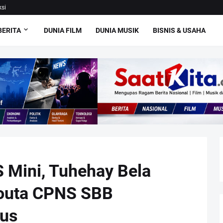
si
BERITA
DUNIA FILM
DUNIA MUSIK
BISNIS & USAHA
 Mini, Tuhehay Bela
Kouta CPNS SBB
us