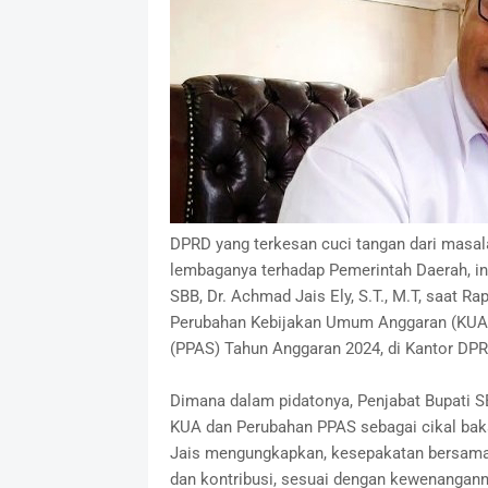
DPRD yang terkesan cuci tangan dari masal
lembaganya terhadap Pemerintah Daerah, ini
SBB, Dr. Achmad Jais Ely, S.T., M.T, saat 
Perubahan Kebijakan Umum Anggaran (KUA) 
(PPAS) Tahun Anggaran 2024, di Kantor DPR
Dimana dalam pidatonya, Penjabat Bupati
KUA dan Perubahan PPAS sebagai cikal ba
Jais mengungkapkan, kesepakatan bersama e
dan kontribusi, sesuai dengan kewenangann