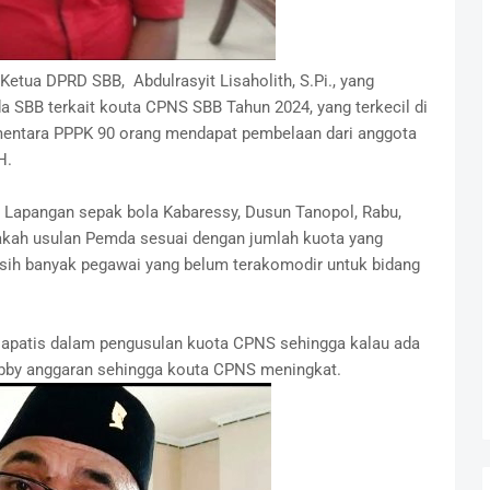
Ketua DPRD SBB, Abdulrasyit Lisaholith, S.Pi., yang
SBB terkait kouta CPNS SBB Tahun 2024, yang terkecil di
mentara PPPK 90 orang mendapat pembelaan dari anggota
H.
i Lapangan sepak bola Kabaressy, Dusun Tanopol, Rabu,
akah usulan Pemda sesuai dengan jumlah kuota yang
masih banyak pegawai yang belum terakomodir untuk bidang
 apatis dalam pengusulan kuota CPNS sehingga kalau ada
bby anggaran sehingga kouta CPNS meningkat.