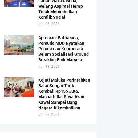
Lahan Wakayasuha,
Walang Aspirasi Harap
Tidak Menimbulkan
Konflik Sosial
Juli 26, 2026
Apresiasi Pattiasina,
Pemuda MBD Nyatakan
Pemda dan Koorporasi
Belum Sosialisasi Ground
Breaking Blok Marsela
Juli 13, 2026
Kejati Maluku Perintahkan
Balai Sungai Tarik
Kembali Rp155 Juta,
Maspaitella: Saya Akan
Kawal Sampai Uang
Negara Dikembalikan
Juli 26, 2026