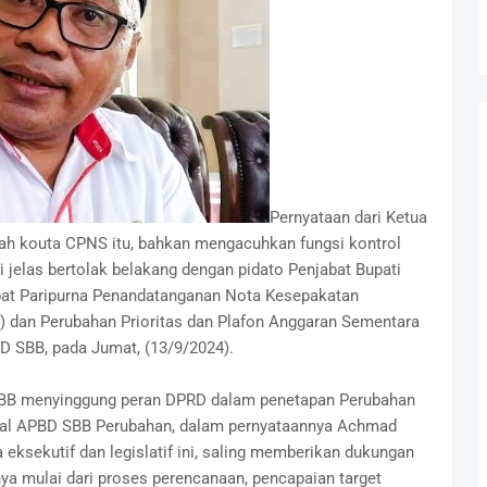
Pernyataan dari Ketua
ah kouta CPNS itu, bahkan mengacuhkan fungsi kontrol
 jelas bertolak belakang dengan pidato Penjabat Bupati
Rapat Paripurna Penandatanganan Nota Kesepakatan
dan Perubahan Prioritas dan Plafon Anggaran Sementara
D SBB, pada Jumat, (13/9/2024).
 SBB menyinggung peran DPRD dalam penetapan Perubahan
kal APBD SBB Perubahan, dalam pernyataannya Achmad
ksekutif dan legislatif ini, saling memberikan dukungan
ya mulai dari proses perencanaan, pencapaian target