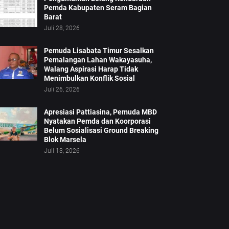
Pemda Kabupaten Seram Bagian
Barat
Juli 28, 2026
Pemuda Lisabata Timur Sesalkan
Pemalangan Lahan Wakayasuha,
Walang Aspirasi Harap Tidak
Menimbulkan Konflik Sosial
Juli 26, 2026
Apresiasi Pattiasina, Pemuda MBD
Nyatakan Pemda dan Koorporasi
Belum Sosialisasi Ground Breaking
Blok Marsela
Juli 13, 2026