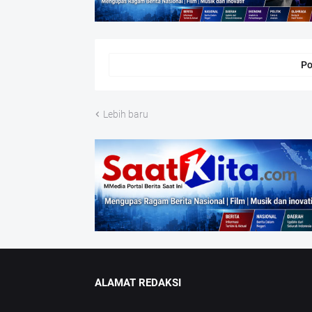
Po
Lebih baru
ALAMAT REDAKSI