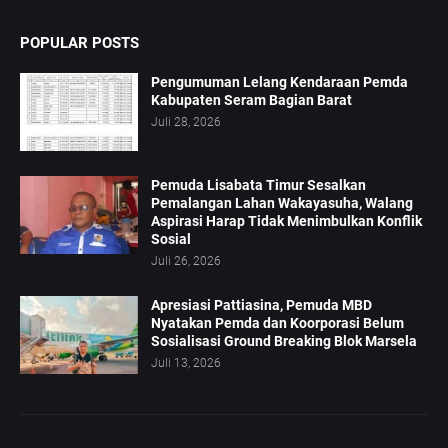
POPULAR POSTS
Pengumuman Lelang Kendaraan Pemda
Kabupaten Seram Bagian Barat
Juli 28, 2026
Pemuda Lisabata Timur Sesalkan
Pemalangan Lahan Wakayasuha, Walang
Aspirasi Harap Tidak Menimbulkan Konflik
Sosial
Juli 26, 2026
Apresiasi Pattiasina, Pemuda MBD
Nyatakan Pemda dan Koorporasi Belum
Sosialisasi Ground Breaking Blok Marsela
Juli 13, 2026