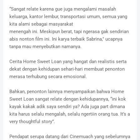
“Sangat relate karena gue juga mengalami masalah
keluarga, kantor lembur, transportasi umum, semua yang
kita alami sebagai masyarakat
menengah ini. Meskipun berat, tapi ngerasa gak sendirian
abis nonton film ini. Ini karya terbaik Sabrina," ucapnya
tanpa mau menyebutkan namanya.
Cerita Home Sweet Loan yang hangat dan realistis serta
dekat dengan kehidupan sehari-hari membuat penonton
merasa terhubung secara emosional.
Bahkan, penonton lainnya menyampaikan bahwa Home
Sweet Loan sangat relate dengan kehidupannya, “ini kok
kayak kakak adik saya sendiri ya? Ada juga part dimana
kita harus selalu mengalah, selalu ngertiin orang tua. It’s a
very thoughtful story”.
Pendapat serupa datang dari Cinemuach yang sebelumnya