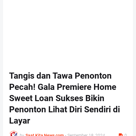
Tangis dan Tawa Penonton
Pecah! Gala Premiere Home
Sweet Loan Sukses Bikin
Penonton Lihat Diri Sendiri di
Layar
by
Saat Kita News com
-
September 18, 2024
0