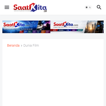
Beranda
Dunia Film