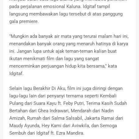
pada perjalanan emosional Kaluna. Idgitaf tampil
langsung membawakan lagu tersebut di atas panggung
gala premiere.
"Mungkin ada banyak air mata yang terurai malam hari ini,
menandakan banyak orang yang menaruh hatinya di karya
ini. Jangan lupa untuk ajak teman-teman kalian buat
ikutan menikmati film dan lagu yang sangat
mencerminkan perjuangan hidup kita bersama," kata
Idgitaf.
Selain Iagu Berakhir Di Aku, film ini juga diiringi dengan
lagu-lagu lain dari penyanyi ternama seperti Kembali
Pulang dari Suara Kayu ft. Feby Putri, Terima Kasih Sudah
Bertahan dari Ghea Indrawari, Mendarah dari Nadin
Amizah, Rumah dari Salma Salsabil, Jakarta Ramai dari
Maudy Ayunda, Hey Kami dari Aviwkila, dan Semoga
Sembuh dari Idgitaf ft. Ezra Mandira.