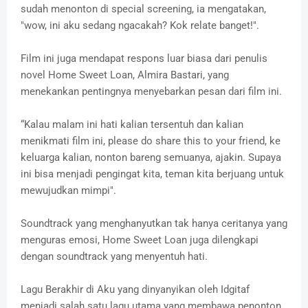
sudah menonton di special screening, ia mengatakan,
"wow, ini aku sedang ngacakah? Kok relate banget!".
Film ini juga mendapat respons luar biasa dari penulis
novel Home Sweet Loan, Almira Bastari, yang
menekankan pentingnya menyebarkan pesan dari film ini.
“Kalau malam ini hati kalian tersentuh dan kalian
menikmati film ini, please do share this to your friend, ke
keluarga kalian, nonton bareng semuanya, ajakin. Supaya
ini bisa menjadi pengingat kita, teman kita berjuang untuk
mewujudkan mimpi".
Soundtrack yang menghanyutkan tak hanya ceritanya yang
menguras emosi, Home Sweet Loan juga dilengkapi
dengan soundtrack yang menyentuh hati.
Lagu Berakhir di Aku yang dinyanyikan oleh Idgitaf
menjadi salah satu lagu utama yang membawa penonton