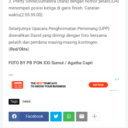
3. Pretty Sihite(Sumatera Utara) dengan nomor pelari(324)
menempati posisi ketiga di garis finish. Catatan
waktu(2:55:59.00).
Selanjutnya Upacara Penghormatan Pemenang (UPP)
diserahkan David yang diiringi dengan foto bersama
pelatih dan pembina masing-masing kontingen.
(
Red/Okta
)
FOTO BY PB PON XXI Sumut / Agatha Capri
ads
Tags
news
Facebook