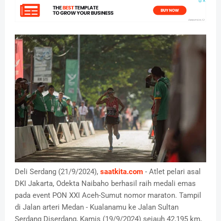
Deli Serdang (21/9/2024),
saatkita.com
- Atlet pelari asal
DKI Jakarta, Odekta Naibaho berhasil raih medali emas
pada event PON XXI Aceh-Sumut nomor maraton. Tampil
di Jalan arteri Medan - Kualanamu ke Jalan Sultan
Serdang Diserdang, Kamis (19/9/2024) sejauh 42,195 km,