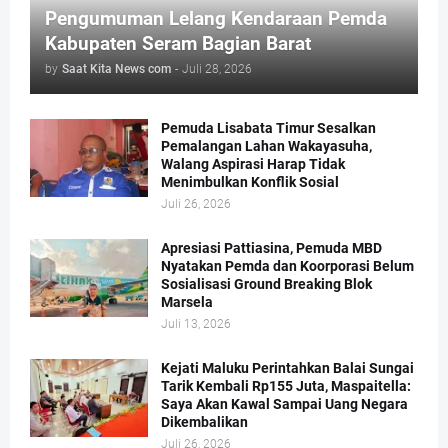
Pengumuman Lelang Kendaraan Pemda
Kabupaten Seram Bagian Barat
by
Saat Kita News com
-
Juli 28, 2026
Pemuda Lisabata Timur Sesalkan
Pemalangan Lahan Wakayasuha,
Walang Aspirasi Harap Tidak
Menimbulkan Konflik Sosial
Juli 26, 2026
Apresiasi Pattiasina, Pemuda MBD
Nyatakan Pemda dan Koorporasi Belum
Sosialisasi Ground Breaking Blok
Marsela
Juli 13, 2026
Kejati Maluku Perintahkan Balai Sungai
Tarik Kembali Rp155 Juta, Maspaitella:
Saya Akan Kawal Sampai Uang Negara
Dikembalikan
Juli 26, 2026