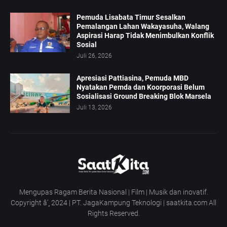
Pemuda Lisabata Timur Sesalkan
Pemalangan Lahan Wakayasuha, Walang
Aspirasi Harap Tidak Menimbulkan Konflik
Sosial
Juli 26, 2026
Apresiasi Pattiasina, Pemuda MBD
Nyatakan Pemda dan Koorporasi Belum
Sosialisasi Ground Breaking Blok Marsela
Juli 13, 2026
Mengupas Ragam Berita Nasional | Film | Musik dan inovatif.
Copyright â’¸ 2024 | PT. JagaKampung Teknologi | saatkita.com All
Rights Reserved.