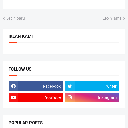
Lebih baru
Lebih lama
IKLAN KAMI
FOLLOW US
Facebook
Twitter
YouTube
Instagram
POPULAR POSTS