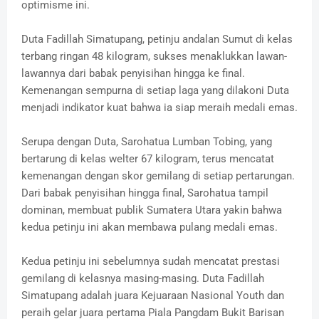
optimisme ini.
Duta Fadillah Simatupang, petinju andalan Sumut di kelas
terbang ringan 48 kilogram, sukses menaklukkan lawan-
lawannya dari babak penyisihan hingga ke final.
Kemenangan sempurna di setiap laga yang dilakoni Duta
menjadi indikator kuat bahwa ia siap meraih medali emas.
Serupa dengan Duta, Sarohatua Lumban Tobing, yang
bertarung di kelas welter 67 kilogram, terus mencatat
kemenangan dengan skor gemilang di setiap pertarungan.
Dari babak penyisihan hingga final, Sarohatua tampil
dominan, membuat publik Sumatera Utara yakin bahwa
kedua petinju ini akan membawa pulang medali emas.
Kedua petinju ini sebelumnya sudah mencatat prestasi
gemilang di kelasnya masing-masing. Duta Fadillah
Simatupang adalah juara Kejuaraan Nasional Youth dan
peraih gelar juara pertama Piala Pangdam Bukit Barisan