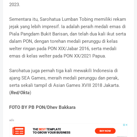
2023.
Sementara itu, Sarohatua Lumban Tobing memiliki rekam
jejak yang lebih impresif. Ia adalah peraih medali emas di
Piala Pangdam Bukit Barisan, dan telah dua kali ikut serta
dalam PON, dengan torehan medali perunggu di kelas
welter ringan pada PON XIX/Jabar 2016, serta medali
emas di kelas welter pada PON XX/2021 Papua.
Sarohatua juga pernah tiga kali mewakili Indonesia di
ajang SEA Games, meraih medali perunggu dan perak,
serta sekali tampil di Asian Games XVIII 2018 Jakarta.
(
Red/Okta
)
FOTO BY PB PON/Dhev Bakkara
ads