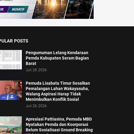
PULAR POSTS
Pengumuman Lelang Kendaraan
Pemda Kabupaten Seram Bagian
Barat
Juli 28, 2026
Pemuda Lisabata Timur Sesalkan
Pemalangan Lahan Wakayasuha,
Walang Aspirasi Harap Tidak
Menimbulkan Konflik Sosial
Juli 26, 2026
Apresiasi Pattiasina, Pemuda MBD
Nyatakan Pemda dan Koorporasi
Belum Sosialisasi Ground Breaking