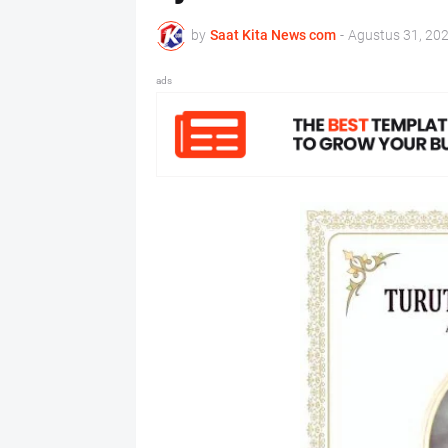
by
Saat Kita News com
-
Agustus 31, 20
ads