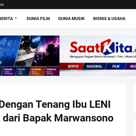
si
BERITA
DUNIA FILM
DUNIA MUSIK
BISNIS & USAHA
t Dengan Tenang Ibu LENI
i dari Bapak Marwansono