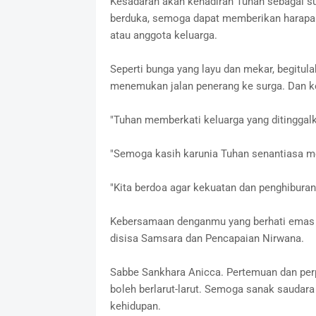
Kesadaran akan kehadiran Tuhan sebagai s
berduka, semoga dapat memberikan harapan
atau anggota keluarga.
Seperti bunga yang layu dan mekar, begitu
menemukan jalan penerang ke surga. Dan k
"Tuhan memberkati keluarga yang ditinggal
"Semoga kasih karunia Tuhan senantiasa me
"Kita berdoa agar kekuatan dan penghiburan 
Kebersamaan denganmu yang berhati emas a
disisa Samsara dan Pencapaian Nirwana.
Sabbe Sankhara Anicca. Pertemuan dan per
boleh berlarut-larut. Semoga sanak saudara
kehidupan.