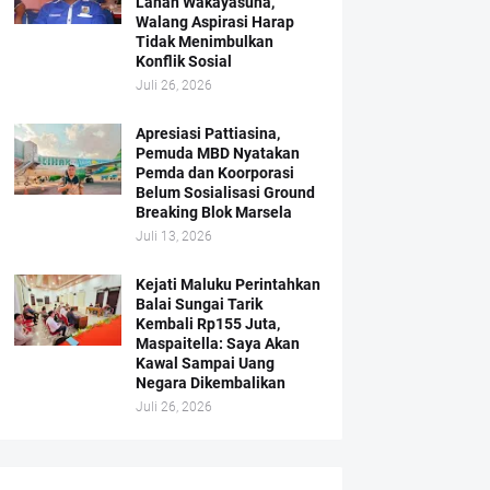
Lahan Wakayasuha,
Walang Aspirasi Harap
Tidak Menimbulkan
Konflik Sosial
Juli 26, 2026
Apresiasi Pattiasina,
Pemuda MBD Nyatakan
Pemda dan Koorporasi
Belum Sosialisasi Ground
Breaking Blok Marsela
Juli 13, 2026
Kejati Maluku Perintahkan
Balai Sungai Tarik
Kembali Rp155 Juta,
Maspaitella: Saya Akan
Kawal Sampai Uang
Negara Dikembalikan
Juli 26, 2026