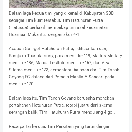
Dalam laga kedua tim, yang dikenal di Kabupaten SBB
sebagai Tim kuat tersebut, Tim Hatuhuran Putra
(Hatusua) berhasil membekap tim asal kecamatan
Huamual Muka itu, dengan skor 4-1.
Adapun Gol -gol Hatuhuran Putra, dihadirkan dari,
Ramjaka Tuasalamony, pada menit ke "19, Marios Metiary
menit ke "36, Manus Lesilolo menit ke "67, dan Arya
Sitama menit ke "73, sementara balasan dari Tim Tanah
Goyang FC datang dari Pemain Manlis A Sangart pada
menit ke "70.
Dalam laga itu, Tim Tanah Goyang berusaha menekan
pertahanan Hatuhuran Putra, tetapi justru dari skema
serangan balik, Tim Hatuhuran Putra mendulang 4 gol.
Pada partai ke dua, Tim Persitam yang turun dengan