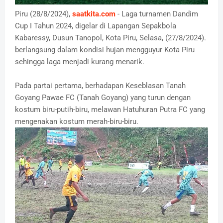
Piru (28/8/2024),
saatkita.com
- Laga turnamen Dandim
Cup I Tahun 2024, digelar di Lapangan Sepakbola
Kabaressy, Dusun Tanopol, Kota Piru, Selasa, (27/8/2024).
berlangsung dalam kondisi hujan mengguyur Kota Piru
sehingga laga menjadi kurang menarik.
Pada partai pertama, berhadapan Keseblasan Tanah
Goyang Pawae FC (Tanah Goyang) yang turun dengan
kostum biru-putih-biru, melawan Hatuhuran Putra FC yang
mengenakan kostum merah-biru-biru.