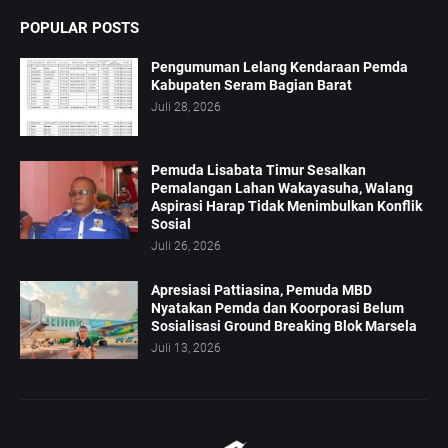
POPULAR POSTS
Pengumuman Lelang Kendaraan Pemda
Kabupaten Seram Bagian Barat
Juli 28, 2026
Pemuda Lisabata Timur Sesalkan
Pemalangan Lahan Wakayasuha, Walang
Aspirasi Harap Tidak Menimbulkan Konflik
Sosial
Juli 26, 2026
Apresiasi Pattiasina, Pemuda MBD
Nyatakan Pemda dan Koorporasi Belum
Sosialisasi Ground Breaking Blok Marsela
Juli 13, 2026