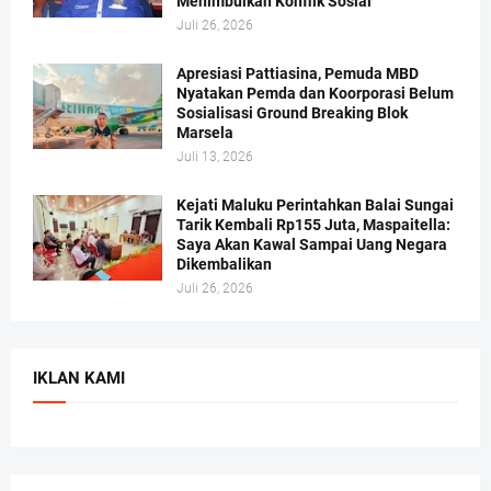
Menimbulkan Konflik Sosial
Juli 26, 2026
Apresiasi Pattiasina, Pemuda MBD
Nyatakan Pemda dan Koorporasi Belum
Sosialisasi Ground Breaking Blok
Marsela
Juli 13, 2026
Kejati Maluku Perintahkan Balai Sungai
Tarik Kembali Rp155 Juta, Maspaitella:
Saya Akan Kawal Sampai Uang Negara
Dikembalikan
Juli 26, 2026
IKLAN KAMI