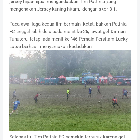
jersey hijau-hijau mengandaskan Tim Pattinia yang
mengenakan Jersey kuning-hitam, dengan skor 3-1.
Pada awal laga kedua tim bermain ketat, bahkan Patinia
FC unggul lebih dulu pada menit ke-25, lewat gol Dirman
Tuhuteru, tetapi ada menit ke "46 Pemain Persitam Lucky
Latue berhasil menyamakan kedudukan.
Selepas itu Tim Patinia FC semakin terpuruk karena gol