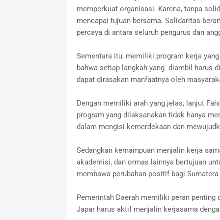
memperkuat organisasi. Karena, tanpa solida
mencapai tujuan bersama. Solidaritas berar
percaya di antara seluruh pengurus dan ang
Sementara itu, memiliki program kerja yang
bahwa setiap langkah yang diambil harus d
dapat dirasakan manfaatnya oleh masyarak
Dengan memiliki arah yang jelas, lanjut Fah
program yang dilaksanakan tidak hanya men
dalam mengisi kemerdekaan dan mewujudkan 
Sedangkan kemampuan menjalin kerja sama 
akademisi, dan ormas lainnya bertujuan un
membawa perubahan positif bagi Sumatera 
Pemerintah Daerah memiliki peran penting 
Japar harus aktif menjalin kerjasama deng