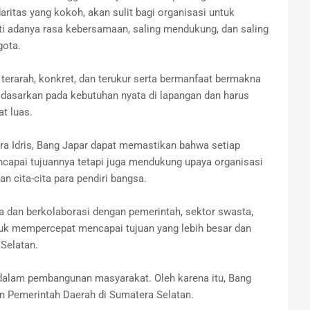
ritas yang kokoh, akan sulit bagi organisasi untuk
ti adanya rasa kebersamaan, saling mendukung, dan saling
gota.
 terarah, konkret, dan terukur serta bermanfaat bermakna
idasarkan pada kebutuhan nyata di lapangan dan harus
at luas.
ira Idris, Bang Japar dapat memastikan bahwa setiap
capai tujuannya tetapi juga mendukung upaya organisasi
cita-cita para pendiri bangsa.
dan berkolaborasi dengan pemerintah, sektor swasta,
tuk mempercepat mencapai tujuan yang lebih besar dan
Selatan.
dalam pembangunan masyarakat. Oleh karena itu, Bang
an Pemerintah Daerah di Sumatera Selatan.