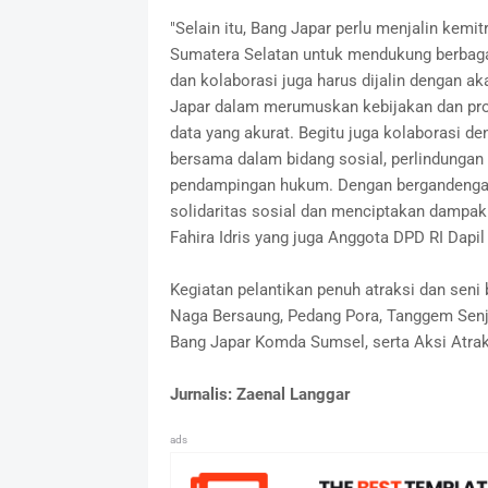
"Selain itu, Bang Japar perlu menjalin kem
Sumatera Selatan untuk mendukung berbagai
dan kolaborasi juga harus dijalin dengan a
Japar dalam merumuskan kebijakan dan progr
data yang akurat. Begitu juga kolaborasi de
bersama dalam bidang sosial, perlindunga
pendampingan hukum. Dengan bergandengan
solidaritas sosial dan menciptakan dampak 
Fahira Idris yang juga Anggota DPD RI Dapil 
Kegiatan pelantikan penuh atraksi dan seni
Naga Bersaung, Pedang Pora, Tanggem Senja
Bang Japar Komda Sumsel, serta Aksi Atrak
Jurnalis: Zaenal Langgar
ads