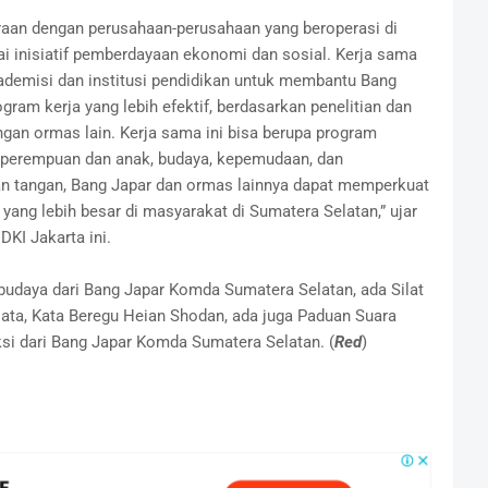
itraan dengan perusahaan-perusahaan yang beroperasi di
 inisiatif pemberdayaan ekonomi dan sosial. Kerja sama
kademisi dan institusi pendidikan untuk membantu Bang
am kerja yang lebih efektif, berdasarkan penelitian dan
ngan ormas lain. Kerja sama ini bisa berupa program
n perempuan dan anak, budaya, kepemudaan, dan
 tangan, Bang Japar dan ormas lainnya dapat memperkuat
yang lebih besar di masyarakat di Sumatera Selatan,” ujar
DKI Jakarta ini.
 budaya dari Bang Japar Komda Sumatera Selatan, ada Silat
ta, Kata Beregu Heian Shodan, ada juga Paduan Suara
si dari Bang Japar Komda Sumatera Selatan. (
Red
)