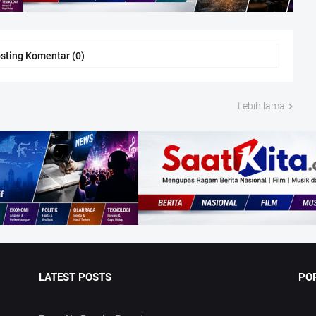
sting Komentar (0)
Lebih lama
LATEST POSTS
PO