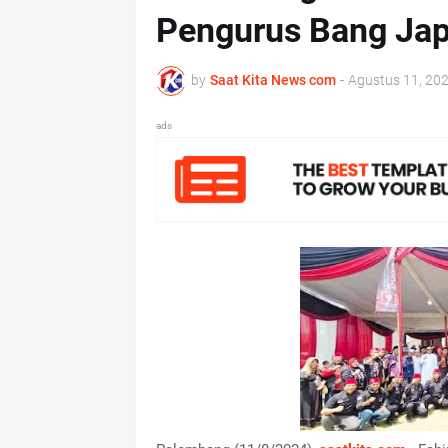
Pengurus Bang Ja
by
Saat Kita News com
-
Agustus 11, 20
ads