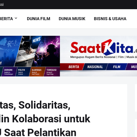
si
BERITA
DUNIA FILM
DUNIA MUSIK
BISNIS & USAHA
tas, Solidaritas,
in Kolaborasi untuk
Saat Pelantikan