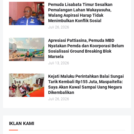
Pemuda Lisabata Timur Sesalkan
Pemalangan Lahan Wakayasuha,
Walang Aspirasi Harap Tidak
Menimbulkan Konflik Sosial
Juli 26, 2026
Apresiasi Pattiasina, Pemuda MBD
Nyatakan Pemda dan Koorporasi Belum
Sosialisasi Ground Breaking Blok
Marsela
Juli 13, 2026
Kejati Maluku Perintahkan Balai Sungai
Tarik Kembali Rp155 Juta, Maspaitella:
Saya Akan Kawal Sampai Uang Negara
Dikembalikan
Juli 26, 2026
IKLAN KAMI