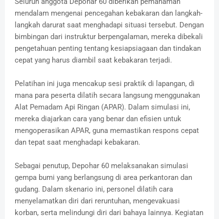
Seluruh anggota Depohar 60 diberikan pemahaman
mendalam mengenai pencegahan kebakaran dan langkah-
langkah darurat saat menghadapi situasi tersebut. Dengan
bimbingan dari instruktur berpengalaman, mereka dibekali
pengetahuan penting tentang kesiapsiagaan dan tindakan
cepat yang harus diambil saat kebakaran terjadi.
Pelatihan ini juga mencakup sesi praktik di lapangan, di
mana para peserta dilatih secara langsung menggunakan
Alat Pemadam Api Ringan (APAR). Dalam simulasi ini,
mereka diajarkan cara yang benar dan efisien untuk
mengoperasikan APAR, guna memastikan respons cepat
dan tepat saat menghadapi kebakaran.
Sebagai penutup, Depohar 60 melaksanakan simulasi
gempa bumi yang berlangsung di area perkantoran dan
gudang. Dalam skenario ini, personel dilatih cara
menyelamatkan diri dari reruntuhan, mengevakuasi
korban, serta melindungi diri dari bahaya lainnya. Kegiatan