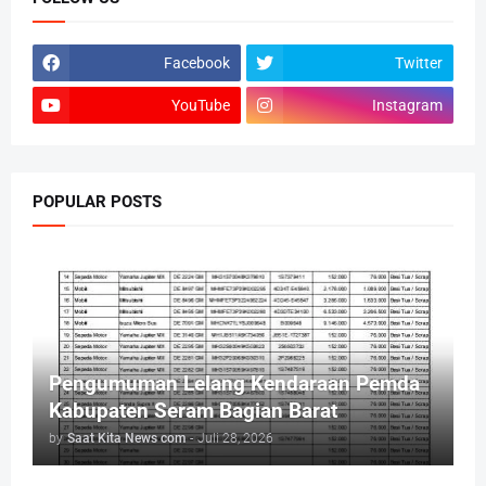
Facebook
Twitter
YouTube
Instagram
POPULAR POSTS
Pengumuman Lelang Kendaraan Pemda
Kabupaten Seram Bagian Barat
by
Saat Kita News com
-
Juli 28, 2026