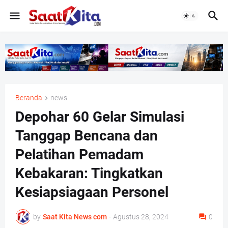
Beranda
news
Depohar 60 Gelar Simulasi
Tanggap Bencana dan
Pelatihan Pemadam
Kebakaran: Tingkatkan
Kesiapsiagaan Personel
by
Saat Kita News com
-
Agustus 28, 2024
0