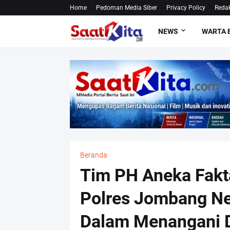
Home
Pedoman Media Siber
Privacy Policy
Redak
NEWS
WARTA 
Beranda
Tim PH Aneka Fakt
Polres Jombang Net
Dalam Menangani 