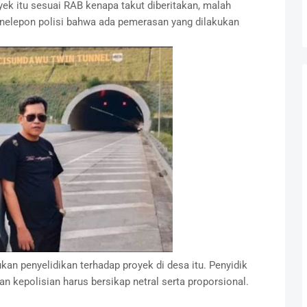
ek itu sesuai RAB kenapa takut diberitakan, malah
elepon polisi bahwa ada pemerasan yang dilakukan
.
n penyelidikan terhadap proyek di desa itu. Penyidik
 kepolisian harus bersikap netral serta proporsional.