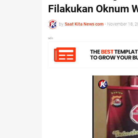
Filakukan Oknum 
by
Saat Kita News com
-
November 18, 2
ads