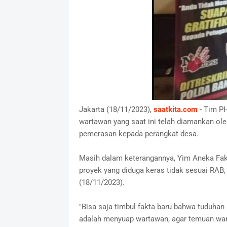
Jakarta (18/11/2023),
saatkita.com
- Tim PH
wartawan yang saat ini telah diamankan o
pemerasan kepada perangkat desa.
Masih dalam keterangannya, Yim Aneka Fakt
proyek yang diduga keras tidak sesuai RAB, 
(18/11/2023).
"Bisa saja timbul fakta baru bahwa tuduhan
adalah menyuap wartawan, agar temuan war