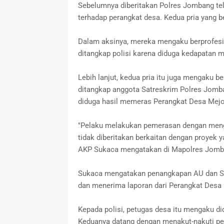
Sebelumnya diberitakan Polres Jombang t
terhadap perangkat desa. Kedua pria yang b
Dalam aksinya, mereka mengaku berprofesi 
ditangkap polisi karena diduga kedapatan
Lebih lanjut, kedua pria itu juga mengaku 
ditangkap anggota Satreskrim Polres Jomb
diduga hasil memeras Perangkat Desa Mej
"Pelaku melakukan pemerasan dengan meng
tidak diberitakan berkaitan dengan proyek 
AKP Sukaca mengatakan di Mapolres Jomb
Sukaca mengatakan penangkapan AU dan SP
dan menerima laporan dari Perangkat Desa 
Kepada polisi, petugas desa itu mengaku di
Keduanya datang dengan menakut-nakuti pe