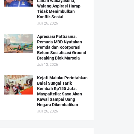
Lahan Wakayasuha,
Walang Aspirasi Harap
Tidak Menimbulkan
Konflik Sosial
Juli 26, 2026
Apresiasi Pattiasina,
Pemuda MBD Nyatakan
Pemda dan Koorporasi
Belum Sosialisasi Ground
Breaking Blok Marsela
Juli 13, 2026
Kejati Maluku Perintahkan
Balai Sungai Tarik
Kembali Rp155 Juta,
Maspaitella: Saya Akan
Kawal Sampai Uang
Negara Dikembalikan
Juli 26, 2026