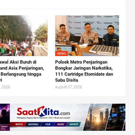
NEWS
awal Aksi Buruh di
Polsek Metro Penjaringan
rand Asia Penjaringan,
Bongkar Jaringan Narkotika,
 Berlangsung hingga
111 Cartridge Etomidate dan
ri
Sabu Disita
, 2026
August 07, 2026