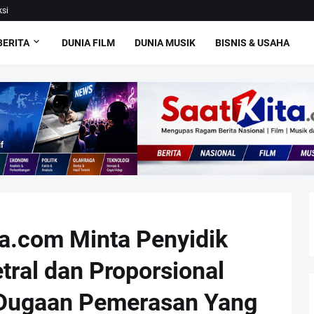
si
BERITA
DUNIA FILM
DUNIA MUSIK
BISNIS & USAHA
a.com Minta Penyidik
ral dan Proporsional
Dugaan Pemerasan Yang