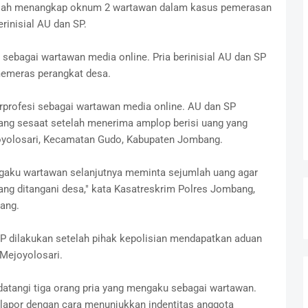
elah menangkap oknum 2 wartawan dalam kasus pemerasan
erinisial AU dan SP.
sebagai wartawan media online. Pria berinisial AU dan SP
 memeras perangkat desa.
berprofesi sebagai wartawan media online. AU dan SP
ang sesaat setelah menerima amplop berisi uang yang
oyolosari, Kecamatan Gudo, Kabupaten Jombang.
aku wartawan selanjutnya meminta sejumlah uang agar
yang ditangani desa," kata Kasatreskrim Polres Jombang,
ang.
 dilakukan setelah pihak kepolisian mendapatkan aduan
Mejoyolosari.
datangi tiga orang pria yang mengaku sebagai wartawan.
lapor dengan cara menunjukkan indentitas anggota