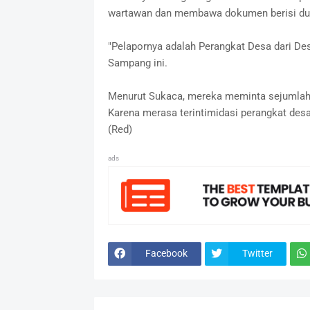
wartawan dan membawa dokumen berisi duga
"Pelapornya adalah Perangkat Desa dari De
Sampang ini.
Menurut Sukaca, mereka meminta sejumlah 
Karena merasa terintimidasi perangkat desa
(Red)
ads
Facebook
Twitter