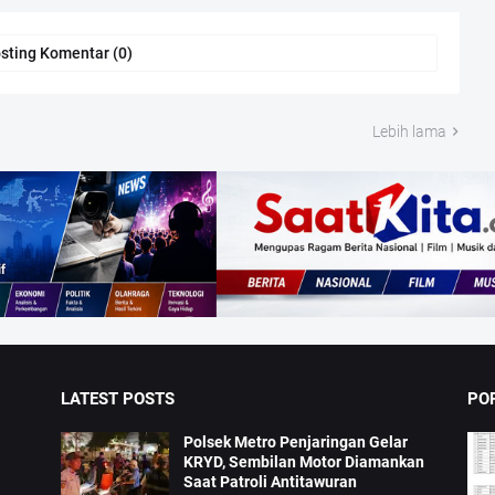
sting Komentar (0)
Lebih lama
LATEST POSTS
PO
Polsek Metro Penjaringan Gelar
KRYD, Sembilan Motor Diamankan
Saat Patroli Antitawuran