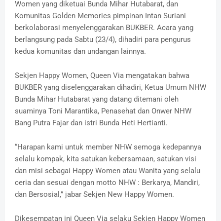
Women yang diketuai Bunda Mihar Hutabarat, dan
Komunitas Golden Memories pimpinan Intan Suriani
berkolaborasi menyelenggarakan BUKBER. Acara yang
berlangsung pada Sabtu (23/4), dihadiri para pengurus
kedua komunitas dan undangan lainnya.
Sekjen Happy Women, Queen Via mengatakan bahwa
BUKBER yang diselenggarakan dihadiri, Ketua Umum NHW
Bunda Mihar Hutabarat yang datang ditemani oleh
suaminya Toni Marantika, Penasehat dan Onwer NHW
Bang Putra Fajar dan istri Bunda Heti Hertianti.
“Harapan kami untuk member NHW semoga kedepannya
selalu kompak, kita satukan kebersamaan, satukan visi
dan misi sebagai Happy Women atau Wanita yang selalu
ceria dan sesuai dengan motto NHW : Berkarya, Mandiri,
dan Bersosial,” jabar Sekjen New Happy Women.
Dikesempatan ini Queen Via selaku Sekjen Happy Women