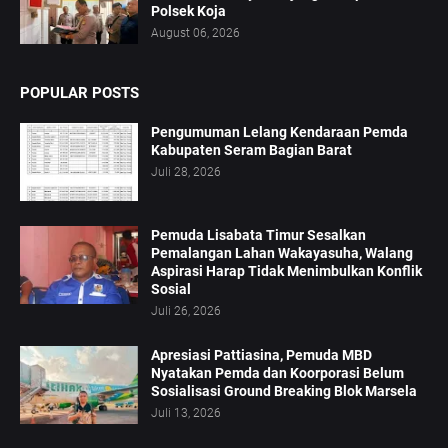
Polsek Koja
August 06, 2026
POPULAR POSTS
Pengumuman Lelang Kendaraan Pemda
Kabupaten Seram Bagian Barat
Juli 28, 2026
Pemuda Lisabata Timur Sesalkan
Pemalangan Lahan Wakayasuha, Walang
Aspirasi Harap Tidak Menimbulkan Konflik
Sosial
Juli 26, 2026
Apresiasi Pattiasina, Pemuda MBD
Nyatakan Pemda dan Koorporasi Belum
Sosialisasi Ground Breaking Blok Marsela
Juli 13, 2026