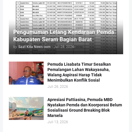
Pengumuman Lelang Kendaraan Pemda
Kabupaten Seram Bagian Barat
by
Saat Kita News com
-
Juli 28, 2026
Pemuda Lisabata Timur Sesalkan
Pemalangan Lahan Wakayasuha,
Walang Aspirasi Harap Tidak
Menimbulkan Konflik Sosial
Juli 26, 2026
Apresiasi Pattiasina, Pemuda MBD
Nyatakan Pemda dan Koorporasi Belum
Sosialisasi Ground Breaking Blok
Marsela
Juli 13, 2026