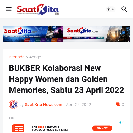
Beranda
#bogor
BUKBER Kolaborasi New
Happy Women dan Golden
Memories, Sabtu 23 April 2022
by
Saat Kita News com
-
April 24, 2022
0
ads