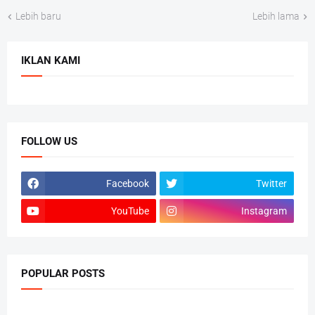
Lebih baru
Lebih lama
IKLAN KAMI
FOLLOW US
Facebook
Twitter
YouTube
Instagram
POPULAR POSTS