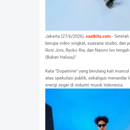
Jakarta (27/6/2026),
saatkita.com
- Setelah
berupa video singkat, suasana studio, dan
Roni Joni, Rycko Ria, dan Naomi Ivo tenga
(Bukan Haluuu)".
Kata "Dopamine" yang berulang kali muncu
atas spekulasi publik, sekaligus menandai 
energi segar di industri musik Indonesia.