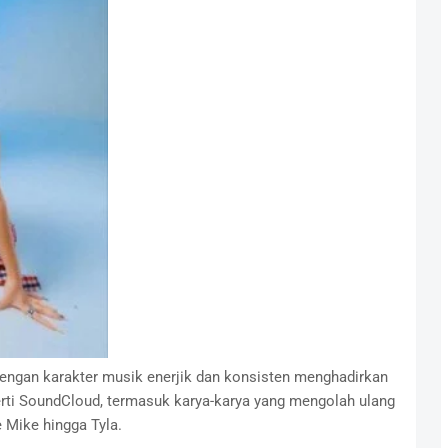
dengan karakter musik enerjik dan konsisten menghadirkan
perti SoundCloud, termasuk karya-karya yang mengolah ulang
e Mike hingga Tyla.