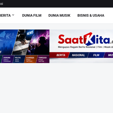
si
BERITA
DUNIA FILM
DUNIA MUSIK
BISNIS & USAHA