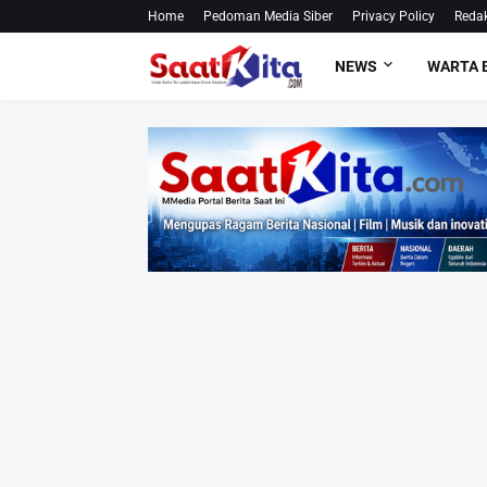
Home
Pedoman Media Siber
Privacy Policy
Redak
NEWS
WARTA 