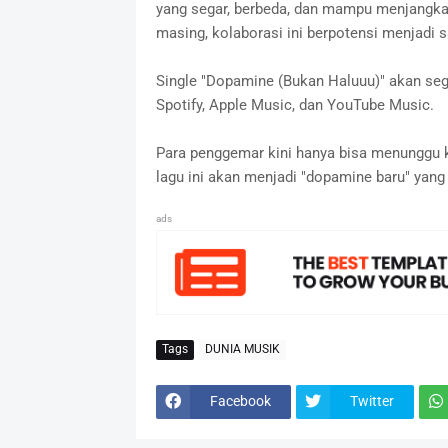
yang segar, berbeda, dan mampu menjangkau
masing, kolaborasi ini berpotensi menjadi sa
Single "Dopamine (Bukan Haluuu)" akan sege
Spotify, Apple Music, dan YouTube Music.
Para penggemar kini hanya bisa menunggu k
lagu ini akan menjadi "dopamine baru" yan
ads
Tags
DUNIA MUSIK
Facebook
Twitter