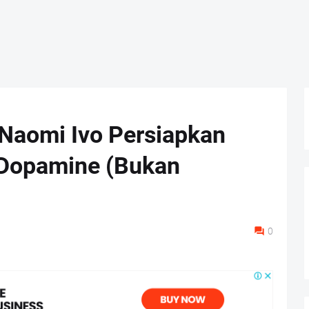
n Naomi Ivo Persiapkan
 "Dopamine (Bukan
0