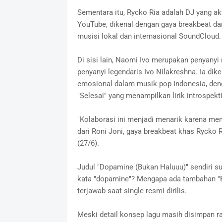
Sementara itu, Rycko Ria adalah DJ yang 
YouTube, dikenal dengan gaya breakbeat da
musisi lokal dan internasional SoundCloud.
Di sisi lain, Naomi Ivo merupakan penyanyi 
penyanyi legendaris Ivo Nilakreshna. Ia dike
emosional dalam musik pop Indonesia, dengan
"Selesai" yang menampilkan lirik introspekt
"Kolaborasi ini menjadi menarik karena mem
dari Roni Joni, gaya breakbeat khas Rycko Ri
(27/6).
Judul "Dopamine (Bukan Haluuu)" sendiri su
kata "dopamine"? Mengapa ada tambahan "B
terjawab saat single resmi dirilis.
Meski detail konsep lagu masih disimpan ra