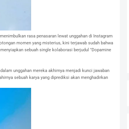
 menimbulkan rasa penasaran lewat unggahan di Instagram
 potongan momen yang misterius, kini terjawab sudah bahwa
h menyiapkan sebuah single kolaborasi berjudul "Dopamine
l dalam unggahan mereka akhirnya menjadi kunci jawaban
lahirnya sebuah karya yang diprediksi akan menghadirkan