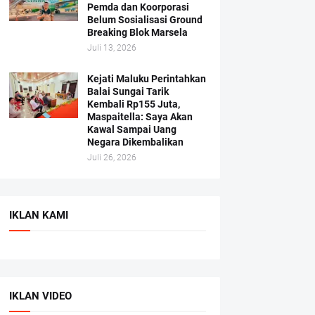
Pemda dan Koorporasi
Belum Sosialisasi Ground
Breaking Blok Marsela
Juli 13, 2026
Kejati Maluku Perintahkan
Balai Sungai Tarik
Kembali Rp155 Juta,
Maspaitella: Saya Akan
Kawal Sampai Uang
Negara Dikembalikan
Juli 26, 2026
IKLAN KAMI
IKLAN VIDEO