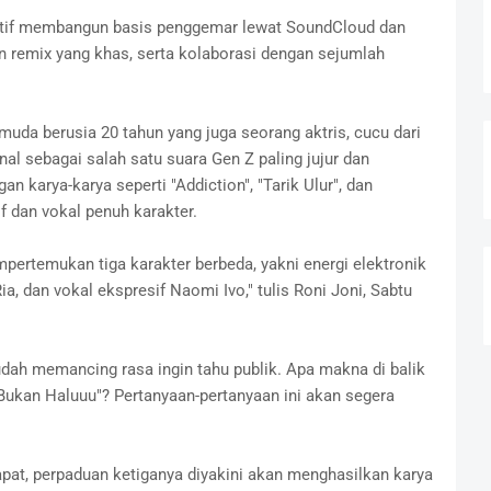
aktif membangun basis penggemar lewat SoundCloud dan
n remix yang khas, serta kolaborasi dengan sejumlah
muda berusia 20 tahun yang juga seorang aktris, cucu dari
nal sebagai salah satu suara Gen Z paling jujur dan
 karya-karya seperti "Addiction", "Tarik Ulur", dan
if dan vokal penuh karakter.
pertemukan tiga karakter berbeda, yakni energi elektronik
a, dan vokal ekspresif Naomi Ivo," tulis Roni Joni, Sabtu
dah memancing rasa ingin tahu publik. Apa makna di balik
ukan Haluuu"? Pertanyaan-pertanyaan ini akan segera
pat, perpaduan ketiganya diyakini akan menghasilkan karya