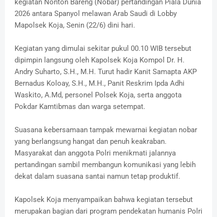
kegiatan Nonton Bareng (Nobar) pertandingan Piala Dunia
2026 antara Spanyol melawan Arab Saudi di Lobby
Mapolsek Koja, Senin (22/6) dini hari.
Kegiatan yang dimulai sekitar pukul 00.10 WIB tersebut
dipimpin langsung oleh Kapolsek Koja Kompol Dr. H.
Andry Suharto, S.H., M.H. Turut hadir Kanit Samapta AKP
Bernadus Koloay, S.H., M.H., Panit Reskrim Ipda Adhi
Waskito, A.Md, personel Polsek Koja, serta anggota
Pokdar Kamtibmas dan warga setempat.
Suasana kebersamaan tampak mewarnai kegiatan nobar
yang berlangsung hangat dan penuh keakraban.
Masyarakat dan anggota Polri menikmati jalannya
pertandingan sambil membangun komunikasi yang lebih
dekat dalam suasana santai namun tetap produktif.
Kapolsek Koja menyampaikan bahwa kegiatan tersebut
merupakan bagian dari program pendekatan humanis Polri