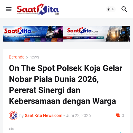
Beranda
news
On The Spot Polsek Koja Gelar
Nobar Piala Dunia 2026,
Pererat Sinergi dan
Kebersamaan dengan Warga
by
Saat Kita News com
-
Juni 22, 2026
0
ads