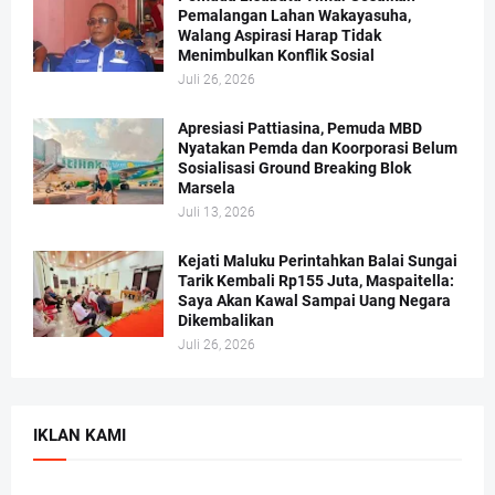
Pemalangan Lahan Wakayasuha,
Walang Aspirasi Harap Tidak
Menimbulkan Konflik Sosial
Juli 26, 2026
Apresiasi Pattiasina, Pemuda MBD
Nyatakan Pemda dan Koorporasi Belum
Sosialisasi Ground Breaking Blok
Marsela
Juli 13, 2026
Kejati Maluku Perintahkan Balai Sungai
Tarik Kembali Rp155 Juta, Maspaitella:
Saya Akan Kawal Sampai Uang Negara
Dikembalikan
Juli 26, 2026
IKLAN KAMI