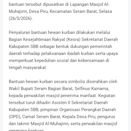
bantuan tersebut dipusatkan di Lapangan Masjid Al-
Muhajirin, Desa Piru, Kecamatan Seram Barat, Selasa
(26/5/2026).
Penyaluran bantuan hewan kurban dilakukan melalui
Bagian Kesejahteraan Rakyat (Kesra) Sekretariat Daerah
Kabupaten SBB sebagai bentuk dukungan pemerintah
daerah terhadap pelaksanaan ibadah kurban serta upaya
memperkuat kepedulian sosial dan kebersamaan di
tengah masyarakat.
Bantuan hewan kurban secara simbolis diserahkan oleh
Wakil Bupati Seram Bagian Barat, Selfinus Kainama,
kepada perwakilan masjid penerima manfaat. Kegiatan
tersebut turut dihadiri Asisten II Sekretariat Daerah
Kabupaten SBB, pimpinan Organisasi Perangkat Daerah
(OPD), Camat Seram Barat, Kepala Desa Piru, pengurus
dan takmir Masjid Al-Muhajirin, serta perwakilan masjid
penerima bantuan.