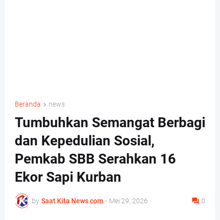
Beranda
news
Tumbuhkan Semangat Berbagi
dan Kepedulian Sosial,
Pemkab SBB Serahkan 16
Ekor Sapi Kurban
by
Saat Kita News com
-
Mei 29, 2026
0