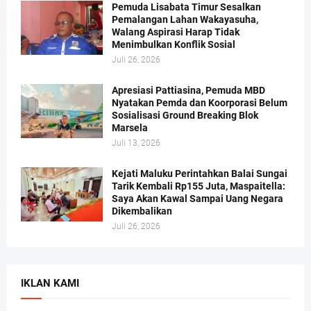
Pemuda Lisabata Timur Sesalkan
Pemalangan Lahan Wakayasuha,
Walang Aspirasi Harap Tidak
Menimbulkan Konflik Sosial
Juli 26, 2026
Apresiasi Pattiasina, Pemuda MBD
Nyatakan Pemda dan Koorporasi Belum
Sosialisasi Ground Breaking Blok
Marsela
Juli 13, 2026
Kejati Maluku Perintahkan Balai Sungai
Tarik Kembali Rp155 Juta, Maspaitella:
Saya Akan Kawal Sampai Uang Negara
Dikembalikan
Juli 26, 2026
IKLAN KAMI