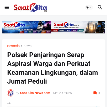
Beranda
news
Polsek Penjaringan Serap
Aspirasi Warga dan Perkuat
Keamanan Lingkungan, dalam
Jumat Peduli
by
Saat Kita News com
-
Mei 29, 2026
0
ads