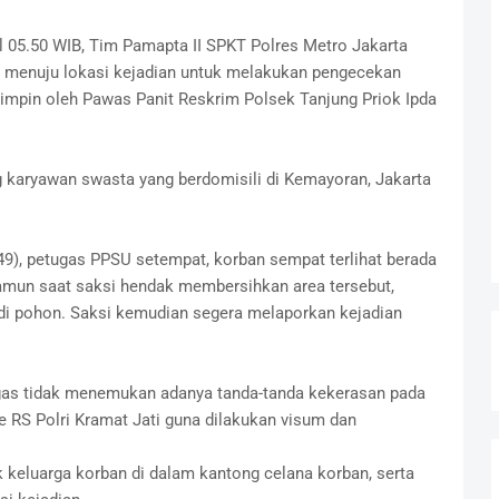
 05.50 WIB, Tim Pamapta II SPKT Polres Metro Jakarta
 menuju lokasi kejadian untuk melakukan pengecekan
pimpin oleh Pawas Panit Reskrim Polsek Tanjung Priok Ipda
ng karyawan swasta yang berdomisili di Kemayoran, Jakarta
(49), petugas PPSU setempat, korban sempat terlihat berada
 Namun saat saksi hendak membersihkan area tersebut,
di pohon. Saksi kemudian segera melaporkan kejadian
tugas tidak menemukan adanya tanda-tanda kekerasan pada
e RS Polri Kramat Jati guna dilakukan visum dan
keluarga korban di dalam kantong celana korban, serta