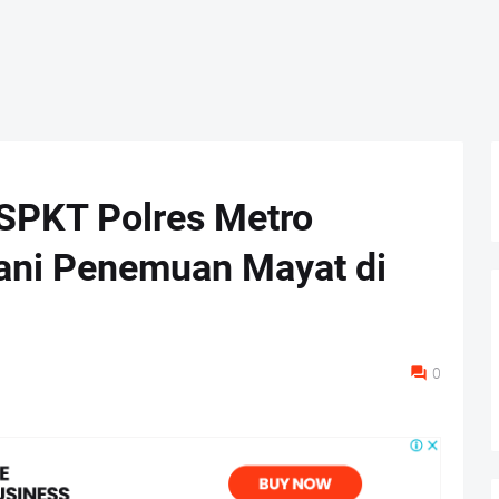
SPKT Polres Metro
gani Penemuan Mayat di
0