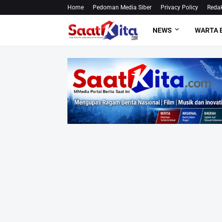
Home
Pedoman Media Siber
Privacy Policy
Redak
NEWS
WARTA 