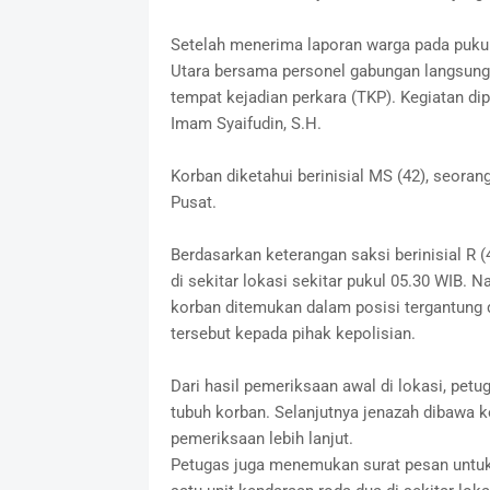
Setelah menerima laporan warga pada pukul
Utara bersama personel gabungan langsung
tempat kejadian perkara (TKP). Kegiatan di
Imam Syaifudin, S.H.
Korban diketahui berinisial MS (42), seora
Pusat.
Berdasarkan keterangan saksi berinisial R 
di sekitar lokasi sekitar pukul 05.30 WIB.
korban ditemukan dalam posisi tergantung 
tersebut kepada pihak kepolisian.
Dari hasil pemeriksaan awal di lokasi, pe
tubuh korban. Selanjutnya jenazah dibawa k
pemeriksaan lebih lanjut.
Petugas juga menemukan surat pesan untuk 