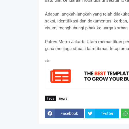
satu unit kendaraan roda dua di sekitar loka
Adapun langkah-langkah yang telah dilakuka
saksi, identifikasi dan dokumentasi korban
visum, menghubungi pihak keluarga korban, 
Polres Metro Jakarta Utara memastikan pen
guna menjaga situasi kamtibmas tetap aman
ads
Tags
news
Facebook
Twitter