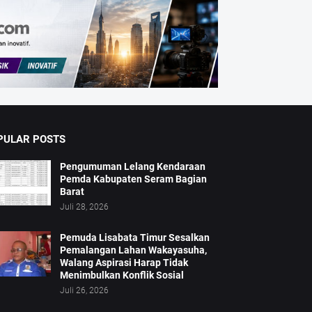
PULAR POSTS
Pengumuman Lelang Kendaraan
Pemda Kabupaten Seram Bagian
Barat
Juli 28, 2026
Pemuda Lisabata Timur Sesalkan
Pemalangan Lahan Wakayasuha,
Walang Aspirasi Harap Tidak
Menimbulkan Konflik Sosial
Juli 26, 2026