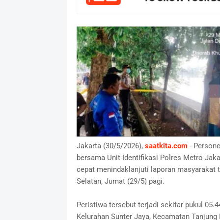
Jakarta (30/5/2026),
saatkita.com
- Persone
bersama Unit Identifikasi Polres Metro Jak
cepat menindaklanjuti laporan masyarakat
Selatan, Jumat (29/5) pagi.
Peristiwa tersebut terjadi sekitar pukul 05
Kelurahan Sunter Jaya, Kecamatan Tanjung P