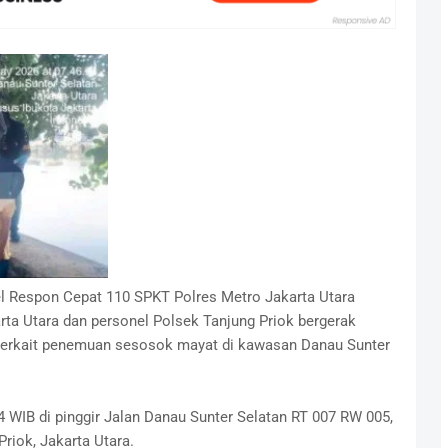
l Respon Cepat 110 SPKT Polres Metro Jakarta Utara
arta Utara dan personel Polsek Tanjung Priok bergerak
 terkait penemuan sesosok mayat di kawasan Danau Sunter
.44 WIB di pinggir Jalan Danau Sunter Selatan RT 007 RW 005,
riok, Jakarta Utara.