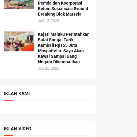
Pemda dan Koorporasi
Belum Sosialisasi Ground
Breaking Blok Marsela
Juli 13, 2026
Kejati Maluku Perintahkan
Balai Sungai Tarik
Kembali Rp155 Juta,
Maspaitella: Saya Akan
Kawal Sampai Uang
Negara Dikembalikan
Juli 26, 2026
IKLAN KAMI
IKLAN VIDEO