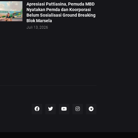
Apresiasi Pattiasina, Pemuda MBD
Nyatakan Pemda dan Koorporasi
Belum Sosialisasi Ground Breaking
Blok Marsela
Juli 13, 2026