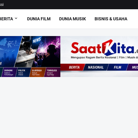
si
BERITA
DUNIA FILM
DUNIA MUSIK
BISNIS & USAHA