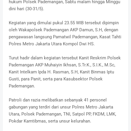
hukum Polsek Pademangan, Sabtu malam hingga Minggu
dini hari (30-31/5).
Kegiatan yang dimulai pukul 23.55 WIB tersebut dipimpin
oleh Wakapolsek Pademangan AKP Damun, S.H, dengan
pengawasan langsung Pamatwil Pademangan, Kasat Tahti
Polres Metro Jakarta Utara Kompol Dwi HS.
Turut hadir dalam kegiatan tersebut Kanit Reskrim Polsek
Pademangan AKP Muhaiyin Ikhsan, S.Tr.K., S.I.K., M.Sc,
Kanit Intelkam Ipda H. Rasman, S.H, Kanit Binmas Iptu
Gusti, para Panit, serta para Kasubsektor Polsek
Pademangan.
Patroli dan razia melibatkan sebanyak 41 personel
gabungan yang terdiri dari unsur Polres Metro Jakarta
Utara, Polsek Pademangan, TNI, Satpol PP, FKDM, LMK,
Pokdar Kamtibmas, serta unsur kelurahan.