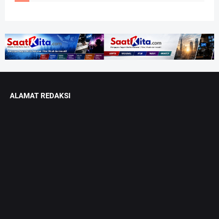
ALAMAT REDAKSI