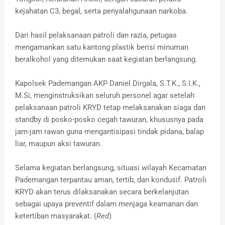
kejahatan C3, begal, serta penyalahgunaan narkoba.
Dari hasil pelaksanaan patroli dan razia, petugas
mengamankan satu kantong plastik berisi minuman
beralkohol yang ditemukan saat kegiatan berlangsung.
Kapolsek Pademangan AKP Daniel Dirgala, S.T.K., S.I.K.,
M.Si, menginstruksikan seluruh personel agar setelah
pelaksanaan patroli KRYD tetap melaksanakan siaga dan
standby di posko-posko cegah tawuran, khususnya pada
jam-jam rawan guna mengantisipasi tindak pidana, balap
liar, maupun aksi tawuran.
Selama kegiatan berlangsung, situasi wilayah Kecamatan
Pademangan terpantau aman, tertib, dan kondusif. Patroli
KRYD akan terus dilaksanakan secara berkelanjutan
sebagai upaya preventif dalam menjaga keamanan dan
ketertiban masyarakat. (
Red
)