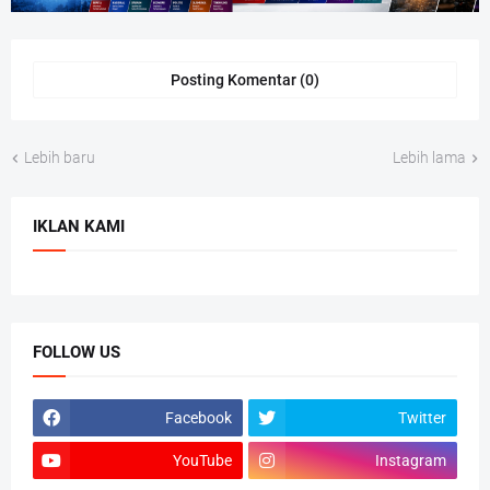
Posting Komentar (0)
Lebih baru
Lebih lama
IKLAN KAMI
FOLLOW US
Facebook
Twitter
YouTube
Instagram