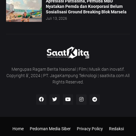
Apresiasi Pattiasina, Pemuda MBD
Nyatakan Pemda dan Koorporasi Belum
Sosialisasi Ground Breaking Blok Marsela
Juli 13, 2026
Mengupas Ragam Berita Nasional | Film | Musik dan inovatif.
Copyright â’¸ 2024 | PT. JagaKampung Teknologi | saatkita.com All
Rights Reserved.
Home
Pedoman Media Siber
Privacy Policy
Redaksi