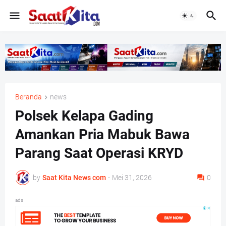
Beranda
news
Polsek Kelapa Gading
Amankan Pria Mabuk Bawa
Parang Saat Operasi KRYD
by
Saat Kita News com
-
Mei 31, 2026
0
ads