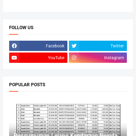
FOLLOW US
Facebook
Twitter
YouTube
Instagram
POPULAR POSTS
Pengumuman Lelang Kendaraan Pemda