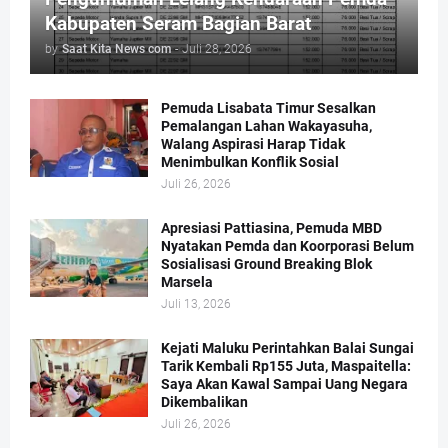
Kabupaten Seram Bagian Barat
by
Saat Kita News com
-
Juli 28, 2026
Pemuda Lisabata Timur Sesalkan
Pemalangan Lahan Wakayasuha,
Walang Aspirasi Harap Tidak
Menimbulkan Konflik Sosial
Juli 26, 2026
Apresiasi Pattiasina, Pemuda MBD
Nyatakan Pemda dan Koorporasi Belum
Sosialisasi Ground Breaking Blok
Marsela
Juli 13, 2026
Kejati Maluku Perintahkan Balai Sungai
Tarik Kembali Rp155 Juta, Maspaitella:
Saya Akan Kawal Sampai Uang Negara
Dikembalikan
Juli 26, 2026