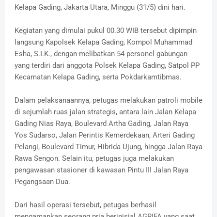
Kelapa Gading, Jakarta Utara, Minggu (31/5) dini hari.
Kegiatan yang dimulai pukul 00.30 WIB tersebut dipimpin
langsung Kapolsek Kelapa Gading, Kompol Muhammad
Esha, S.I.K., dengan melibatkan 54 personel gabungan
yang terdiri dari anggota Polsek Kelapa Gading, Satpol PP
Kecamatan Kelapa Gading, serta Pokdarkamtibmas.
Dalam pelaksanaannya, petugas melakukan patroli mobile
di sejumlah ruas jalan strategis, antara lain Jalan Kelapa
Gading Nias Raya, Boulevard Artha Gading, Jalan Raya
Yos Sudarso, Jalan Perintis Kemerdekaan, Arteri Gading
Pelangi, Boulevard Timur, Hibrida Ujung, hingga Jalan Raya
Rawa Sengon. Selain itu, petugas juga melakukan
pengawasan stasioner di kawasan Pintu III Jalan Raya
Pegangsaan Dua.
Dari hasil operasi tersebut, petugas berhasil
mengamankan seorang pria berinisial AGRIFA yang saat