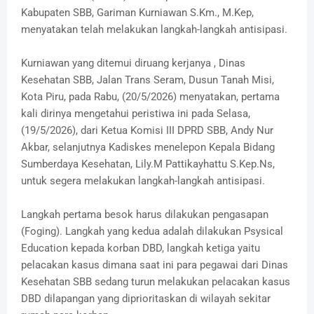
Kabupaten SBB, Gariman Kurniawan S.Km., M.Kep,
menyatakan telah melakukan langkah-langkah antisipasi.
Kurniawan yang ditemui diruang kerjanya , Dinas
Kesehatan SBB, Jalan Trans Seram, Dusun Tanah Misi,
Kota Piru, pada Rabu, (20/5/2026) menyatakan, pertama
kali dirinya mengetahui peristiwa ini pada Selasa,
(19/5/2026), dari Ketua Komisi III DPRD SBB, Andy Nur
Akbar, selanjutnya Kadiskes menelepon Kepala Bidang
Sumberdaya Kesehatan, Lily.M Pattikayhattu S.Kep.Ns,
untuk segera melakukan langkah-langkah antisipasi.
Langkah pertama besok harus dilakukan pengasapan
(Foging). Langkah yang kedua adalah dilakukan Psysical
Education kepada korban DBD, langkah ketiga yaitu
pelacakan kasus dimana saat ini para pegawai dari Dinas
Kesehatan SBB sedang turun melakukan pelacakan kasus
DBD dilapangan yang diprioritaskan di wilayah sekitar