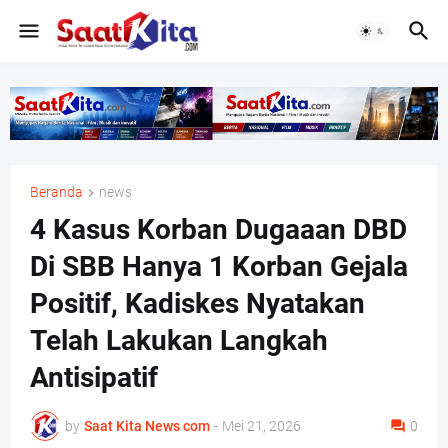
Beranda
news
4 Kasus Korban Dugaaan DBD
Di SBB Hanya 1 Korban Gejala
Positif, Kadiskes Nyatakan
Telah Lakukan Langkah
Antisipatif
by
Saat Kita News com
-
Mei 21, 2026
0