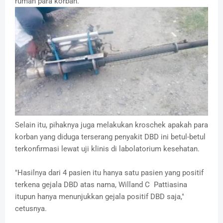
rumah para korban.
Selain itu, pihaknya juga melakukan kroschek apakah para
korban yang diduga terserang penyakit DBD ini betul-betul
terkonfirmasi lewat uji klinis di labolatorium kesehatan.
"Hasilnya dari 4 pasien itu hanya satu pasien yang positif
terkena gejala DBD atas nama, Willand C Pattiasina
itupun hanya menunjukkan gejala positif DBD saja,"
cetusnya.