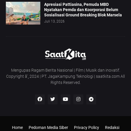
Apresiasi Pattiasina, Pemuda MBD
Nyatakan Pemda dan Koorporasi Belum
Sosialisasi Ground Breaking Blok Marsela
Juli 13, 2026
Mengupas Ragam Berita Nasional | Film | Musik dan inovatif.
Copyright â’¸ 2024 | PT. JagaKampung Teknologi | saatkita.com All
Rights Reserved.
Home
Pedoman Media Siber
Privacy Policy
Redaksi