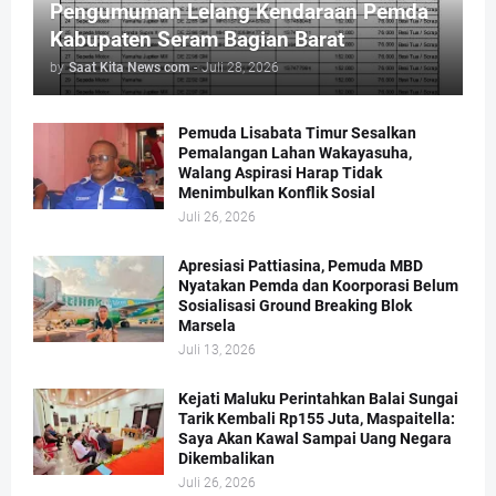
Pengumuman Lelang Kendaraan Pemda
Kabupaten Seram Bagian Barat
by
Saat Kita News com
-
Juli 28, 2026
Pemuda Lisabata Timur Sesalkan
Pemalangan Lahan Wakayasuha,
Walang Aspirasi Harap Tidak
Menimbulkan Konflik Sosial
Juli 26, 2026
Apresiasi Pattiasina, Pemuda MBD
Nyatakan Pemda dan Koorporasi Belum
Sosialisasi Ground Breaking Blok
Marsela
Juli 13, 2026
Kejati Maluku Perintahkan Balai Sungai
Tarik Kembali Rp155 Juta, Maspaitella:
Saya Akan Kawal Sampai Uang Negara
Dikembalikan
Juli 26, 2026