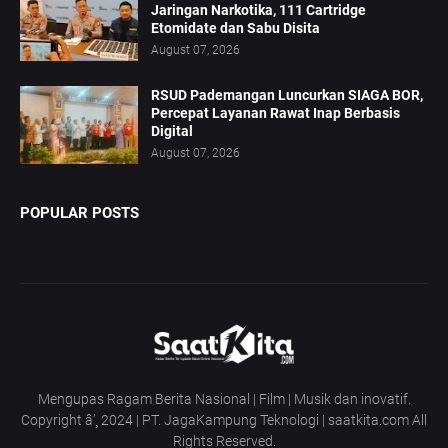
Jaringan Narkotika, 111 Cartridge
Etomidate dan Sabu Disita
August 07, 2026
RSUD Pademangan Luncurkan SIAGA BOR,
Percepat Layanan Rawat Inap Berbasis
Digital
August 07, 2026
POPULAR POSTS
Mengupas Ragam Berita Nasional | Film | Musik dan inovatif.
Copyright â’¸ 2024 | PT. JagaKampung Teknologi | saatkita.com All
Rights Reserved.