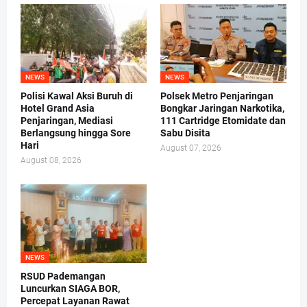
NEWS
NEWS
Polisi Kawal Aksi Buruh di
Polsek Metro Penjaringan
Hotel Grand Asia
Bongkar Jaringan Narkotika,
Penjaringan, Mediasi
111 Cartridge Etomidate dan
Berlangsung hingga Sore
Sabu Disita
Hari
August 07, 2026
August 08, 2026
NEWS
RSUD Pademangan
Luncurkan SIAGA BOR,
Percepat Layanan Rawat