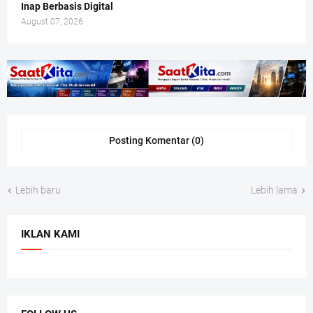
Inap Berbasis Digital
August 07, 2026
Posting Komentar (0)
Lebih baru
Lebih lama
IKLAN KAMI