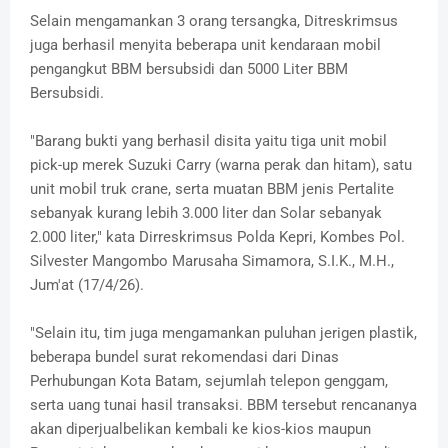
Selain mengamankan 3 orang tersangka, Ditreskrimsus
juga berhasil menyita beberapa unit kendaraan mobil
pengangkut BBM bersubsidi dan 5000 Liter BBM
Bersubsidi.
"Barang bukti yang berhasil disita yaitu tiga unit mobil
pick-up merek Suzuki Carry (warna perak dan hitam), satu
unit mobil truk crane, serta muatan BBM jenis Pertalite
sebanyak kurang lebih 3.000 liter dan Solar sebanyak
2.000 liter," kata Dirreskrimsus Polda Kepri, Kombes Pol.
Silvester Mangombo Marusaha Simamora, S.I.K., M.H.,
Jum'at (17/4/26).
"Selain itu, tim juga mengamankan puluhan jerigen plastik,
beberapa bundel surat rekomendasi dari Dinas
Perhubungan Kota Batam, sejumlah telepon genggam,
serta uang tunai hasil transaksi. BBM tersebut rencananya
akan diperjualbelikan kembali ke kios-kios maupun