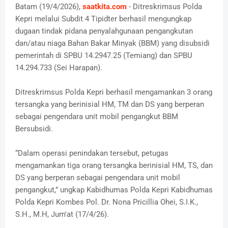
Batam (19/4/2026),
saatkita.com
- Ditreskrimsus Polda
Kepri melalui Subdit 4 Tipidter berhasil mengungkap
dugaan tindak pidana penyalahgunaan pengangkutan
dan/atau niaga Bahan Bakar Minyak (BBM) yang disubsidi
pemerintah di SPBU 14.2947.25 (Temiang) dan SPBU
14.294.733 (Sei Harapan).
Ditreskrimsus Polda Kepri berhasil mengamankan 3 orang
tersangka yang berinisial HM, TM dan DS yang berperan
sebagai pengendara unit mobil pengangkut BBM
Bersubsidi.
“Dalam operasi penindakan tersebut, petugas
mengamankan tiga orang tersangka berinisial HM, TS, dan
DS yang berperan sebagai pengendara unit mobil
pengangkut,” ungkap Kabidhumas Polda Kepri Kabidhumas
Polda Kepri Kombes Pol. Dr. Nona Pricillia Ohei, S.I.K.,
S.H., M.H, Jum'at (17/4/26).