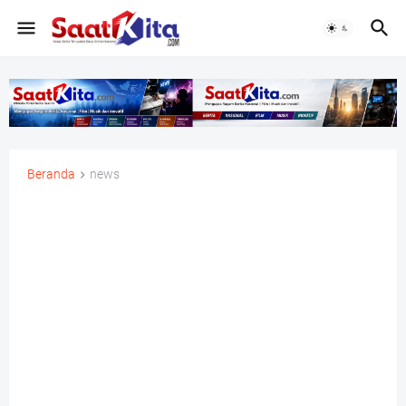
Beranda
news