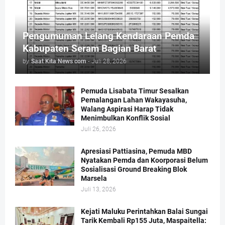
Pengumuman Lelang Kendaraan Pemda
Kabupaten Seram Bagian Barat
by
Saat Kita News com
-
Juli 28, 2026
Pemuda Lisabata Timur Sesalkan
Pemalangan Lahan Wakayasuha,
Walang Aspirasi Harap Tidak
Menimbulkan Konflik Sosial
Juli 26, 2026
Apresiasi Pattiasina, Pemuda MBD
Nyatakan Pemda dan Koorporasi Belum
Sosialisasi Ground Breaking Blok
Marsela
Juli 13, 2026
Kejati Maluku Perintahkan Balai Sungai
Tarik Kembali Rp155 Juta, Maspaitella: