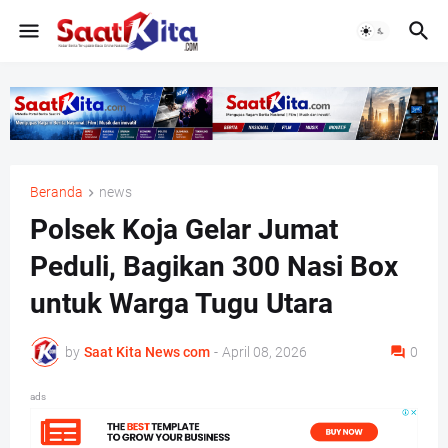
Beranda
news
Polsek Koja Gelar Jumat
Peduli, Bagikan 300 Nasi Box
untuk Warga Tugu Utara
by
Saat Kita News com
-
April 08, 2026
0
ads