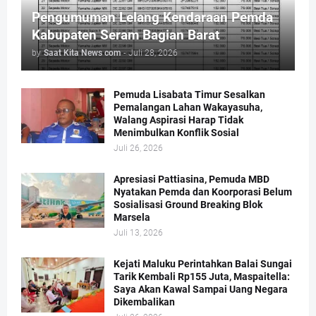
Pengumuman Lelang Kendaraan Pemda
Kabupaten Seram Bagian Barat
by
Saat Kita News com
-
Juli 28, 2026
Pemuda Lisabata Timur Sesalkan
Pemalangan Lahan Wakayasuha,
Walang Aspirasi Harap Tidak
Menimbulkan Konflik Sosial
Juli 26, 2026
Apresiasi Pattiasina, Pemuda MBD
Nyatakan Pemda dan Koorporasi Belum
Sosialisasi Ground Breaking Blok
Marsela
Juli 13, 2026
Kejati Maluku Perintahkan Balai Sungai
Tarik Kembali Rp155 Juta, Maspaitella:
Saya Akan Kawal Sampai Uang Negara
Dikembalikan