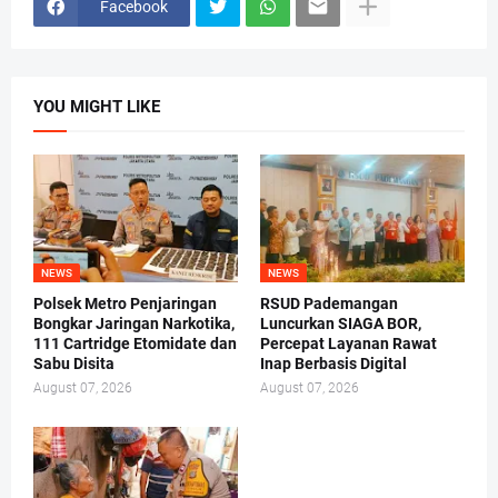
Facebook
YOU MIGHT LIKE
NEWS
NEWS
Polsek Metro Penjaringan
RSUD Pademangan
Bongkar Jaringan Narkotika,
Luncurkan SIAGA BOR,
111 Cartridge Etomidate dan
Percepat Layanan Rawat
Sabu Disita
Inap Berbasis Digital
August 07, 2026
August 07, 2026