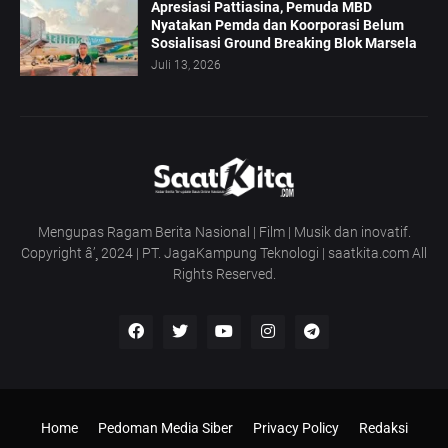
Apresiasi Pattiasina, Pemuda MBD
Nyatakan Pemda dan Koorporasi Belum
Sosialisasi Ground Breaking Blok Marsela
Juli 13, 2026
Mengupas Ragam Berita Nasional | Film | Musik dan inovatif.
Copyright â’¸ 2024 | PT. JagaKampung Teknologi | saatkita.com All
Rights Reserved.
Home
Pedoman Media Siber
Privacy Policy
Redaksi