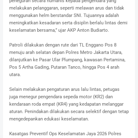
peneguran secara humanis kepada pengendara yang
melakukan pelanggaran, seperti melawan arus dan tidak
menggunakan helm berstandar SNI. Tujuannya adalah
meningkatkan kesadaran serta disiplin berlalu lintas demi
keselamatan bersama,” ujar AKP Anton Budiarto.
Patroli dilakukan dengan rute dari TL Enggano Pos 8
menuju arah selatan depan Polres Metro Jakarta Utara,
dilanjutkan ke Pasar Ular Plumpang, kawasan Pertamina,
Pos 5 Artha Gading, Putaran Tanco, hingga Pos 4 arah
utara.
Selain melakukan pengaturan arus lalu lintas, petugas
juga menegur pengendara sepeda motor (KR2) dan
kendaraan roda empat (KR4) yang kedapatan melanggar
aturan. Penindakan dilakukan secara selektif dengan tetap
mengedepankan edukasi keselamatan.
Kasatgas Preventif Ops Keselamatan Jaya 2026 Polres