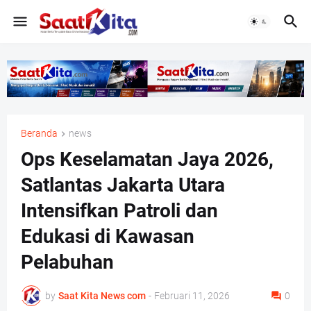
Beranda
news
Ops Keselamatan Jaya 2026,
Satlantas Jakarta Utara
Intensifkan Patroli dan
Edukasi di Kawasan
Pelabuhan
by
Saat Kita News com
-
Februari 11, 2026
0