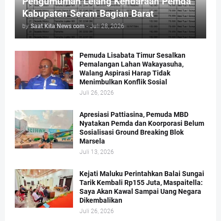
Pengumuman Lelang Kendaraan Pemda
Kabupaten Seram Bagian Barat
by
Saat Kita News com
-
Juli 28, 2026
Pemuda Lisabata Timur Sesalkan
Pemalangan Lahan Wakayasuha,
Walang Aspirasi Harap Tidak
Menimbulkan Konflik Sosial
Juli 26, 2026
Apresiasi Pattiasina, Pemuda MBD
Nyatakan Pemda dan Koorporasi Belum
Sosialisasi Ground Breaking Blok
Marsela
Juli 13, 2026
Kejati Maluku Perintahkan Balai Sungai
Tarik Kembali Rp155 Juta, Maspaitella:
Saya Akan Kawal Sampai Uang Negara
Dikembalikan
Juli 26, 2026