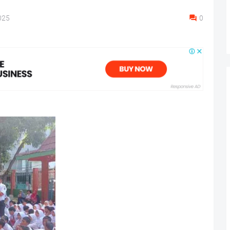
025
0