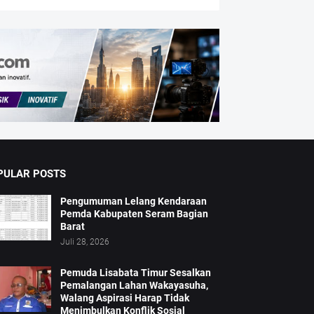
PULAR POSTS
Pengumuman Lelang Kendaraan
Pemda Kabupaten Seram Bagian
Barat
Juli 28, 2026
Pemuda Lisabata Timur Sesalkan
Pemalangan Lahan Wakayasuha,
Walang Aspirasi Harap Tidak
Menimbulkan Konflik Sosial