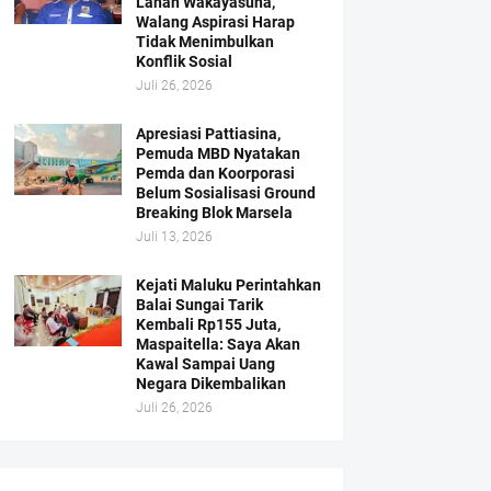
Lahan Wakayasuha,
Walang Aspirasi Harap
Tidak Menimbulkan
Konflik Sosial
Juli 26, 2026
Apresiasi Pattiasina,
Pemuda MBD Nyatakan
Pemda dan Koorporasi
Belum Sosialisasi Ground
Breaking Blok Marsela
Juli 13, 2026
Kejati Maluku Perintahkan
Balai Sungai Tarik
Kembali Rp155 Juta,
Maspaitella: Saya Akan
Kawal Sampai Uang
Negara Dikembalikan
Juli 26, 2026