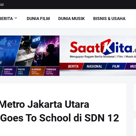
si
BERITA
DUNIA FILM
DUNIA MUSIK
BISNIS & USAHA
Metro Jakarta Utara
 Goes To School di SDN 12