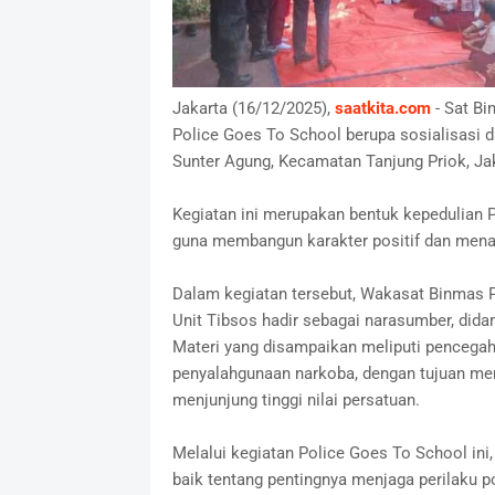
Jakarta (16/12/2025),
saatkita.com
- Sat Bi
Police Goes To School berupa sosialisasi
Sunter Agung, Kecamatan Tanjung Priok, Jak
Kegiatan ini merupakan bentuk kepedulian P
guna membangun karakter positif dan menana
Dalam kegiatan tersebut, Wakasat Binmas 
Unit Tibsos hadir sebagai narasumber, dida
Materi yang disampaikan meliputi pencegaha
penyalahgunaan narkoba, dengan tujuan memb
menjunjung tinggi nilai persatuan.
Melalui kegiatan Police Goes To School in
baik tentang pentingnya menjaga perilaku p