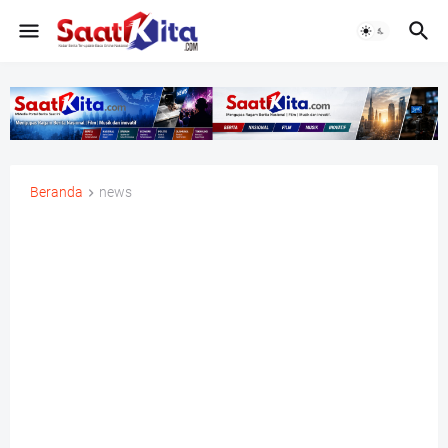
Beranda
news