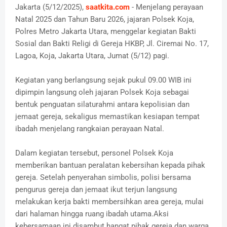
Jakarta (5/12/2025),
saatkita.com
- Menjelang perayaan
Natal 2025 dan Tahun Baru 2026, jajaran Polsek Koja,
Polres Metro Jakarta Utara, menggelar kegiatan Bakti
Sosial dan Bakti Religi di Gereja HKBP, Jl. Ciremai No. 17,
Lagoa, Koja, Jakarta Utara, Jumat (5/12) pagi.
Kegiatan yang berlangsung sejak pukul 09.00 WIB ini
dipimpin langsung oleh jajaran Polsek Koja sebagai
bentuk penguatan silaturahmi antara kepolisian dan
jemaat gereja, sekaligus memastikan kesiapan tempat
ibadah menjelang rangkaian perayaan Natal.
Dalam kegiatan tersebut, personel Polsek Koja
memberikan bantuan peralatan kebersihan kepada pihak
gereja. Setelah penyerahan simbolis, polisi bersama
pengurus gereja dan jemaat ikut terjun langsung
melakukan kerja bakti membersihkan area gereja, mulai
dari halaman hingga ruang ibadah utama.Aksi
kebersamaan ini disambut hangat pihak gereja dan warga