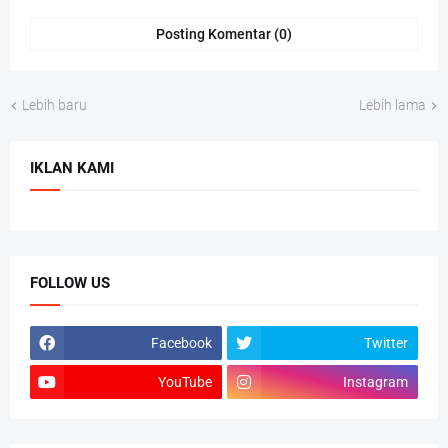
Posting Komentar (0)
Lebih baru
Lebih lama
IKLAN KAMI
FOLLOW US
Facebook
Twitter
YouTube
Instagram