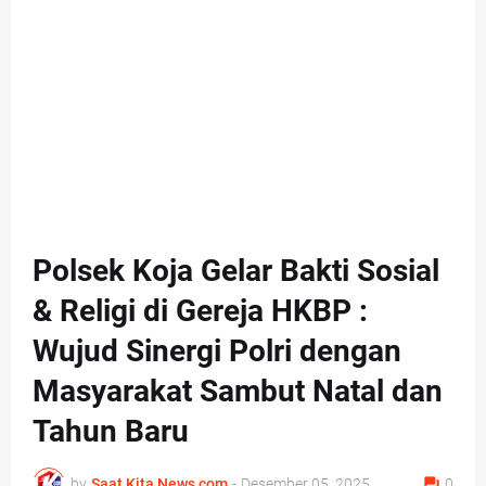
Polsek Koja Gelar Bakti Sosial
& Religi di Gereja HKBP :
Wujud Sinergi Polri dengan
Masyarakat Sambut Natal dan
Tahun Baru
by
Saat Kita News com
-
Desember 05, 2025
0