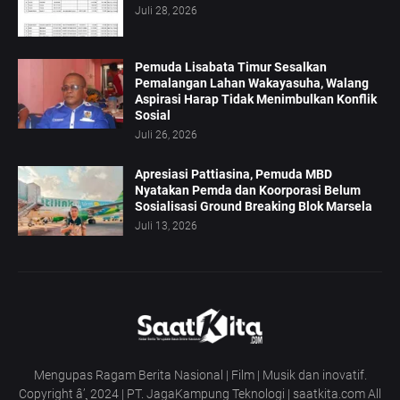
Juli 28, 2026
Pemuda Lisabata Timur Sesalkan
Pemalangan Lahan Wakayasuha, Walang
Aspirasi Harap Tidak Menimbulkan Konflik
Sosial
Juli 26, 2026
Apresiasi Pattiasina, Pemuda MBD
Nyatakan Pemda dan Koorporasi Belum
Sosialisasi Ground Breaking Blok Marsela
Juli 13, 2026
Mengupas Ragam Berita Nasional | Film | Musik dan inovatif.
Copyright â’¸ 2024 | PT. JagaKampung Teknologi | saatkita.com All