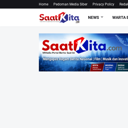
Home
Pedoman Media Siber
Privacy Policy
Redak
NEWS
WARTA 