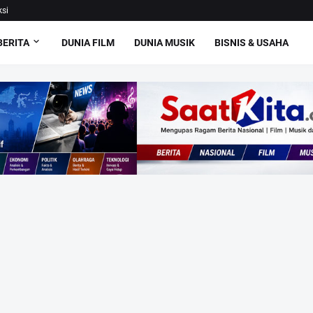
si
BERITA
DUNIA FILM
DUNIA MUSIK
BISNIS & USAHA