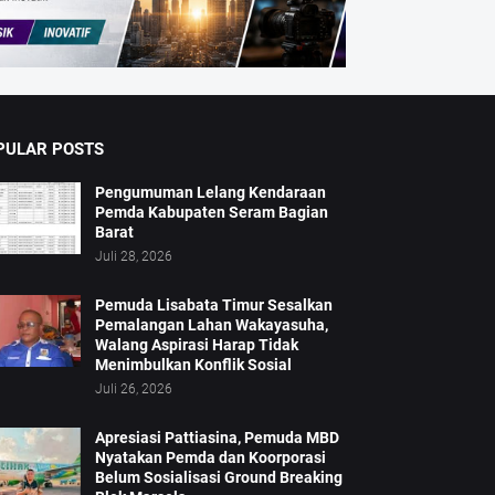
PULAR POSTS
Pengumuman Lelang Kendaraan
Pemda Kabupaten Seram Bagian
Barat
Juli 28, 2026
Pemuda Lisabata Timur Sesalkan
Pemalangan Lahan Wakayasuha,
Walang Aspirasi Harap Tidak
Menimbulkan Konflik Sosial
Juli 26, 2026
Apresiasi Pattiasina, Pemuda MBD
Nyatakan Pemda dan Koorporasi
Belum Sosialisasi Ground Breaking