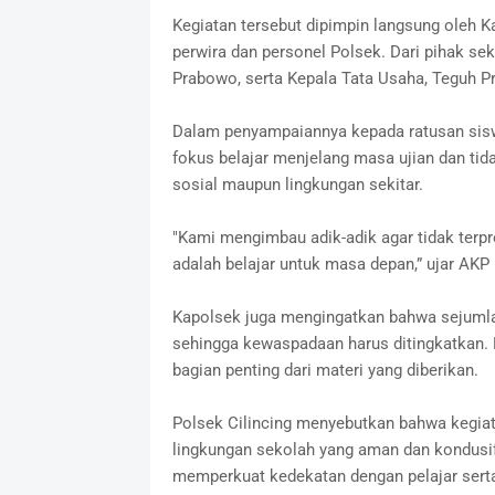
Kegiatan tersebut dipimpin langsung oleh Ka
perwira dan personel Polsek. Dari pihak se
Prabowo, serta Kepala Tata Usaha, Teguh Pr
Dalam penyampaiannya kepada ratusan sisw
fokus belajar menjelang masa ujian dan ti
sosial maupun lingkungan sekitar.
"Kami mengimbau adik-adik agar tidak terpr
adalah belajar untuk masa depan,” ujar AKP 
Kapolsek juga mengingatkan bahwa sejumla
sehingga kewaspadaan harus ditingkatkan. E
bagian penting dari materi yang diberikan.
Polsek Cilincing menyebutkan bahwa kegiat
lingkungan sekolah yang aman dan kondusif.
memperkuat kedekatan dengan pelajar serta