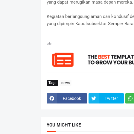
yang dapat merugikan masa depan mereka.
Kegiatan berlangsung aman dan kondusif de
yang dipimpin Kapolsubsektor Semper Barat,
ads
Tags
news
Facebook
Twitter
YOU MIGHT LIKE