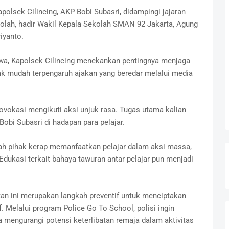
polsek Cilincing, AKP Bobi Subasri, didampingi jajaran
kolah, hadir Wakil Kepala Sekolah SMAN 92 Jakarta, Agung
iyanto.
a, Kapolsek Cilincing menekankan pentingnya menjaga
dak mudah terpengaruh ajakan yang beredar melalui media
ovokasi mengikuti aksi unjuk rasa. Tugas utama kalian
Bobi Subasri di hadapan para pelajar.
h pihak kerap memanfaatkan pelajar dalam aksi massa,
dukasi terkait bahaya tawuran antar pelajar pun menjadi
an ini merupakan langkah preventif untuk menciptakan
 Melalui program Police Go To School, polisi ingin
 mengurangi potensi keterlibatan remaja dalam aktivitas