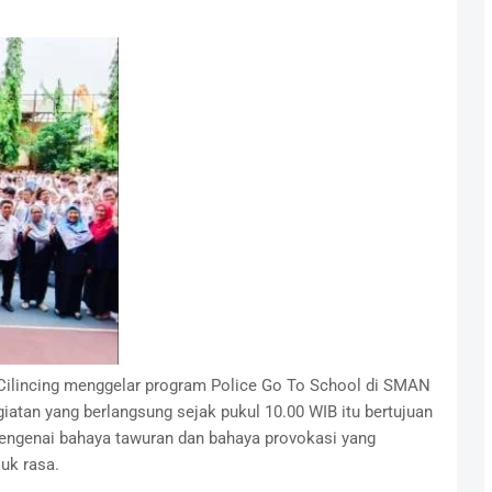
Cilincing menggelar program Police Go To School di SMAN
giatan yang berlangsung sejak pukul 10.00 WIB itu bertujuan
engenai bahaya tawuran dan bahaya provokasi yang
uk rasa.