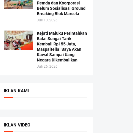
Pemda dan Koorporasi
Belum Sosialisasi Ground
Breaking Blok Marsela
Juli 13, 2026
Kejati Maluku Perintahkan
Balai Sungai Tarik
Kembali Rp155 Juta,
Maspaitella: Saya Akan
Kawal Sampai Uang
Negara Dikembalikan
Juli 26, 2026
IKLAN KAMI
IKLAN VIDEO