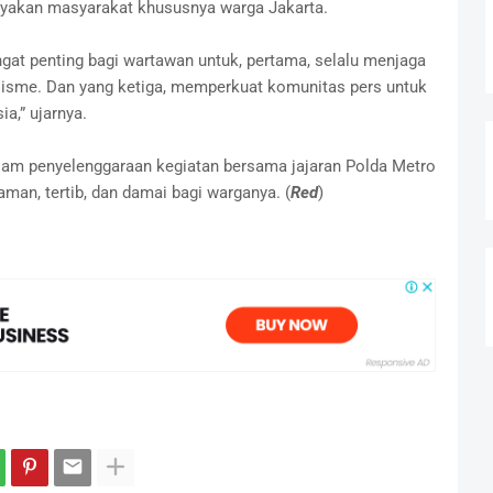
akan masyarakat khususnya warga Jakarta.
ngat penting bagi wartawan untuk, pertama, selalu menjaga
alisme. Dan yang ketiga, memperkuat komunitas pers untuk
a,” ujarnya.
lam penyelenggaraan kegiatan bersama jajaran Polda Metro
man, tertib, dan damai bagi warganya. (
Red
)