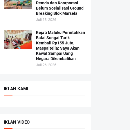
Pemda dan Koorporasi
Belum Sosialisasi Ground
Breaking Blok Marsela
Juli 13, 2026
Kejati Maluku Perintahkan
Balai Sungai Tarik
Kembali Rp155 Juta,
Maspaitella: Saya Akan
Kawal Sampai Uang
Negara Dikembalikan
Juli 26, 2026
IKLAN KAMI
IKLAN VIDEO