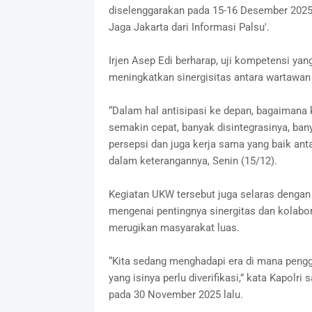
diselenggarakan pada 15-16 Desember 2025 
Jaga Jakarta dari Informasi Palsu'.
Irjen Asep Edi berharap, uji kompetensi yang
meningkatkan sinergisitas antara wartawan
“Dalam hal antisipasi ke depan, bagaimana 
semakin cepat, banyak disintegrasinya, ban
persepsi dan juga kerja sama yang baik anta
dalam keterangannya, Senin (15/12).
Kegiatan UKW tersebut juga selaras dengan 
mengenai pentingnya sinergitas dan kolabo
merugikan masyarakat luas.
“Kita sedang menghadapi era di mana pengg
yang isinya perlu diverifikasi,” kata Kapol
pada 30 November 2025 lalu.