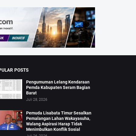
PULAR POSTS
Pengumuman Lelang Kendaraan
Pemda Kabupaten Seram Bagian
Barat
Juli 28, 2026
Pemuda Lisabata Timur Sesalkan
Pemalangan Lahan Wakayasuha,
Walang Aspirasi Harap Tidak
Menimbulkan Konflik Sosial
Juli 26, 2026