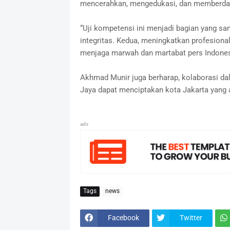
mencerahkan, mengedukasi, dan memberday
“Uji kompetensi ini menjadi bagian yang sa
integritas. Kedua, meningkatkan profesion
menjaga marwah dan martabat pers Indonesi
Akhmad Munir juga berharap, kolaborasi da
Jaya dapat menciptakan kota Jakarta yang a
ads
Tags
news
Facebook
Twitter