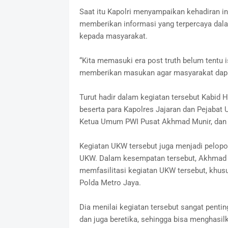
Saat itu Kapolri menyampaikan kehadiran ins
memberikan informasi yang terpercaya da
kepada masyarakat.
“Kita memasuki era post truth belum tentu i
memberikan masukan agar masyarakat dapat 
Turut hadir dalam kegiatan tersebut Kabi
beserta para Kapolres Jajaran dan Pejabat
Ketua Umum PWI Pusat Akhmad Munir, dan 
Kegiatan UKW tersebut juga menjadi pelopo
UKW. Dalam kesempatan tersebut, Akhmad M
memfasilitasi kegiatan UKW tersebut, khusu
Polda Metro Jaya.
Dia menilai kegiatan tersebut sangat pentin
dan juga beretika, sehingga bisa menghasilk