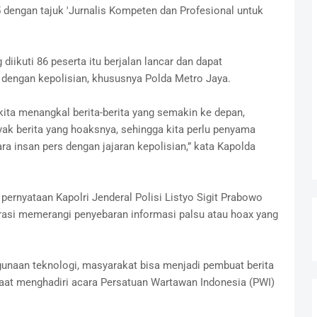
dengan tajuk 'Jurnalis Kompeten dan Profesional untuk
 diikuti 86 peserta itu berjalan lancar dan dapat
 dengan kepolisian, khususnya Polda Metro Jaya.
kita menangkal berita-berita yang semakin ke depan,
yak berita yang hoaksnya, sehingga kita perlu penyama
ra insan pers dengan jajaran kepolisian,” kata Kapolda
pernyataan Kapolri Jenderal Polisi Listyo Sigit Prabowo
rasi memerangi penyebaran informasi palsu atau hoax yang
unaan teknologi, masyarakat bisa menjadi pembuat berita
ri saat menghadiri acara Persatuan Wartawan Indonesia (PWI)