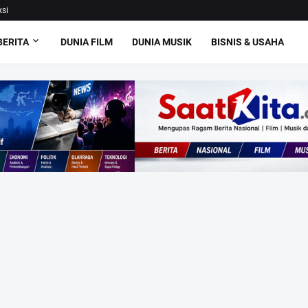
si
BERITA
DUNIA FILM
DUNIA MUSIK
BISNIS & USAHA