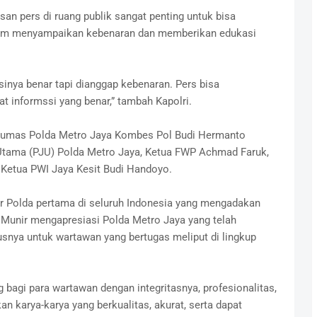
an pers di ruang publik sangat penting untuk bisa
lam menyampaikan kebenaran dan memberikan edukasi
sinya benar tapi dianggap kebenaran. Pers bisa
informssi yang benar,” tambah Kapolri.
d Humas Polda Metro Jaya Kombes Pol Budi Hermanto
 Utama (PJU) Polda Metro Jaya, Ketua FWP Achmad Faruk,
Ketua PWI Jaya Kesit Budi Handoyo.
r Polda pertama di seluruh Indonesia yang mengadakan
unir mengapresiasi Polda Metro Jaya yang telah
snya untuk wartawan yang bertugas meliput di lingkup
g bagi para wartawan dengan integritasnya, profesionalitas,
an karya-karya yang berkualitas, akurat, serta dapat