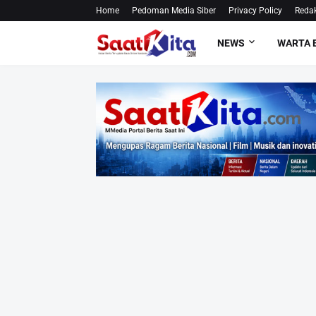
Home
Pedoman Media Siber
Privacy Policy
Redak
NEWS
WARTA 