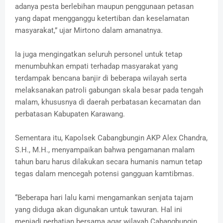
adanya pesta berlebihan maupun penggunaan petasan
yang dapat mengganggu ketertiban dan keselamatan
masyarakat,” ujar Mirtono dalam amanatnya.
Ia juga mengingatkan seluruh personel untuk tetap
menumbuhkan empati terhadap masyarakat yang
terdampak bencana banjir di beberapa wilayah serta
melaksanakan patroli gabungan skala besar pada tengah
malam, khususnya di daerah perbatasan kecamatan dan
perbatasan Kabupaten Karawang.
Sementara itu, Kapolsek Cabangbungin AKP Alex Chandra,
S.H., M.H., menyampaikan bahwa pengamanan malam
tahun baru harus dilakukan secara humanis namun tetap
tegas dalam mencegah potensi gangguan kamtibmas.
“Beberapa hari lalu kami mengamankan senjata tajam
yang diduga akan digunakan untuk tawuran. Hal ini
menjadi perhatian bersama agar wilayah Cabangbungin