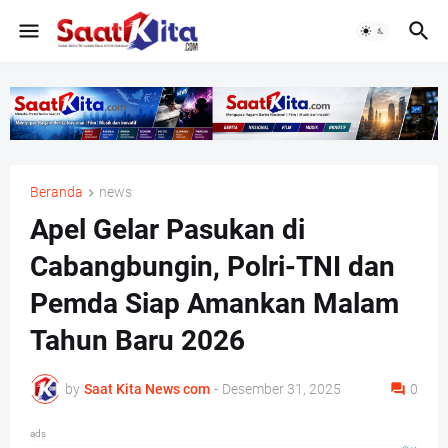
Beranda
news
Apel Gelar Pasukan di
Cabangbungin, Polri-TNI dan
Pemda Siap Amankan Malam
Tahun Baru 2026
by
Saat Kita News com
-
Desember 31, 2025
0
ads