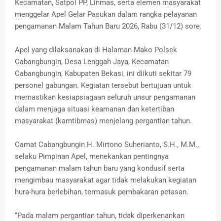
Kecamatan, Satpol PP, Linmas, serta elemen masyarakat
menggelar Apel Gelar Pasukan dalam rangka pelayanan
pengamanan Malam Tahun Baru 2026, Rabu (31/12) sore.
Apel yang dilaksanakan di Halaman Mako Polsek
Cabangbungin, Desa Lenggah Jaya, Kecamatan
Cabangbungin, Kabupaten Bekasi, ini diikuti sekitar 79
personel gabungan. Kegiatan tersebut bertujuan untuk
memastikan kesiapsiagaan seluruh unsur pengamanan
dalam menjaga situasi keamanan dan ketertiban
masyarakat (kamtibmas) menjelang pergantian tahun.
Camat Cabangbungin H. Mirtono Suherianto, S.H., M.M.,
selaku Pimpinan Apel, menekankan pentingnya
pengamanan malam tahun baru yang kondusif serta
mengimbau masyarakat agar tidak melakukan kegiatan
hura-hura berlebihan, termasuk pembakaran petasan.
“Pada malam pergantian tahun, tidak diperkenankan