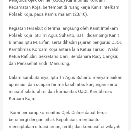
Pengurus Ojek Online (OJOL) Kamtibmas Korcam
Kecamatan Koja, bertempat di ruang kerja Kanit Intelkam
Polsek Koja, pada Kamis malam (23/10).
Kegiatan tersebut diterima langsung oleh Kanit Intelkam
Polsek Koja Iptu Tri Agus Suharto, S.H., didampingi Kanit
Binmas Iptu M. Erfan, serta dihadiri jajaran pengurus OJOL
Kamtibmas Korcam Koja antara lain Ketua Tarsidi, Wakil
Ketua Rafiudin, Sekretaris Dani, Bendahara Rudy Cangkir,
dan Penasehat Endri Manurung.
Dalam sambutannya, Iptu Tri Agus Suharto menyampaikan
apresiasi dan ucapan terima kasih atas kunjungan serta
inisiatif silaturahmi dari komunitas OJOL Kamtibmas
Korcam Koja.
"Kami berharap komunitas Ojek Online dapat terus
bersinergi dengan pihak Kepolisian, membantu
menciptakan situasi aman, tertib, dan kondusif di wilayah