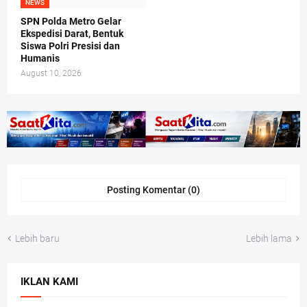
NEWS
SPN Polda Metro Gelar
Ekspedisi Darat, Bentuk
Siswa Polri Presisi dan
Humanis
August 10, 2026
Posting Komentar (0)
Lebih baru
Lebih lama
IKLAN KAMI