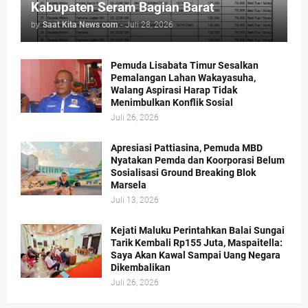
Kabupaten Seram Bagian Barat
by
Saat Kita News com
-
Juli 28, 2026
Pemuda Lisabata Timur Sesalkan
Pemalangan Lahan Wakayasuha,
Walang Aspirasi Harap Tidak
Menimbulkan Konflik Sosial
Juli 26, 2026
Apresiasi Pattiasina, Pemuda MBD
Nyatakan Pemda dan Koorporasi Belum
Sosialisasi Ground Breaking Blok
Marsela
Juli 13, 2026
Kejati Maluku Perintahkan Balai Sungai
Tarik Kembali Rp155 Juta, Maspaitella:
Saya Akan Kawal Sampai Uang Negara
Dikembalikan
Juli 26, 2026