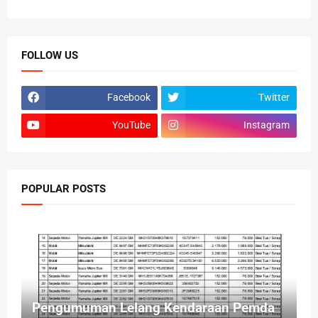
FOLLOW US
Facebook
Twitter
YouTube
Instagram
POPULAR POSTS
Pengumuman Lelang Kendaraan Pemda