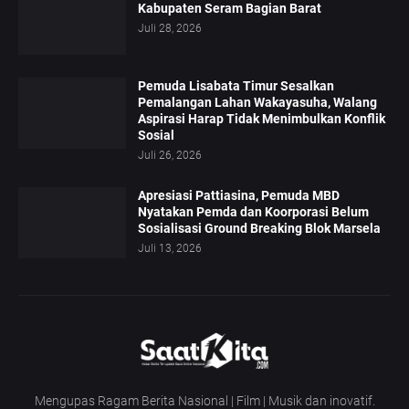
Kabupaten Seram Bagian Barat
Juli 28, 2026
Pemuda Lisabata Timur Sesalkan
Pemalangan Lahan Wakayasuha, Walang
Aspirasi Harap Tidak Menimbulkan Konflik
Sosial
Juli 26, 2026
Apresiasi Pattiasina, Pemuda MBD
Nyatakan Pemda dan Koorporasi Belum
Sosialisasi Ground Breaking Blok Marsela
Juli 13, 2026
Mengupas Ragam Berita Nasional | Film | Musik dan inovatif.