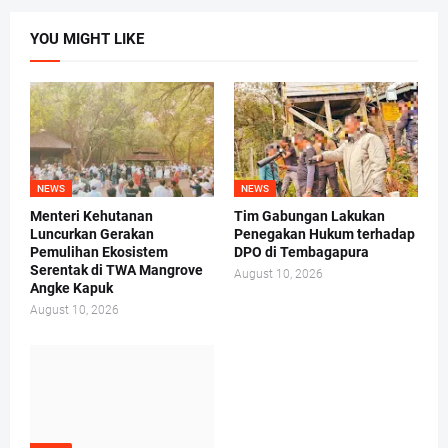
YOU MIGHT LIKE
NEWS
NEWS
Menteri Kehutanan
Tim Gabungan Lakukan
Luncurkan Gerakan
Penegakan Hukum terhadap
Pemulihan Ekosistem
DPO di Tembagapura
Serentak di TWA Mangrove
August 10, 2026
Angke Kapuk
August 10, 2026