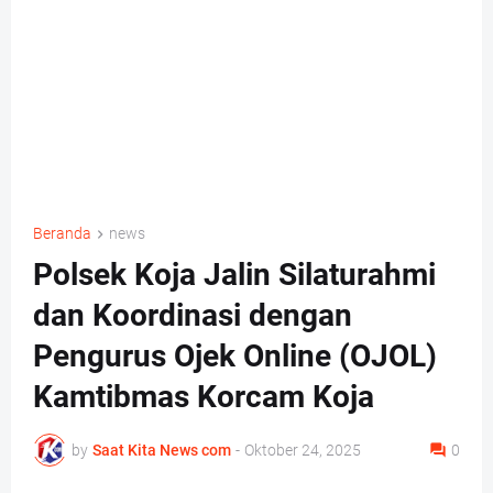
Beranda
news
Polsek Koja Jalin Silaturahmi
dan Koordinasi dengan
Pengurus Ojek Online (OJOL)
Kamtibmas Korcam Koja
by
Saat Kita News com
-
Oktober 24, 2025
0