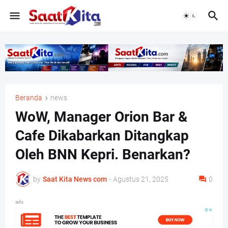
Beranda
news
WoW, Manager Orion Bar &
Cafe Dikabarkan Ditangkap
Oleh BNN Kepri. Benarkan?
by
Saat Kita News com
-
Agustus 21, 2025
0
ads