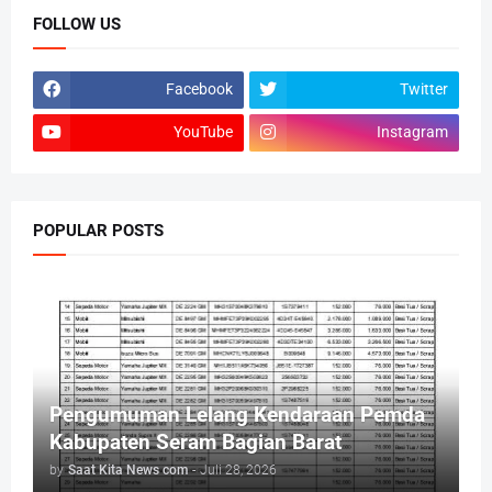
FOLLOW US
Facebook
Twitter
YouTube
Instagram
POPULAR POSTS
Pengumuman Lelang Kendaraan Pemda
Kabupaten Seram Bagian Barat
by
Saat Kita News com
-
Juli 28, 2026