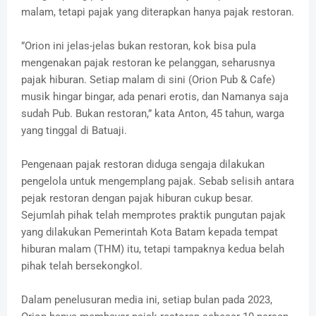
malam, tetapi pajak yang diterapkan hanya pajak restoran.
”Orion ini jelas-jelas bukan restoran, kok bisa pula
mengenakan pajak restoran ke pelanggan, seharusnya
pajak hiburan. Setiap malam di sini (Orion Pub & Cafe)
musik hingar bingar, ada penari erotis, dan Namanya saja
sudah Pub. Bukan restoran,” kata Anton, 45 tahun, warga
yang tinggal di Batuaji.
Pengenaan pajak restoran diduga sengaja dilakukan
pengelola untuk mengemplang pajak. Sebab selisih antara
pejak restoran dengan pajak hiburan cukup besar.
Sejumlah pihak telah memprotes praktik pungutan pajak
yang dilakukan Pemerintah Kota Batam kepada tempat
hiburan malam (THM) itu, tetapi tampaknya kedua belah
pihak telah bersekongkol.
Dalam penelusuran media ini, setiap bulan pada 2023,