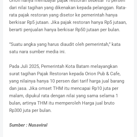
Orion hanya membayar pajak restoran sebesar 10 persen
dari nilai tagihan yang dikenakan kepada pelanggan. Rata-
rata pajak restoran yang disetor ke pemerintah hanya
berkisar Rp5 jutaan. Jika pajak restoran hanya Rp5 jutaan,
berarti penjualan hanya berkisar Rp50 jutaan per bulan.
”Suatu angka yang harus diaudit oleh pemerintah,” kata
satu nara sumber media ini.
Pada Juli 2025, Pemerintah Kota Batam melayangkan
surat tagihan Pajak Restoran kepada Orion Pub & Cafe,
yang nilainya hanya 10 persen dari tarif harga jual barang
dan jasa. Jika omset THM itu mencapai Rp10 juta per
malam, dipukul rata dengan nilai yang sama selama 1
bulan, artinya THM itu memperoleh Harga jual bruto
Rp300 juta per bulan.
Sumber : Nusaviral