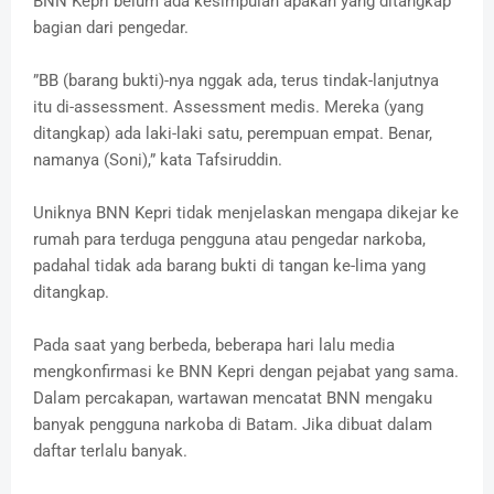
BNN Kepri belum ada kesimpulan apakah yang ditangkap
bagian dari pengedar.
”BB (barang bukti)-nya nggak ada, terus tindak-lanjutnya
itu di-assessment. Assessment medis. Mereka (yang
ditangkap) ada laki-laki satu, perempuan empat. Benar,
namanya (Soni),” kata Tafsiruddin.
Uniknya BNN Kepri tidak menjelaskan mengapa dikejar ke
rumah para terduga pengguna atau pengedar narkoba,
padahal tidak ada barang bukti di tangan ke-lima yang
ditangkap.
Pada saat yang berbeda, beberapa hari lalu media
mengkonfirmasi ke BNN Kepri dengan pejabat yang sama.
Dalam percakapan, wartawan mencatat BNN mengaku
banyak pengguna narkoba di Batam. Jika dibuat dalam
daftar terlalu banyak.