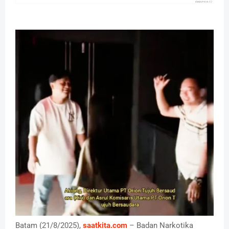
Batam (21/8/2025),
saatkita.com
– Badan Narkotika