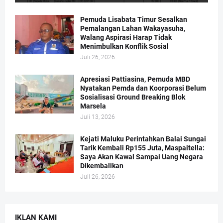
Pemuda Lisabata Timur Sesalkan
Pemalangan Lahan Wakayasuha,
Walang Aspirasi Harap Tidak
Menimbulkan Konflik Sosial
Juli 26, 2026
Apresiasi Pattiasina, Pemuda MBD
Nyatakan Pemda dan Koorporasi Belum
Sosialisasi Ground Breaking Blok
Marsela
Juli 13, 2026
Kejati Maluku Perintahkan Balai Sungai
Tarik Kembali Rp155 Juta, Maspaitella:
Saya Akan Kawal Sampai Uang Negara
Dikembalikan
Juli 26, 2026
IKLAN KAMI