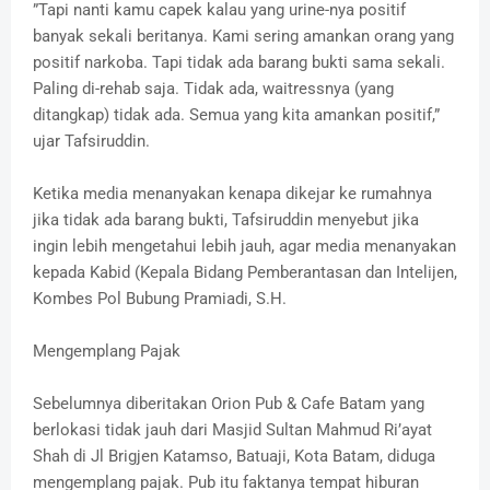
”Tapi nanti kamu capek kalau yang urine-nya positif
banyak sekali beritanya. Kami sering amankan orang yang
positif narkoba. Tapi tidak ada barang bukti sama sekali.
Paling di-rehab saja. Tidak ada, waitressnya (yang
ditangkap) tidak ada. Semua yang kita amankan positif,”
ujar Tafsiruddin.
Ketika media menanyakan kenapa dikejar ke rumahnya
jika tidak ada barang bukti, Tafsiruddin menyebut jika
ingin lebih mengetahui lebih jauh, agar media menanyakan
kepada Kabid (Kepala Bidang Pemberantasan dan Intelijen,
Kombes Pol Bubung Pramiadi, S.H.
Mengemplang Pajak
Sebelumnya diberitakan Orion Pub & Cafe Batam yang
berlokasi tidak jauh dari Masjid Sultan Mahmud Ri’ayat
Shah di Jl Brigjen Katamso, Batuaji, Kota Batam, diduga
mengemplang pajak. Pub itu faktanya tempat hiburan