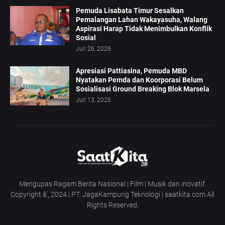
Pemuda Lisabata Timur Sesalkan
Pemalangan Lahan Wakayasuha, Walang
Aspirasi Harap Tidak Menimbulkan Konflik
Sosial
Juli 26, 2026
Apresiasi Pattiasina, Pemuda MBD
Nyatakan Pemda dan Koorporasi Belum
Sosialisasi Ground Breaking Blok Marsela
Juli 13, 2026
Mengupas Ragam Berita Nasional | Film | Musik dan inovatif.
Copyright â’¸ 2024 | PT. JagaKampung Teknologi | saatkita.com All
Rights Reserved.