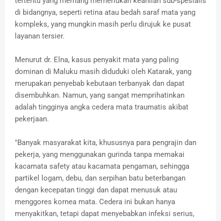
tertentu yang memang memerlukan keahlian sub-spesialis
di bidangnya, seperti retina atau bedah saraf mata yang
kompleks, yang mungkin masih perlu dirujuk ke pusat
layanan tersier.
Menurut dr. Elna, kasus penyakit mata yang paling
dominan di Maluku masih diduduki oleh Katarak, yang
merupakan penyebab kebutaan terbanyak dan dapat
disembuhkan. Namun, yang sangat memprihatinkan
adalah tingginya angka cedera mata traumatis akibat
pekerjaan.
"Banyak masyarakat kita, khususnya para pengrajin dan
pekerja, yang menggunakan gurinda tanpa memakai
kacamata safety atau kacamata pengaman, sehingga
partikel logam, debu, dan serpihan batu beterbangan
dengan kecepatan tinggi dan dapat menusuk atau
menggores kornea mata. Cedera ini bukan hanya
menyakitkan, tetapi dapat menyebabkan infeksi serius,