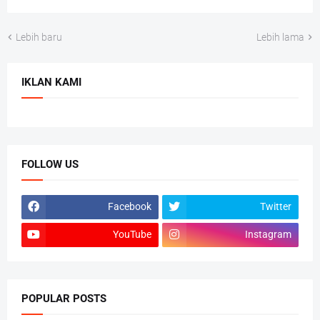
Lebih baru
Lebih lama
IKLAN KAMI
FOLLOW US
Facebook
Twitter
YouTube
Instagram
POPULAR POSTS