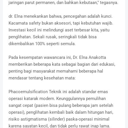
jaringan parut permanen, dan bahkan kebutaan," tegasnya.
dr. Elna menekankan bahwa, pencegahan adalah kunci.
Kacamata safety bukan aksesori, tapi kebutuhan wajib.
Investasi kecil ini melindungi aset terbesar kita, yaitu
penglihatan. Sekali rusak, seringkali tidak bisa
dikembalikan 100% seperti semula.
Pada kesempatan wawancara ini, Dr. Elna Anakotta
memberikan beberapa kata sebagai bagian dari edukasi,
penting bagi masyarakat memahami beberapa hal
mendasar tentang kesehatan mata:
Phacoemulsification Teknik ini adalah standar emas
operasi katarak modern. Keunggulannya pemulihan
sangat cepat (pasien bisa pulang beberapa jam setelah
operasi), penglihatan kembali baik dalam hitungan hari,
risiko astigmatisma (silinder) paska-operasi minimal
karena sayatan kecil, dan tidak perlu rawat inap lama.