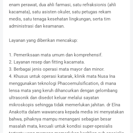
enam perawat, dua ahli farmasi, satu refraksionis (ahli
kacamata), satu asisten okuler, satu petugas rekam
medis, satu tenaga kesehatan lingkungan, serta tim
administrasi dan keamanan.
Layanan yang diberikan mencakup:
1. Pemeriksaan mata umum dan komprehensif.
2. Layanan resep dan fitting kacamata.
3. Berbagai jenis operasi mata mayor dan minor.
4. Khusus untuk operasi katarak, klinik mata Nusa Ina
menggunakan teknologi Phacoemulsification, di mana
lensa mata yang keruh dihancurkan dengan gelombang
ultrasonik dan disedot keluar melalui sayatan
mikroskopis sehingga tidak memerlukan jahitan. dr Elna
Anakotta dalam wawancara kepada media ini menyatakan
bahwa, pihaknya mampu menangani sebagian besar
masalah mata, kecuali untuk kondisi super-spesialis