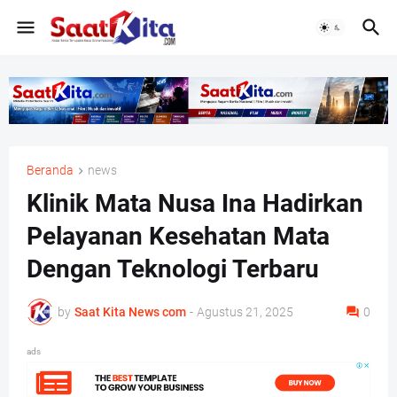
Beranda
news
Klinik Mata Nusa Ina Hadirkan
Pelayanan Kesehatan Mata
Dengan Teknologi Terbaru
by
Saat Kita News com
-
Agustus 21, 2025
0
ads