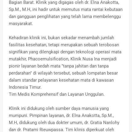
Bagian Barat. Klinik yang digagas oleh dr. Elna Anakotta,
Sp.M., M.H, ini hadir untuk memutus mata rantai kebutaan
dan gangguan penglihatan yang telah lama membelenggu
masyarakat.
Kehadiran klinik ini, bukan sekadar menambah jumlah
fasilitas kesehatan, tetapi merupakan sebuah terobosan
signifikan yang dilengkapi dengan teknologi operasi mata
mutakhir, Phacoemulsification, Klinik Nusa Ina menjadi
pionir layanan bedah mata "tanpa jahitan dan tanpa
perdarahan" di wilayah tersebut, sebuah lompatan besar
dalam standar pelayanan kesehatan mata di kawasan
Indonesia Timur.
Tim Medis Komprehensif dan Layanan Unggulan.
Klinik ini didukung oleh sumber daya manusia yang
mumpuni. Pimpinan layanan, dr. Elna Anakotta, Sp.M.,
M.H, didukung oleh dua dokter umum, dr. Gratia Nanlohy
dan dr. Pratami Rieuwpassa. Tim klinis diperkuat oleh