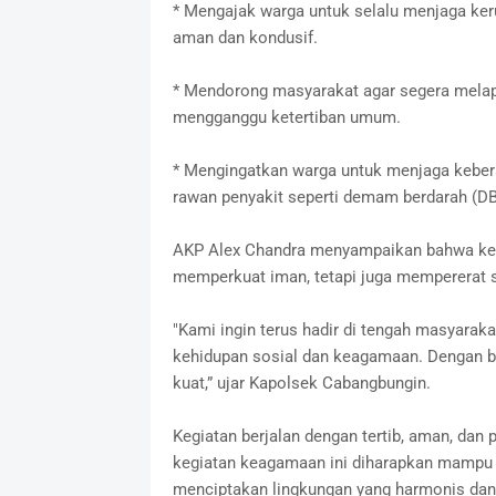
* Mengajak warga untuk selalu menjaga ker
aman dan kondusif.
* Mendorong masyarakat agar segera melapor
mengganggu ketertiban umum.
* Mengingatkan warga untuk menjaga kebers
rawan penyakit seperti demam berdarah (DB
AKP Alex Chandra menyampaikan bahwa keg
memperkuat iman, tetapi juga mempererat si
"Kami ingin terus hadir di tengah masyarak
kehidupan sosial dan keagamaan. Dengan b
kuat,” ujar Kapolsek Cabangbungin.
Kegiatan berjalan dengan tertib, aman, dan
kegiatan keagamaan ini diharapkan mampu 
menciptakan lingkungan yang harmonis dan 