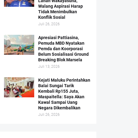
Lahan Wakayasuha,
Walang Aspirasi Harap
Tidak Menimbulkan
Konflik Sosial
Juli 26, 2026
Apresiasi Pattiasina,
Pemuda MBD Nyatakan
Pemda dan Koorporasi
Belum Sosialisasi Ground
Breaking Blok Marsela
Juli 13, 2026
Kejati Maluku Perintahkan
Balai Sungai Tarik
Kembali Rp155 Juta,
Maspaitella: Saya Akan
Kawal Sampai Uang
Negara Dikembalikan
Juli 26, 2026