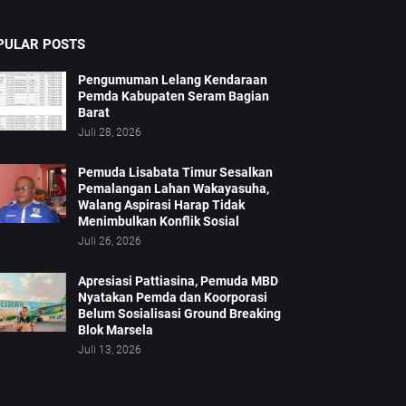
PULAR POSTS
Pengumuman Lelang Kendaraan
Pemda Kabupaten Seram Bagian
Barat
Juli 28, 2026
Pemuda Lisabata Timur Sesalkan
Pemalangan Lahan Wakayasuha,
Walang Aspirasi Harap Tidak
Menimbulkan Konflik Sosial
Juli 26, 2026
Apresiasi Pattiasina, Pemuda MBD
Nyatakan Pemda dan Koorporasi
Belum Sosialisasi Ground Breaking
Blok Marsela
Juli 13, 2026