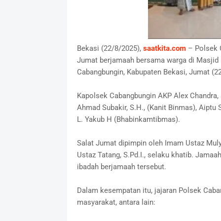
Bekasi (22/8/2025),
saatkita.com
– Polsek 
Jumat berjamaah bersama warga di Masjid 
Cabangbungin, Kabupaten Bekasi, Jumat (22
Kapolsek Cabangbungin AKP Alex Chandra, S.
Ahmad Subakir, S.H., (Kanit Binmas), Aiptu S
L. Yakub H (Bhabinkamtibmas).
Salat Jumat dipimpin oleh Imam Ustaz Muly
Ustaz Tatang, S.Pd.I., selaku khatib. Jama
ibadah berjamaah tersebut.
Dalam kesempatan itu, jajaran Polsek Ca
masyarakat, antara lain: