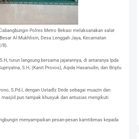
Cabangbungin Polres Metro Bekasi melaksanakan salat
Besar Al-Mukhlisin, Desa Lenggah Jaya, Kecamatan
/8).
H, turun langsung bersama jajarannya, di antaranya Ipda
upriyatna, S.H, (Kanit Provos), Aipda Hasanudin, dan Briptu
ono, S.Pd.I, dengan Ustadlz Dede sebagai muazin dan
ah masjid pun tampak khusyuk dan antusias mengikuti
bangbungin menyampaikan pesan-pesan kamtibmas kepada