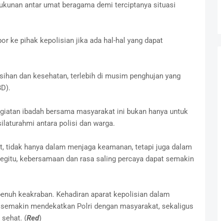
ukunan antar umat beragama demi terciptanya situasi
 ke pihak kepolisian jika ada hal-hal yang dapat
ihan dan kesehatan, terlebih di musim penghujan yang
D).
iatan ibadah bersama masyarakat ini bukan hanya untuk
laturahmi antara polisi dan warga.
at, tidak hanya dalam menjaga keamanan, tetapi juga dalam
egitu, kebersamaan dan rasa saling percaya dapat semakin
 penuh keakraban. Kehadiran aparat kepolisian dalam
semakin mendekatkan Polri dengan masyarakat, sekaligus
sehat. (
Red
)