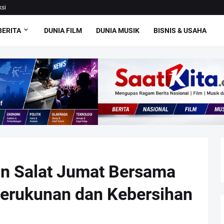
si
BERITA
DUNIA FILM
DUNIA MUSIK
BISNIS & USAHA
in Salat Jumat Bersama
Kerukunan dan Kebersihan