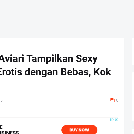
Aviari Tampilkan Sexy
Erotis dengan Bebas, Kok
25
0