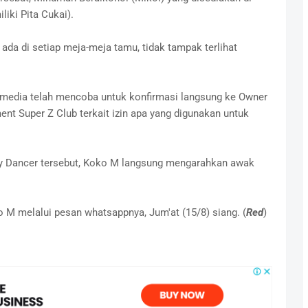
iki Pita Cukai).
da di setiap meja-meja tamu, tidak tampak terlihat
wak media telah mencoba untuk konfirmasi langsung ke Owner
t Super Z Club terkait izin apa yang digunakan untuk
exy Dancer tersebut, Koko M langsung mengarahkan awak
o M melalui pesan whatsappnya, Jum'at (15/8) siang. (
Red
)