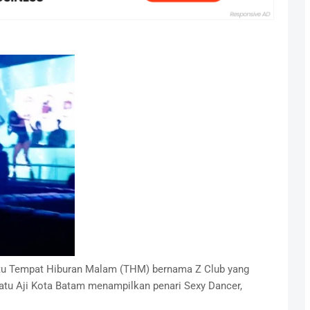
tu Tempat Hiburan Malam (THM) bernama Z Club yang
 Batu Aji Kota Batam menampilkan penari Sexy Dancer,