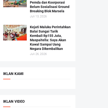
Pemda dan Koorporasi
Belum Sosialisasi Ground
Breaking Blok Marsela
Juli 13, 2026
Kejati Maluku Perintahkan
Balai Sungai Tarik
Kembali Rp155 Juta,
Maspaitella: Saya Akan
Kawal Sampai Uang
Negara Dikembalikan
Juli 26, 2026
IKLAN KAMI
IKLAN VIDEO