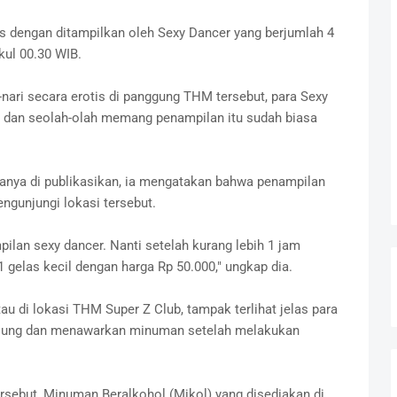
is dengan ditampilkan oleh Sexy Dancer yang berjumlah 4
kul 00.30 WIB.
ari secara erotis di panggung THM tersebut, para Sexy
a dan seolah-olah memang penampilan itu sudah biasa
manya di publikasikan, ia mengatakan bahwa penampilan
ngunjungi lokasi tersebut.
ilan sexy dancer. Nanti setelah kurang lebih 1 jam
gelas kecil dengan harga Rp 50.000," ungkap dia.
di lokasi THM Super Z Club, tampak terlihat jelas para
unjung dan menawarkan minuman setelah melakukan
ersebut, Minuman Beralkohol (Mikol) yang disediakan di