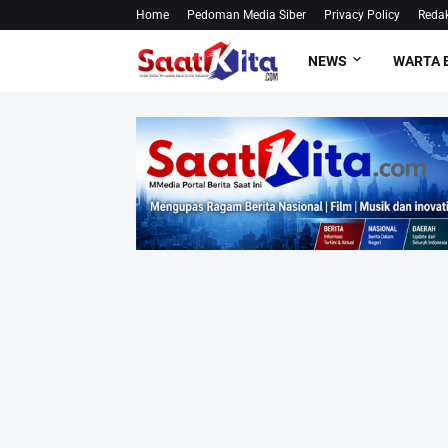
Home
Pedoman Media Siber
Privacy Policy
Redak
NEWS
WARTA 