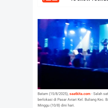
Batam (15/8/2025),
saatkita.com
- Salah sa
berlokasi di Pasar Aviari Kel. Buliang Kec.
Minggu (10/8) dini hari.