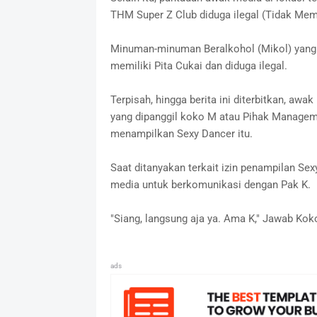
THM Super Z Club diduga ilegal (Tidak Memil
Minuman-minuman Beralkohol (Mikol) yang a
memiliki Pita Cukai dan diduga ilegal.
Terpisah, hingga berita ini diterbitkan, a
yang dipanggil koko M atau Pihak Managemen
menampilkan Sexy Dancer itu.
Saat ditanyakan terkait izin penampilan S
media untuk berkomunikasi dengan Pak K.
"Siang, langsung aja ya. Ama K," Jawab Kok
ads