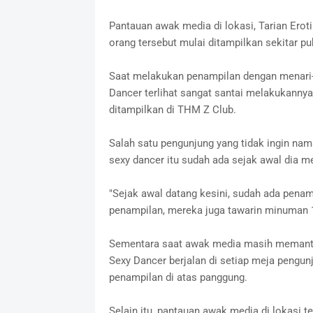
Pantauan awak media di lokasi, Tarian Erot
orang tersebut mulai ditampilkan sekitar pu
Saat melakukan penampilan dengan menari-n
Dancer terlihat sangat santai melakukanny
ditampilkan di THM Z Club.
Salah satu pengunjung yang tidak ingin na
sexy dancer itu sudah ada sejak awal dia me
"Sejak awal datang kesini, sudah ada penamp
penampilan, mereka juga tawarin minuman 1 
Sementara saat awak media masih memantau 
Sexy Dancer berjalan di setiap meja peng
penampilan di atas panggung.
Selain itu, pantauan awak media di lokasi t