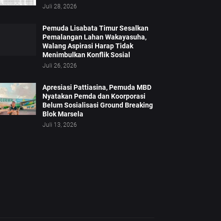
Juli 28, 2026
Pemuda Lisabata Timur Sesalkan
Pemalangan Lahan Wakayasuha,
Walang Aspirasi Harap Tidak
Menimbulkan Konflik Sosial
Juli 26, 2026
Apresiasi Pattiasina, Pemuda MBD
Nyatakan Pemda dan Koorporasi
Belum Sosialisasi Ground Breaking
Blok Marsela
Juli 13, 2026