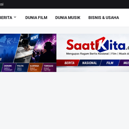
si
BERITA
DUNIA FILM
DUNIA MUSIK
BISNIS & USAHA