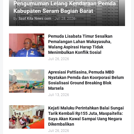
Pengumuman Lelang Kendaraan Pemda
Kabupaten Seram Bagian Barat
by
Saat Kita News com
-
Juli 28, 2026
Pemuda Lisabata Timur Sesalkan
Pemalangan Lahan Wakayasuha,
Walang Aspirasi Harap Tidak
Menimbulkan Konflik Sosial
Juli 26, 2026
Apresiasi Pattiasina, Pemuda MBD
Nyatakan Pemda dan Koorporasi Belum
Sosialisasi Ground Breaking Blok
Marsela
Juli 13, 2026
Kejati Maluku Perintahkan Balai Sungai
Tarik Kembali Rp155 Juta, Maspaitella:
Saya Akan Kawal Sampai Uang Negara
Dikembalikan
Juli 26, 2026