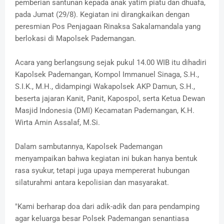
pemberian santunan kepada anak yatim piatu dan dhuafa,
pada Jumat (29/8). Kegiatan ini dirangkaikan dengan
peresmian Pos Penjagaan Rinaksa Sakalamandala yang
berlokasi di Mapolsek Pademangan.
Acara yang berlangsung sejak pukul 14.00 WIB itu dihadiri
Kapolsek Pademangan, Kompol Immanuel Sinaga, S.H.,
S.I.K., M.H., didampingi Wakapolsek AKP Damun, S.H.,
beserta jajaran Kanit, Panit, Kapospol, serta Ketua Dewan
Masjid Indonesia (DMI) Kecamatan Pademangan, K.H.
Wirta Amin Assalaf, M.Si.
Dalam sambutannya, Kapolsek Pademangan
menyampaikan bahwa kegiatan ini bukan hanya bentuk
rasa syukur, tetapi juga upaya mempererat hubungan
silaturahmi antara kepolisian dan masyarakat.
"Kami berharap doa dari adik-adik dan para pendamping
agar keluarga besar Polsek Pademangan senantiasa