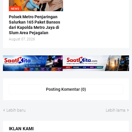
NEWS
Polsek Metro Penjaringan
Salurkan 165 Paket Bansos
dari Kapolda Metro Jaya di
Slum Area Pejagalan
August 07, 2026
Posting Komentar (0)
Lebih baru
Lebih lama
IKLAN KAMI