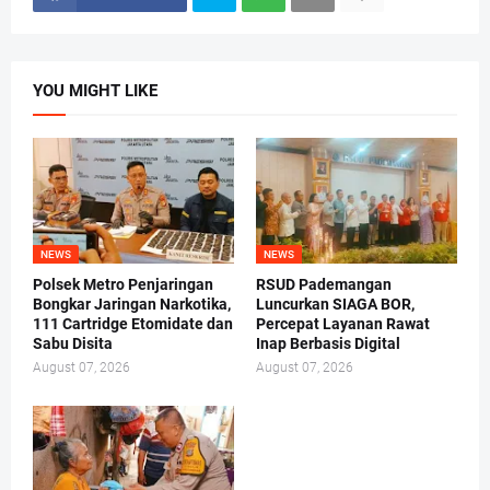
YOU MIGHT LIKE
NEWS
NEWS
Polsek Metro Penjaringan
RSUD Pademangan
Bongkar Jaringan Narkotika,
Luncurkan SIAGA BOR,
111 Cartridge Etomidate dan
Percepat Layanan Rawat
Sabu Disita
Inap Berbasis Digital
August 07, 2026
August 07, 2026