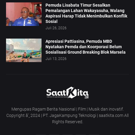
Pemuda Lisabata Timur Sesalkan
Pemalangan Lahan Wakayasuha, Walang
Aspirasi Harap Tidak Menimbulkan Konflik
Sosial
Juli 26, 2026
Apresiasi Pattiasina, Pemuda MBD
Nyatakan Pemda dan Koorporasi Belum
Sosialisasi Ground Breaking Blok Marsela
Juli 13, 2026
Mengupas Ragam Berita Nasional | Film | Musik dan inovatif.
Copyright â’¸ 2024 | PT. JagaKampung Teknologi | saatkita.com All
Rights Reserved.