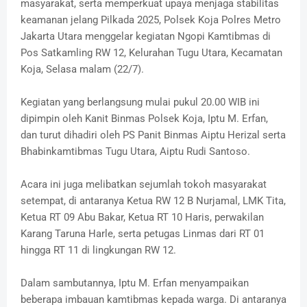
masyarakat, serta memperkuat upaya menjaga stabilitas
keamanan jelang Pilkada 2025, Polsek Koja Polres Metro
Jakarta Utara menggelar kegiatan Ngopi Kamtibmas di
Pos Satkamling RW 12, Kelurahan Tugu Utara, Kecamatan
Koja, Selasa malam (22/7).
Kegiatan yang berlangsung mulai pukul 20.00 WIB ini
dipimpin oleh Kanit Binmas Polsek Koja, Iptu M. Erfan,
dan turut dihadiri oleh PS Panit Binmas Aiptu Herizal serta
Bhabinkamtibmas Tugu Utara, Aiptu Rudi Santoso.
Acara ini juga melibatkan sejumlah tokoh masyarakat
setempat, di antaranya Ketua RW 12 B Nurjamal, LMK Tita,
Ketua RT 09 Abu Bakar, Ketua RT 10 Haris, perwakilan
Karang Taruna Harle, serta petugas Linmas dari RT 01
hingga RT 11 di lingkungan RW 12.
Dalam sambutannya, Iptu M. Erfan menyampaikan
beberapa imbauan kamtibmas kepada warga. Di antaranya