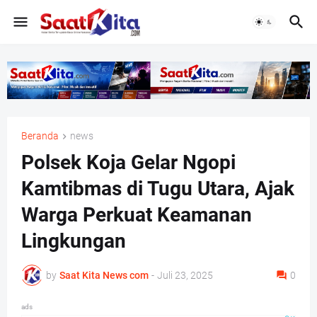
Beranda
news
Polsek Koja Gelar Ngopi
Kamtibmas di Tugu Utara, Ajak
Warga Perkuat Keamanan
Lingkungan
by
Saat Kita News com
-
Juli 23, 2025
0
ads