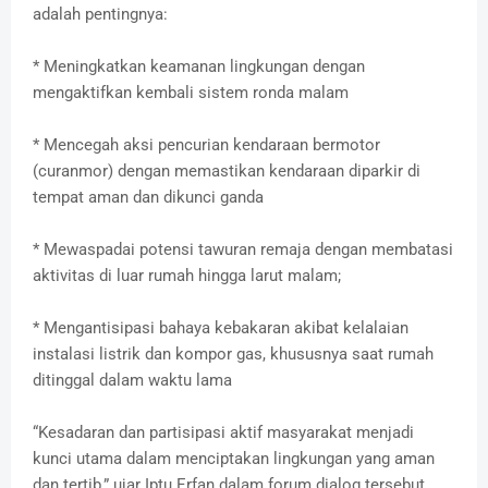
adalah pentingnya:
* Meningkatkan keamanan lingkungan dengan
mengaktifkan kembali sistem ronda malam
* Mencegah aksi pencurian kendaraan bermotor
(curanmor) dengan memastikan kendaraan diparkir di
tempat aman dan dikunci ganda
* Mewaspadai potensi tawuran remaja dengan membatasi
aktivitas di luar rumah hingga larut malam;
* Mengantisipasi bahaya kebakaran akibat kelalaian
instalasi listrik dan kompor gas, khususnya saat rumah
ditinggal dalam waktu lama
“Kesadaran dan partisipasi aktif masyarakat menjadi
kunci utama dalam menciptakan lingkungan yang aman
dan tertib,” ujar Iptu Erfan dalam forum dialog tersebut.