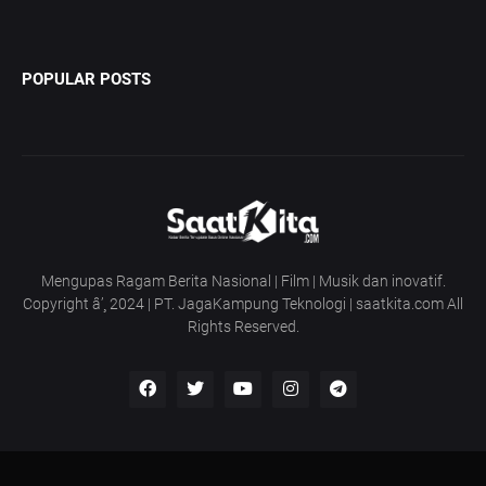
POPULAR POSTS
Mengupas Ragam Berita Nasional | Film | Musik dan inovatif.
Copyright â’¸ 2024 | PT. JagaKampung Teknologi | saatkita.com All
Rights Reserved.