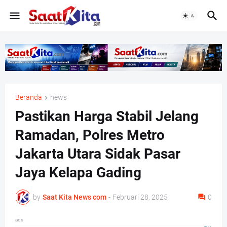
Beranda
news
Pastikan Harga Stabil Jelang
Ramadan, Polres Metro
Jakarta Utara Sidak Pasar
Jaya Kelapa Gading
by
Saat Kita News com
-
Februari 28, 2025
0
ads