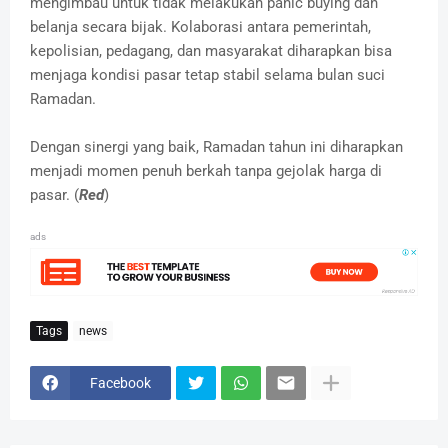
mengimbau untuk tidak melakukan panic buying dan
belanja secara bijak. Kolaborasi antara pemerintah,
kepolisian, pedagang, dan masyarakat diharapkan bisa
menjaga kondisi pasar tetap stabil selama bulan suci
Ramadan.
Dengan sinergi yang baik, Ramadan tahun ini diharapkan
menjadi momen penuh berkah tanpa gejolak harga di
pasar. (
Red
)
ads
Tags
news
Facebook