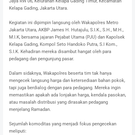
Jaya RW 06, Kelurahan Kelapa Gading Timur, Kecamatan
Kelapa Gading, Jakarta Utara.
Kegiatan ini dipimpin langsung oleh Wakapolres Metro
Jakarta Utara, AKBP James H. Hutajulu, S.I.K., S.H., M.H.,
M.I.K, bersama jajaran Pejabat Utama (PJU) dan Kapolsek
Kelapa Gading, Kompol Seto Handoko Putra, S.I Kom.,
S.I.K. Kehadiran mereka disambut hangat oleh para
pedagang dan pengunjung pasar.
Dalam sidaknya, Wakapolres beserta tim tak hanya
mengecek langsung harga dan ketersediaan bahan pokok,
tapi juga berdialog dengan para pedagang. Mereka ingin
memastikan apakah ada lonjakan harga, kendala pasokan,
atau masalah distribusi yang dirasakan pedagang
menjelang Ramadan.
Sejumlah komoditas yang menjadi fokus pengecekan
meliputi: