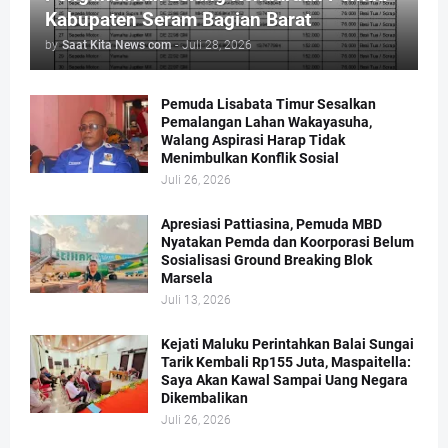
Kabupaten Seram Bagian Barat
by
Saat Kita News com
-
Juli 28, 2026
Pemuda Lisabata Timur Sesalkan
Pemalangan Lahan Wakayasuha,
Walang Aspirasi Harap Tidak
Menimbulkan Konflik Sosial
Juli 26, 2026
Apresiasi Pattiasina, Pemuda MBD
Nyatakan Pemda dan Koorporasi Belum
Sosialisasi Ground Breaking Blok
Marsela
Juli 13, 2026
Kejati Maluku Perintahkan Balai Sungai
Tarik Kembali Rp155 Juta, Maspaitella:
Saya Akan Kawal Sampai Uang Negara
Dikembalikan
Juli 26, 2026