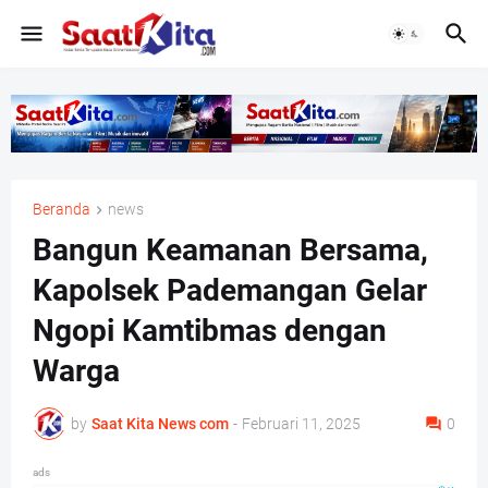
Beranda
news
Bangun Keamanan Bersama,
Kapolsek Pademangan Gelar
Ngopi Kamtibmas dengan
Warga
by
Saat Kita News com
-
Februari 11, 2025
0
ads