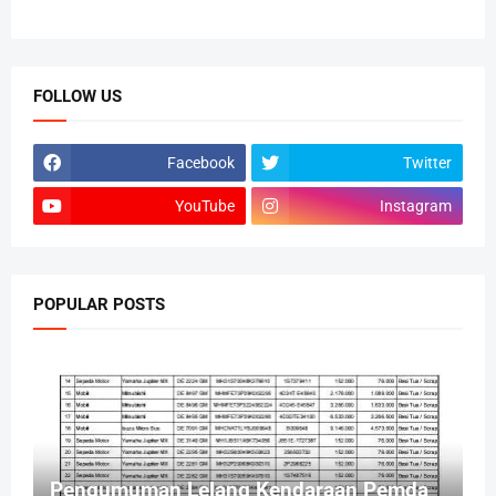
FOLLOW US
Facebook
Twitter
YouTube
Instagram
POPULAR POSTS
Pengumuman Lelang Kendaraan Pemda