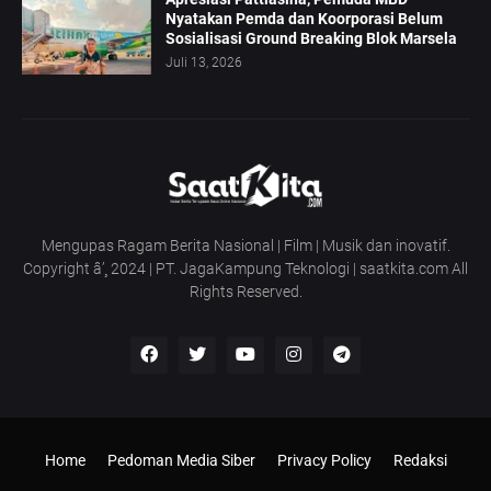
Nyatakan Pemda dan Koorporasi Belum
Sosialisasi Ground Breaking Blok Marsela
Juli 13, 2026
Mengupas Ragam Berita Nasional | Film | Musik dan inovatif.
Copyright â’¸ 2024 | PT. JagaKampung Teknologi | saatkita.com All
Rights Reserved.
Home
Pedoman Media Siber
Privacy Policy
Redaksi