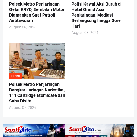
Polsek Metro Penjaringan
Polisi Kawal Aksi Buruh di
Gelar KRYD, Sembilan Motor
Hotel Grand Asia
Diamankan Saat Patroli
Penjaringan, Mediasi
Antitawuran
Berlangsung hingga Sore
Hari
August 08, 2026
August 08, 2026
NEWS
Polsek Metro Penjaringan
Bongkar Jaringan Narkotika,
111 Cartridge Etomidate dan
Sabu Disita
August 07, 2026