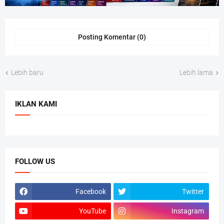
Posting Komentar (0)
Lebih baru
Lebih lama
IKLAN KAMI
FOLLOW US
Facebook
Twitter
YouTube
Instagram