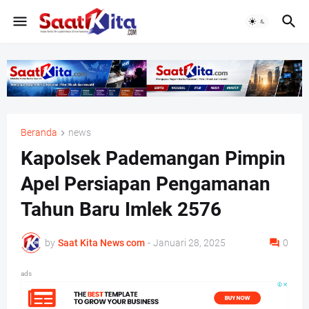
Beranda
news
Kapolsek Pademangan Pimpin
Apel Persiapan Pengamanan
Tahun Baru Imlek 2576
by
Saat Kita News com
-
Januari 28, 2025
0
ads