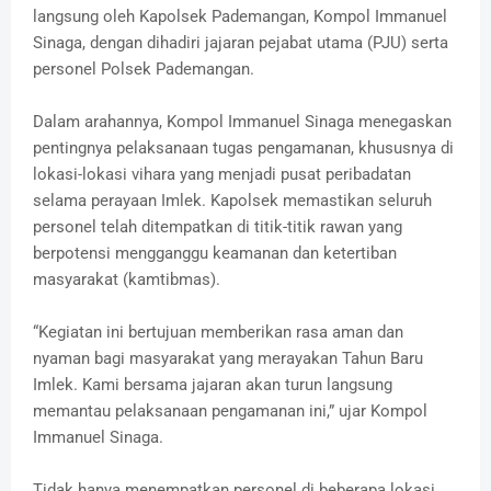
langsung oleh Kapolsek Pademangan, Kompol Immanuel
Sinaga, dengan dihadiri jajaran pejabat utama (PJU) serta
personel Polsek Pademangan.
Dalam arahannya, Kompol Immanuel Sinaga menegaskan
pentingnya pelaksanaan tugas pengamanan, khususnya di
lokasi-lokasi vihara yang menjadi pusat peribadatan
selama perayaan Imlek. Kapolsek memastikan seluruh
personel telah ditempatkan di titik-titik rawan yang
berpotensi mengganggu keamanan dan ketertiban
masyarakat (kamtibmas).
“Kegiatan ini bertujuan memberikan rasa aman dan
nyaman bagi masyarakat yang merayakan Tahun Baru
Imlek. Kami bersama jajaran akan turun langsung
memantau pelaksanaan pengamanan ini,” ujar Kompol
Immanuel Sinaga.
Tidak hanya menempatkan personel di beberapa lokasi