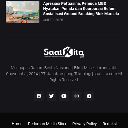
Apresiasi Pattiasina, Pemuda MBD
Nyatakan Pemda dan Koorporasi Belum
Sosialisasi Ground Breaking Blok Marsela
Juli 13, 2026
Mengupas Ragam Berita Nasional | Film | Musik dan inovatif.
Copyright â’¸ 2024 | PT. JagaKampung Teknologi | saatkita.com All
Rights Reserved.
Home
Pedoman Media Siber
Privacy Policy
Redaksi